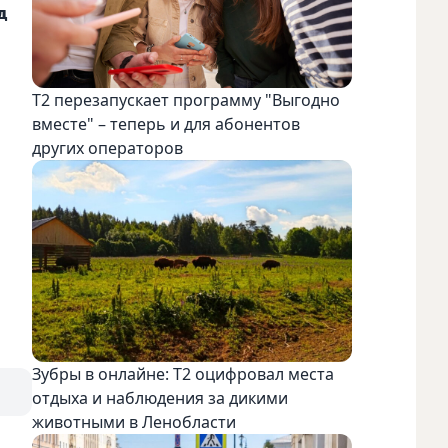
д
Т2 перезапускает программу "Выгодно
вместе" – теперь и для абонентов
других операторов
Зубры в онлайне: Т2 оцифровал места
отдыха и наблюдения за дикими
животными в Ленобласти