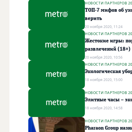
НОВОСТИ ПАРТНЕРОВ 2
ТОП-7 мифов об ухо
верить
20 ноября 2020, 11:24
НОВОСТИ ПАРТНЕРОВ 2
Жестокие игры: по
развлечений (18+)
20 ноября 2020, 10:56
НОВОСТИ ПАРТНЕРОВ 2
Экологическая убо
18 ноября 2020, 15:00
НОВОСТИ ПАРТНЕРОВ 2
Элитные часы – эк
18 ноября 2020, 14:58
НОВОСТИ ПАРТНЕРОВ 2
Pharaon Group наз