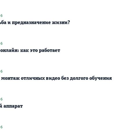
06
ьба и предназначение жизни?
06
онлайн: как это работает
06
: монтаж отличных видео без долгого обучения
06
й аппарат
06