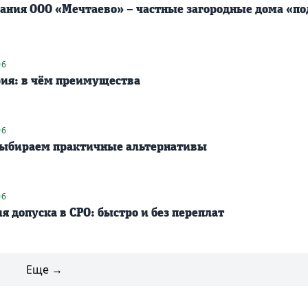
ания ООО «Мечтаево» – частные загородные дома «по
06
ия: в чём преимущества
06
Выбираем практичные альтернативы
06
я допуска в СРО: быстро и без переплат
Еще →