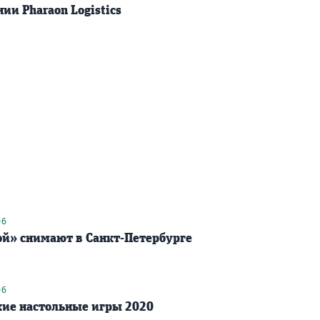
ии Pharaon Logistics
06
ой» снимают в Санкт-Петербурге
06
ие настольные игры 2020