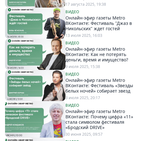
17 августа 2025, 19:38
ВИДЕО
Онлайн-эфир газеты Metro
ВКонтакте: Фестиваль "Джаз в
Никольских" ждет гостей
13 июля 2025, 16:03
ВИДЕО
Онлайн-эфир газеты Metro
ВКонтакте: Как не потерять
деньги, время и имущество?
9 июля 2025, 15:38
ВИДЕО
Онлайн-эфир газеты Metro
ВКонтакте: Фестиваль «Звезды
белых ночей» собирает звезд
3 июля 2025, 20:17
ВИДЕО
Онлайн-эфир газеты Metro
ВКонтакте: Почему цифра «11»
стала символом фестиваля
«Бродский DRIVE»
30 июня 2025, 09:57