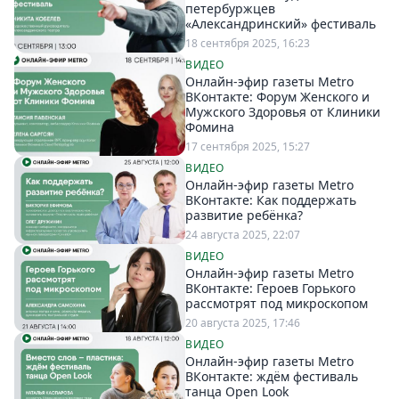
петербуржцев
«Александринский» фестиваль
18 сентября 2025, 16:23
ВИДЕО
Онлайн-эфир газеты Metro
ВКонтакте: Форум Женского и
Мужского Здоровья от Клиники
Фомина
17 сентября 2025, 15:27
ВИДЕО
Онлайн-эфир газеты Metro
ВКонтакте: Как поддержать
развитие ребёнка?
24 августа 2025, 22:07
ВИДЕО
Онлайн-эфир газеты Metro
ВКонтакте: Героев Горького
рассмотрят под микроскопом
20 августа 2025, 17:46
ВИДЕО
Онлайн-эфир газеты Metro
ВКонтакте: ждём фестиваль
танца Open Look