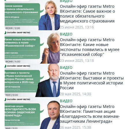
ВИДЕО
Онлайн-эфир газеты Metro
ВКонтакте: Самое важное о
полисе обязательного
медицинского страхования
25 июня 2025, 13:16
ВИДЕО
Онлайн-эфир газеты Metro
ВКонтакте: Какие новые
экспонаты появились в музее
"Исаакиевский собор"
23 июня 2025, 13:18
ВИДЕО
Онлайн-эфир газеты Metro
ВКонтакте: Выставки и проекты
в Музее политической истории
России
28 мая 2025, 14:30
ВИДЕО
Онлайн-эфир газеты Metro
ВКонтакте: Памятная акция
«Благодарность всем воинам-
защитникам Ленинграда»
26 мая 2025, 15:38