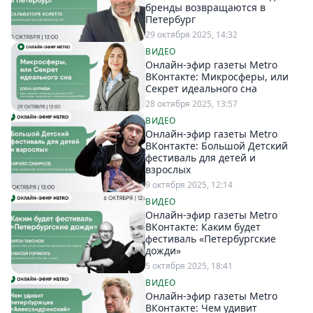
бренды возвращаются в
Петербург
29 октября 2025, 14:32
ВИДЕО
Онлайн-эфир газеты Metro
ВКонтакте: Микросферы, или
Секрет идеального сна
28 октября 2025, 13:57
ВИДЕО
Онлайн-эфир газеты Metro
ВКонтакте: Большой Детский
фестиваль для детей и
взрослых
9 октября 2025, 12:14
ВИДЕО
Онлайн-эфир газеты Metro
ВКонтакте: Каким будет
фестиваль «Петербургские
дожди»
5 октября 2025, 18:41
ВИДЕО
Онлайн-эфир газеты Metro
ВКонтакте: Чем удивит