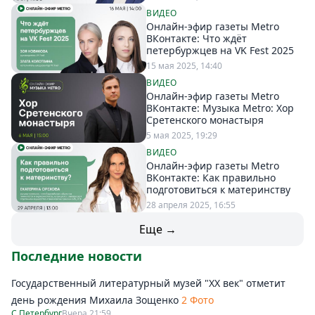
ВИДЕО
Онлайн-эфир газеты Metro
ВКонтакте: Что ждёт
петербуржцев на VK Fest 2025
15 мая 2025, 14:40
ВИДЕО
Онлайн-эфир газеты Metro
ВКонтакте: Музыка Metro: Хор
Сретенского монастыря
5 мая 2025, 19:29
ВИДЕО
Онлайн-эфир газеты Metro
ВКонтакте: Как правильно
подготовиться к материнству
28 апреля 2025, 16:55
Еще →
Последние новости
Государственный литературный музей "ХХ век" отметит
день рождения Михаила Зощенко
2 Фото
С.Петербург
Вчера 21:59