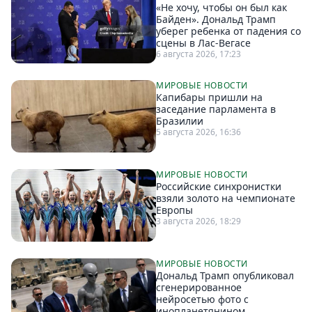
«Не хочу, чтобы он был как
Байден». Дональд Трамп
уберег ребенка от падения со
сцены в Лас-Вегасе
6 августа 2026, 17:23
МИРОВЫЕ НОВОСТИ
Капибары пришли на
заседание парламента в
Бразилии
5 августа 2026, 16:36
МИРОВЫЕ НОВОСТИ
Российские синхронистки
взяли золото на чемпионате
Европы
3 августа 2026, 18:29
МИРОВЫЕ НОВОСТИ
Дональд Трамп опубликовал
сгенерированное
нейросетью фото с
инопланетянином