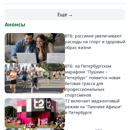
Еще →
Анонсы
ВТБ: россияне увеличивают
расходы на спорт и здоровый
образ жизни
ВТБ: на Петербургском
марафоне "Пушкин –
Петербург" появится новая
беговая трасса для
профессиональных
спортсменов
Т2 включает маджентовый
режим на "Пикнике Афиши"
в Петербурге