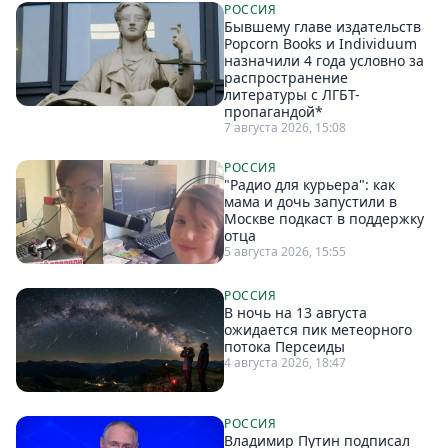
РОССИЯ
Бывшему главе издательств
Popcorn Books и Individuum
назначили 4 года условно за
распространение
литературы с ЛГБТ-
пропагандой*
7 августа 2026, 15:08
РОССИЯ
"Радио для курьера": как
мама и дочь запустили в
Москве подкаст в поддержку
отца
5 августа 2026, 15:55
РОССИЯ
В ночь на 13 августа
ожидается пик метеорного
потока Персеиды
4 августа 2026, 18:47
РОССИЯ
Владимир Путин подписал