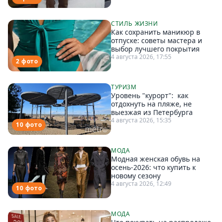
СТИЛЬ ЖИЗНИ
Как сохранить маникюр в
отпуске: советы мастера и
выбор лучшего покрытия
4 августа 2026, 17:55
2 фото
ТУРИЗМ
Уровень "курорт": как
отдохнуть на пляже, не
выезжая из Петербурга
4 августа 2026, 15:35
10 фото
МОДА
Модная женская обувь на
осень-2026: что купить к
новому сезону
4 августа 2026, 12:49
10 фото
МОДА