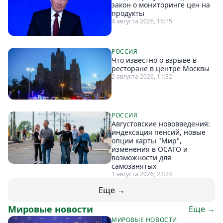
закон о мониторинге цен на
продукты
4 августа 2026, 16:15
РОССИЯ
Что известно о взрыве в
ресторане в центре Москвы
2 августа 2026, 11:32
РОССИЯ
Августовские нововведения:
индексация пенсий, новые
опции карты "Мир",
изменения в ОСАГО и
возможности для
самозанятых
1 августа 2026, 22:24
Еще →
Мировые новости
Еще →
МИРОВЫЕ НОВОСТИ