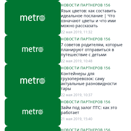
НОВОСТИ ПАРТНЕРОВ 156
Язык цветов: как составить
идеальное послание | Что
означают цветы и что ими
можно рассказать
22 мая 2019, 11:32
НОВОСТИ ПАРТНЕРОВ 156
7 советов родителям, которые
планируют отправиться в
путешествие с детьми
22 мая 2019, 10:48
НОВОСТИ ПАРТНЕРОВ 156
Контейнеры для
грузоперевозок: саму
актуальные разновидности
тары
22 мая 2019, 10:37
НОВОСТИ ПАРТНЕРОВ 156
Займ под залог ПТС: как это
работает
21 мая 2019, 15:40
НОВОСТИ ПАРТНЕРОВ 156