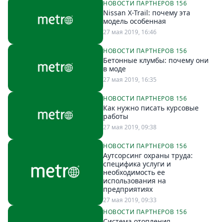
НОВОСТИ ПАРТНЕРОВ 156
Nissan X-Trail: почему эта
модель особенная
27 мая 2019, 16:46
НОВОСТИ ПАРТНЕРОВ 156
Бетонные клумбы: почему они
в моде
27 мая 2019, 16:35
НОВОСТИ ПАРТНЕРОВ 156
Как нужно писать курсовые
работы
27 мая 2019, 09:38
НОВОСТИ ПАРТНЕРОВ 156
Аутсорсинг охраны труда:
специфика услуги и
необходимость ее
использования на
предприятиях
27 мая 2019, 09:33
НОВОСТИ ПАРТНЕРОВ 156
Система отопления