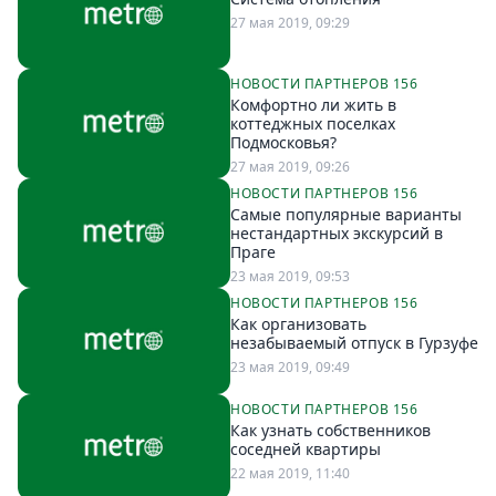
27 мая 2019, 09:29
НОВОСТИ ПАРТНЕРОВ 156
Комфортно ли жить в
коттеджных поселках
Подмосковья?
27 мая 2019, 09:26
НОВОСТИ ПАРТНЕРОВ 156
Самые популярные варианты
нестандартных экскурсий в
Праге
23 мая 2019, 09:53
НОВОСТИ ПАРТНЕРОВ 156
Как организовать
незабываемый отпуск в Гурзуфе
23 мая 2019, 09:49
НОВОСТИ ПАРТНЕРОВ 156
Как узнать собственников
соседней квартиры
22 мая 2019, 11:40