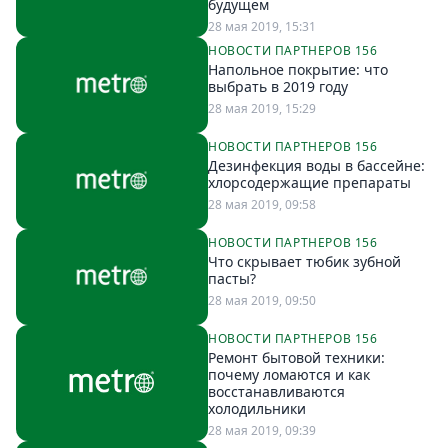
будущем
28 мая 2019, 15:31
НОВОСТИ ПАРТНЕРОВ 156
Напольное покрытие: что
выбрать в 2019 году
28 мая 2019, 15:29
НОВОСТИ ПАРТНЕРОВ 156
Дезинфекция воды в бассейне:
хлорсодержащие препараты
28 мая 2019, 09:58
НОВОСТИ ПАРТНЕРОВ 156
Что скрывает тюбик зубной
пасты?
28 мая 2019, 09:50
НОВОСТИ ПАРТНЕРОВ 156
Ремонт бытовой техники:
почему ломаются и как
восстанавливаются
холодильники
28 мая 2019, 09:39