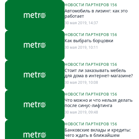
НОВОСТИ ПАРТНЕРОВ 156
Спецпроекты
Автомобиль в лизинг: как это
Звезды
работает
Выборы
30 мая 2019, 14:37
2026
НОВОСТИ ПАРТНЕРОВ 156
Скачай
Как выбрать борцовки
Metro
30 мая 2019, 10:11
НОВОСТИ ПАРТНЕРОВ 156
Стоит ли заказывать мебель
для дома в интернет-магазине?
30 мая 2019, 10:08
НОВОСТИ ПАРТНЕРОВ 156
Что можно и что нельзя делать
после синус-лифтинга
30 мая 2019, 09:48
НОВОСТИ ПАРТНЕРОВ 156
Банковские вклады и кредиты:
чего ждать в ближайшем