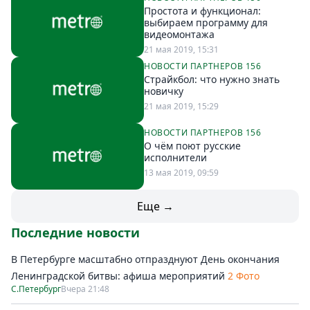
Простота и функционал:
выбираем программу для
видеомонтажа
21 мая 2019, 15:31
НОВОСТИ ПАРТНЕРОВ 156
Страйкбол: что нужно знать
новичку
21 мая 2019, 15:29
НОВОСТИ ПАРТНЕРОВ 156
О чём поют русские
исполнители
13 мая 2019, 09:59
Еще →
Последние новости
В Петербурге масштабно отпразднуют День окончания
Ленинградской битвы: афиша мероприятий
2 Фото
С.Петербург
Вчера 21:48