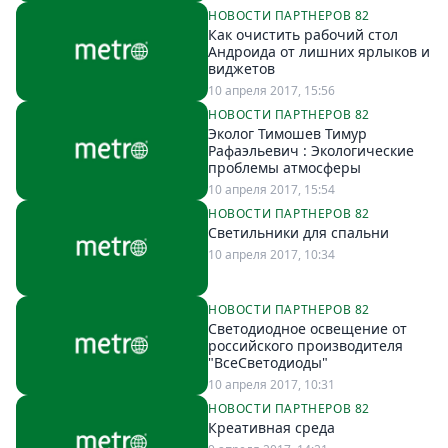
НОВОСТИ ПАРТНЕРОВ 82
Как очистить рабочий стол
Андроида от лишних ярлыков и
виджетов
10 апреля 2017, 15:56
НОВОСТИ ПАРТНЕРОВ 82
Эколог Тимошев Тимур
Рафаэльевич : Экологические
проблемы атмосферы
10 апреля 2017, 15:54
НОВОСТИ ПАРТНЕРОВ 82
Светильники для спальни
10 апреля 2017, 10:34
НОВОСТИ ПАРТНЕРОВ 82
Светодиодное освещение от
российского производителя
"ВсеСветодиоды"
10 апреля 2017, 10:31
НОВОСТИ ПАРТНЕРОВ 82
Креативная среда