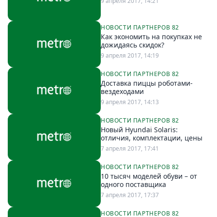
9 апреля 2017, 14:21
НОВОСТИ ПАРТНЕРОВ 82
Как экономить на покупках не
дожидаясь скидок?
9 апреля 2017, 14:19
НОВОСТИ ПАРТНЕРОВ 82
Доставка пиццы роботами-
вездеходами
9 апреля 2017, 14:13
НОВОСТИ ПАРТНЕРОВ 82
Новый Hyundai Solaris:
отличия, комплектации, цены
7 апреля 2017, 17:41
НОВОСТИ ПАРТНЕРОВ 82
10 тысяч моделей обуви – от
одного поставщика
7 апреля 2017, 17:37
НОВОСТИ ПАРТНЕРОВ 82