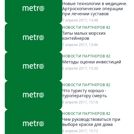
Новые технологии в медицине.
Артроскопические операции
при лечении суставов
7 апреля 2017, 13:48
НОВОСТИ ПАРТНЕРОВ 82
Типы малых морских
контейнеров
7 апреля 2017, 13:46
НОВОСТИ ПАРТНЕРОВ 82
Методы оценки инвестиций
6 апреля 2017, 15:30
НОВОСТИ ПАРТНЕРОВ 82
Что туристу хорошо -
туроператору смерть
6 апреля 2017, 15:18
НОВОСТИ ПАРТНЕРОВ 82
Чем руководствоваться при
выборе краски для дома
6 апреля 2017, 15:12