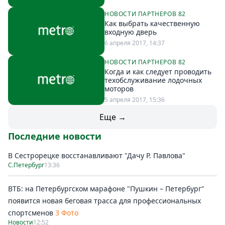
НОВОСТИ ПАРТНЕРОВ 82
Как выбрать качественную
входную дверь
6 апреля 2017, 14:37
НОВОСТИ ПАРТНЕРОВ 82
Когда и как следует проводить
техобслуживание лодочных
моторов
5 апреля 2017, 15:36
Еще →
Последние новости
В Сестрорецке восстанавливают "Дачу Р. Павлова"
С.Петербург
13:36
ВТБ: на Петербургском марафоне "Пушкин – Петербург"
появится новая беговая трасса для профессиональных
спортсменов
3 Фото
Новости
12:52