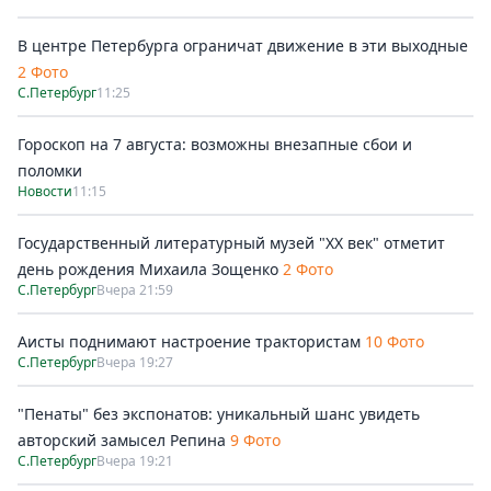
В центре Петербурга ограничат движение в эти выходные
2 Фото
С.Петербург
11:25
Гороскоп на 7 августа: возможны внезапные сбои и
поломки
Новости
11:15
Государственный литературный музей "ХХ век" отметит
день рождения Михаила Зощенко
2 Фото
С.Петербург
Вчера 21:59
Аисты поднимают настроение трактористам
10 Фото
С.Петербург
Вчера 19:27
"Пенаты" без экспонатов: уникальный шанс увидеть
авторский замысел Репина
9 Фото
С.Петербург
Вчера 19:21