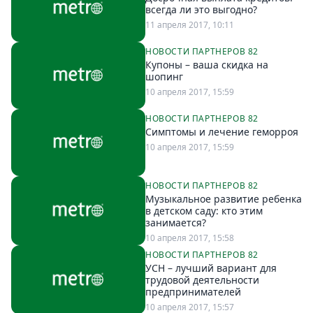
всегда ли это выгодно?
11 апреля 2017, 10:11
НОВОСТИ ПАРТНЕРОВ 82
Купоны – ваша скидка на
шопинг
10 апреля 2017, 15:59
НОВОСТИ ПАРТНЕРОВ 82
Симптомы и лечение геморроя
10 апреля 2017, 15:59
НОВОСТИ ПАРТНЕРОВ 82
Музыкальное развитие ребенка
в детском саду: кто этим
занимается?
10 апреля 2017, 15:58
НОВОСТИ ПАРТНЕРОВ 82
УСН – лучший вариант для
трудовой деятельности
предпринимателей
10 апреля 2017, 15:57