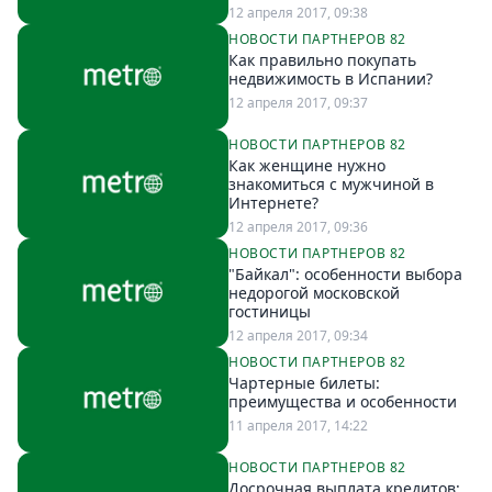
12 апреля 2017, 09:38
Спецпроекты
НОВОСТИ ПАРТНЕРОВ 82
Звезды
Как правильно покупать
Выборы
недвижимость в Испании?
2026
12 апреля 2017, 09:37
Скачай
НОВОСТИ ПАРТНЕРОВ 82
Metro
Как женщине нужно
знакомиться с мужчиной в
Интернете?
12 апреля 2017, 09:36
НОВОСТИ ПАРТНЕРОВ 82
"Байкал": особенности выбора
недорогой московской
гостиницы
12 апреля 2017, 09:34
НОВОСТИ ПАРТНЕРОВ 82
Чартерные билеты:
преимущества и особенности
11 апреля 2017, 14:22
НОВОСТИ ПАРТНЕРОВ 82
Досрочная выплата кредитов: