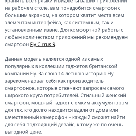
хранить все ярлыки и виджеты ваших приложений
на рабочем столе, вам понадобится смартфон с
большим экраном, на котором хватит места всем
элементам интерфейса, как системным, так и
установленным извне. Для комфортной работы с
любым количеством приложений мы рекомендуем
смартфон
Fly Cirrus 9
.
Данная модель является одной из самых
популярных в коллекции гаджетов британской
компании Fly. За свою 14-летнюю историю Fly
зарекомендовал себя как производитель
смартфонов, которые отвечают запросам самого
широкого круга потребителей. Стильный женский
смартфон, мощный гаджет с емким аккумулятором
для тех, кто долго находится вдали от дома или
качественный камерофон – каждый сможет найти
для себя подходящий девайс, к тому же по очень
выгодной цене.