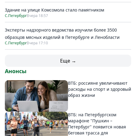
Здание на улице Комсомола стало памятником
С.Петербург
Вчера 18:57
Эксперты надзорного ведомства изучили более 3500
образцов мясных изделий в Петербурге и Ленобласти
С.Петербург
Вчера 17:10
Еще →
Анонсы
ВТБ: россияне увеличивают
расходы на спорт и здоровый
образ жизни
ВТБ: на Петербургском
марафоне "Пушкин –
Петербург" появится новая
беговая трасса для