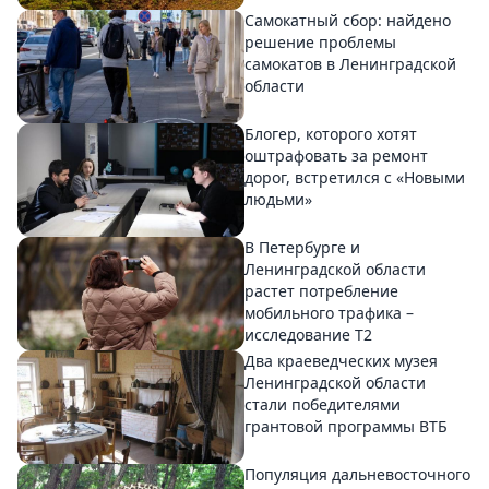
Самокатный сбор: найдено
решение проблемы
самокатов в Ленинградской
области
Блогер, которого хотят
оштрафовать за ремонт
дорог, встретился с «Новыми
людьми»
В Петербурге и
Ленинградской области
растет потребление
мобильного трафика –
исследование T2
Два краеведческих музея
Ленинградской области
стали победителями
грантовой программы ВТБ
Популяция дальневосточного