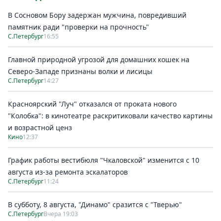
В Сосновом Бору задержан мужчина, повредивший
памятник ради "проверки на прочность"
С.Петербург
16:55
Главной природной угрозой для домашних кошек на
Северо-Западе признаны волки и лисицы
С.Петербург
14:27
Красноярский "Луч" отказался от проката нового
"Колобка": в кинотеатре раскритиковали качество картины
и возрастной ценз
Кино
12:37
График работы вестибюля "Чкаловской" изменится с 10
августа из-за ремонта эскалаторов
С.Петербург
11:24
В субботу, 8 августа, "Динамо" сразится с "Тверью"
С.Петербург
Вчера 19:03