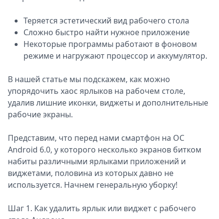
Спецпроекты
Теряется эстетический вид рабочего стола
Звезды
Сложно быстро найти нужное приложение
Выборы
Некоторые программы работают в фоновом
2026
режиме и нагружают процессор и аккумулятор.
Скачай
Metro
В нашей статье мы подскажем, как можно
упорядочить хаос ярлыков на рабочем столе,
удалив лишние иконки, виджеты и дополнительные
рабочие экраны.
Представим, что перед нами смартфон на ОС
Android 6.0, у которого несколько экранов битком
набиты различными ярлыками приложений и
виджетами, половина из которых давно не
используется. Начнем генеральную уборку!
Шаг 1. Как удалить ярлык или виджет с рабочего