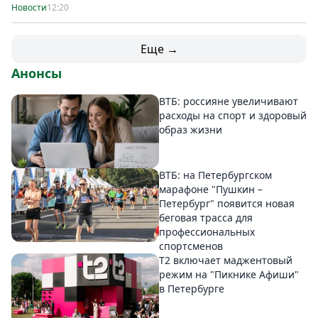
Новости
12:20
Еще →
Анонсы
ВТБ: россияне увеличивают
расходы на спорт и здоровый
образ жизни
ВТБ: на Петербургском
марафоне "Пушкин –
Петербург" появится новая
беговая трасса для
профессиональных
спортсменов
Т2 включает маджентовый
режим на "Пикнике Афиши"
в Петербурге