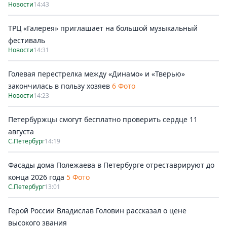
Новости
14:43
ТРЦ «Галерея» приглашает на большой музыкальный
фестиваль
Новости
14:31
Голевая перестрелка между «Динамо» и «Тверью»
закончилась в пользу хозяев
6 Фото
Новости
14:23
Петербуржцы смогут бесплатно проверить сердце 11
августа
С.Петербург
14:19
Фасады дома Полежаева в Петербурге отреставрируют до
конца 2026 года
5 Фото
С.Петербург
13:01
Герой России Владислав Головин рассказал о цене
высокого звания