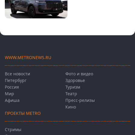
WWW.METRONEWS.RU
Все новости
Фото и видео
Петербург
Здоровье
Россия
Туризм
Мир
Театр
Афиша
Пресс-релизы
Кино
ПРОЕКТЫ METRO
Стримы