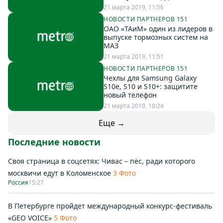
21 марта 2019, 11:56
НОВОСТИ ПАРТНЕРОВ 151
ОАО «ТАиМ» один из лидеров в
выпуске тормозных систем на
МАЗ
21 марта 2019, 11:51
НОВОСТИ ПАРТНЕРОВ 151
Чехлы для Samsung Galaxy
S10e, S10 и S10+: защитите
новый телефон
21 марта 2019, 10:24
Еще →
Последние новости
Своя страница в соцсетях: Чивас – пёс, ради которого
москвичи едут в Коломенское
3 Фото
Россия
15:27
В Петербурге пройдет международный конкурс-фестиваль
«GEO VOICE»
5 Фото