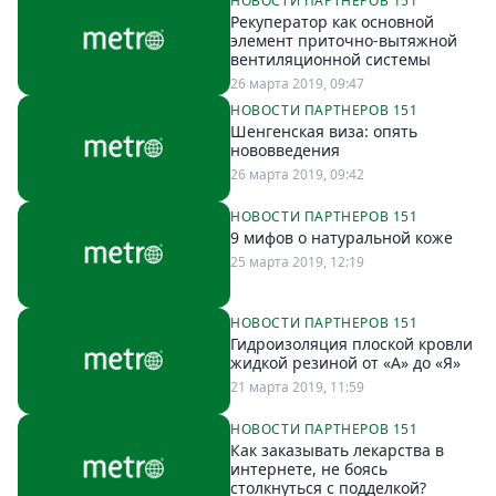
НОВОСТИ ПАРТНЕРОВ 151
Рекуператор как основной
элемент приточно-вытяжной
вентиляционной системы
26 марта 2019, 09:47
НОВОСТИ ПАРТНЕРОВ 151
Шенгенская виза: опять
нововведения
26 марта 2019, 09:42
НОВОСТИ ПАРТНЕРОВ 151
9 мифов о натуральной коже
25 марта 2019, 12:19
НОВОСТИ ПАРТНЕРОВ 151
Гидроизоляция плоской кровли
жидкой резиной от «А» до «Я»
21 марта 2019, 11:59
НОВОСТИ ПАРТНЕРОВ 151
Как заказывать лекарства в
интернете, не боясь
столкнуться с подделкой?