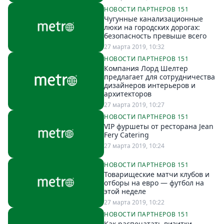
НОВОСТИ ПАРТНЕРОВ 151
Спецпроекты
Чугунные канализационные
Звезды
люки на городских дорогах:
Выборы
безопасность превыше всего
2026
27 марта 2019, 10:32
Скачай
НОВОСТИ ПАРТНЕРОВ 151
Компания Лорд Шелтер
Metro
предлагает для сотрудничества
дизайнеров интерьеров и
архитекторов
27 марта 2019, 10:27
НОВОСТИ ПАРТНЕРОВ 151
VIP фуршеты от ресторана Jean
Fery Catering
27 марта 2019, 10:24
НОВОСТИ ПАРТНЕРОВ 151
Товарищеские матчи клубов и
отборы на евро — футбол на
этой неделе
27 марта 2019, 10:22
НОВОСТИ ПАРТНЕРОВ 151
Как распечатать визитки