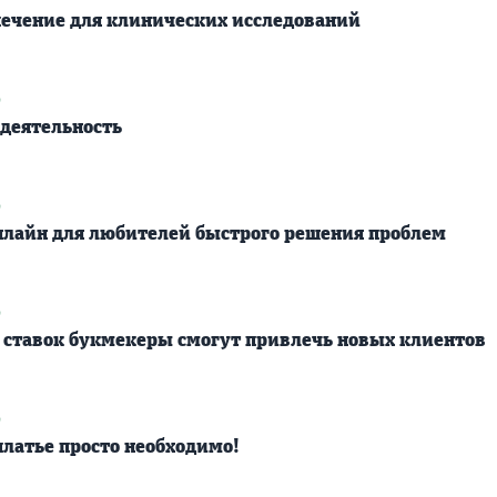
ечение для клинических исследований
9
 деятельность
9
лайн для любителей быстрого решения проблем
9
 ставок букмекеры смогут привлечь новых клиентов
9
платье просто необходимо!