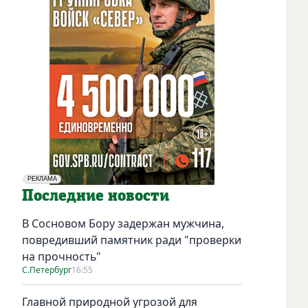
РЕКЛАМА
Социальная реклама
Последние новости
В Сосновом Бору задержан мужчина,
повредивший памятник ради "проверки
на прочность"
С.Петербург
16:55
Главной природной угрозой для