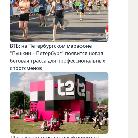
ВТБ: на Петербургском марафоне
"Пушкин – Петербург" появится новая
беговая трасса для профессиональных
спортсменов
Т2 включает маджентовый режим на