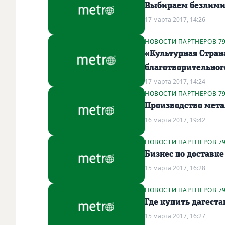
Выбираем безлими
17 марта 2017, 14:26
НОВОСТИ ПАРТНЕРОВ 7
«Культурная Стран
благотворительног
17 марта 2017, 14:24
НОВОСТИ ПАРТНЕРОВ 7
Производство мет
16 марта 2017, 19:42
НОВОСТИ ПАРТНЕРОВ 7
Бизнес по доставке
15 марта 2017, 16:28
НОВОСТИ ПАРТНЕРОВ 7
Где купить дагест
15 марта 2017, 16:27