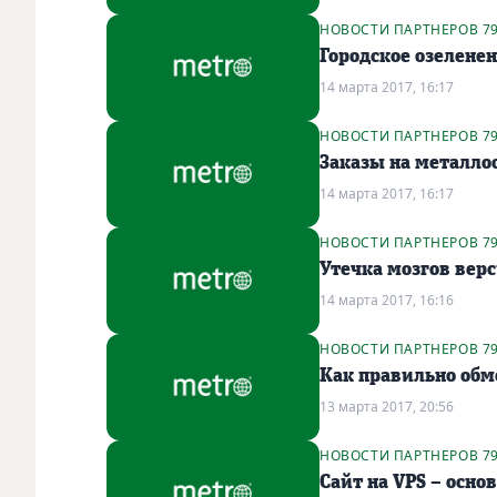
НОВОСТИ ПАРТНЕРОВ 7
Городское озелене
14 марта 2017, 16:17
НОВОСТИ ПАРТНЕРОВ 7
Заказы на металлооб
14 марта 2017, 16:17
НОВОСТИ ПАРТНЕРОВ 7
Утечка мозгов верс
14 марта 2017, 16:16
НОВОСТИ ПАРТНЕРОВ 7
Как правильно обм
13 марта 2017, 20:56
НОВОСТИ ПАРТНЕРОВ 7
Сайт на VPS – осн