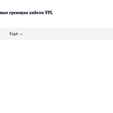
9
ные греющие кабели VPL
Еще →