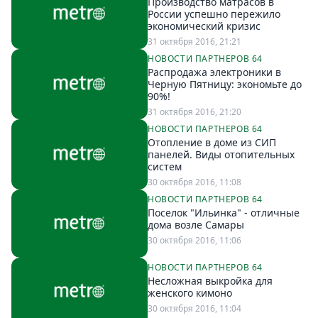
Производство матрасов в
России успешно пережило
экономический кризис
31 октября 2016, 21:21
НОВОСТИ ПАРТНЕРОВ 64
Распродажа электроники в
Черную Пятницу: экономьте до
90%!
31 октября 2016, 21:20
НОВОСТИ ПАРТНЕРОВ 64
Отопление в доме из СИП
панелей. Виды отопительных
систем
30 октября 2016, 11:08
НОВОСТИ ПАРТНЕРОВ 64
Поселок "Ильинка" - отличные
дома возле Самары
30 октября 2016, 11:06
НОВОСТИ ПАРТНЕРОВ 64
Несложная выкройка для
женского кимоно
30 октября 2016, 11:04