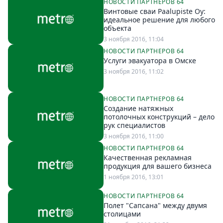
НОВОСТИ ПАРТНЕРОВ 64
Винтовые сваи Paalupiste Oy:
идеальное решение для любого
объекта
3 ноября 2016, 11:04
НОВОСТИ ПАРТНЕРОВ 64
Услуги эвакуатора в Омске
3 ноября 2016, 11:02
НОВОСТИ ПАРТНЕРОВ 64
Создание натяжных
потолочных конструкций – дело
рук специалистов
3 ноября 2016, 11:00
НОВОСТИ ПАРТНЕРОВ 64
Качественная рекламная
продукция для вашего бизнеса
1 ноября 2016, 13:01
НОВОСТИ ПАРТНЕРОВ 64
Полет "Сапсана" между двумя
столицами