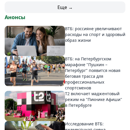
Еще →
Анонсы
ВТБ: россияне увеличивают
расходы на спорт и здоровый
образ жизни
ВТБ: на Петербургском
марафоне "Пушкин –
Петербург" появится новая
беговая трасса для
профессиональных
спортсменов
Т2 включает маджентовый
режим на "Пикнике Афиши"
в Петербурге
Исследование ВТБ:
ежемесячная смена