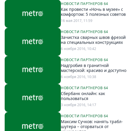
НОВОСТИ ПАРТНЕРОВ 64
Спецпроекты
Как провести «Ночь в музее» с
Звезды
комфортом: 5 полезных советов
Выборы
16 мая 2017, 11:59
2026
НОВОСТИ ПАРТНЕРОВ 64
Скачай
Зачистка сварных швов фрезой
Metro
на специальных конструкциях
6 ноября 2016, 10:42
НОВОСТИ ПАРТНЕРОВ 64
Надгробия в гранитной
мастерской: красиво и доступно
6 ноября 2016, 10:38
НОВОСТИ ПАРТНЕРОВ 64
Сбербанк онлайн: как
пользоваться
3 ноября 2016, 14:17
НОВОСТИ ПАРТНЕРОВ 64
Максим Сучков: нанять трабл-
шутера – оторваться от