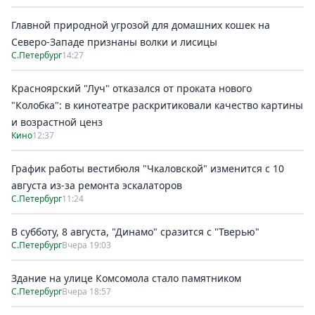
Главной природной угрозой для домашних кошек на
Северо-Западе признаны волки и лисицы
С.Петербург
14:27
Красноярский "Луч" отказался от проката нового
"Колобка": в кинотеатре раскритиковали качество картины
и возрастной ценз
Кино
12:37
График работы вестибюля "Чкаловской" изменится с 10
августа из-за ремонта эскалаторов
С.Петербург
11:24
В субботу, 8 августа, "Динамо" сразится с "Тверью"
С.Петербург
Вчера 19:03
Здание на улице Комсомола стало памятником
С.Петербург
Вчера 18:57