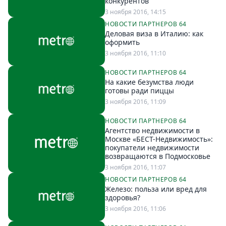
конкурентов
3 ноября 2016, 14:15
НОВОСТИ ПАРТНЕРОВ 64
Деловая виза в Италию: как
оформить
3 ноября 2016, 11:10
НОВОСТИ ПАРТНЕРОВ 64
На какие безумства люди
готовы ради пиццы
3 ноября 2016, 11:09
НОВОСТИ ПАРТНЕРОВ 64
Агентство недвижимости в
Москве «БЕСТ-Недвижимость»:
покупатели недвижимости
возвращаются в Подмосковье
3 ноября 2016, 11:07
НОВОСТИ ПАРТНЕРОВ 64
Железо: польза или вред для
здоровья?
3 ноября 2016, 11:06