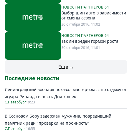
НОВОСТИ ПАРТНЕРОВ 64
Выбор шин авто в зависимости
от смены сезона
30 октября 2016, 11:02
НОВОСТИ ПАРТНЕРОВ 64
Так ли вреден гормон роста
30 октября 2016, 11:01
Еще →
Последние новости
Ленинградский зоопарк показал мастер-класс по отдыху от
ягуара Ричарда в честь Дня кошек
С.Петербург
19:23
В Сосновом Бору задержан мужчина, повредивший
памятник ради "проверки на прочность"
С.Петербург
16:55