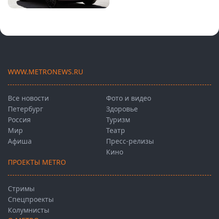
WWW.METRONEWS.RU
Все новости
Фото и видео
Петербург
Здоровье
Россия
Туризм
Мир
Театр
Афиша
Пресс-релизы
Кино
ПРОЕКТЫ METRO
Стримы
Спецпроекты
Колумнисты