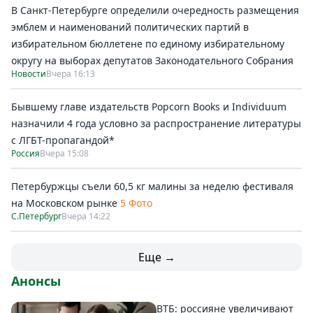
В Санкт-Петербурге определили очередность размещения
эмблем и наименований политических партий в
избирательном бюллетене по единому избирательному
округу на выборах депутатов Законодательного Собрания
Новости
Вчера 16:13
Бывшему главе издательств Popcorn Books и Individuum
назначили 4 года условно за распространение литературы
с ЛГБТ-пропагандой*
Россия
Вчера 15:08
Петербуржцы съели 60,5 кг малины за неделю фестиваля
на Московском рынке
5 Фото
С.Петербург
Вчера 14:22
Еще →
Анонсы
ВТБ: россияне увеличивают