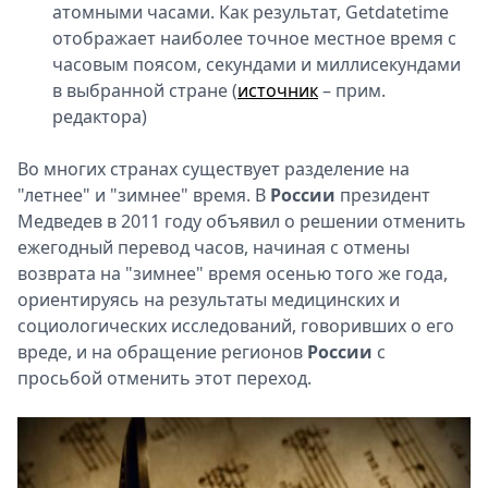
атомными часами. Как результат, Getdatetime
отображает наиболее точное местное время с
часовым поясом, секундами и миллисекундами
в выбранной стране (
источник
– прим.
редактора)
Во многих странах существует разделение на
"летнее" и "зимнее" время. В
России
президент
Медведев в 2011 году объявил о решении отменить
ежегодный перевод часов, начиная с отмены
возврата на "зимнее" время осенью того же года,
ориентируясь на результаты медицинских и
социологических исследований, говоривших о его
вреде, и на обращение регионов
России
с
просьбой отменить этот переход.