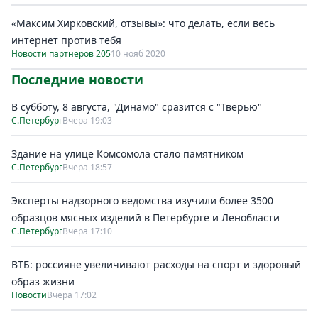
«Максим Хирковский, отзывы»: что делать, если весь
интернет против тебя
Новости партнеров 205
10 нояб 2020
Последние новости
В субботу, 8 августа, "Динамо" сразится с "Тверью"
С.Петербург
Вчера 19:03
Здание на улице Комсомола стало памятником
С.Петербург
Вчера 18:57
Эксперты надзорного ведомства изучили более 3500
образцов мясных изделий в Петербурге и Ленобласти
С.Петербург
Вчера 17:10
ВТБ: россияне увеличивают расходы на спорт и здоровый
образ жизни
Новости
Вчера 17:02