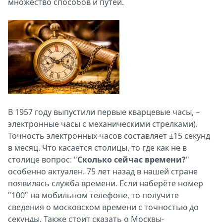
множество способов и путей.
Спецпроекты
Звезды
Выборы
2026
Скачай
Metro
В 1957 году выпустили первые кварцевые часы, –
электронные часы с механическими стрелками).
Точность электронных часов составляет ±15 секунд
в месяц. Что касается столицы, то где как не в
столице вопрос: "
Сколько сейчас времени?
"
особенно актуален. 75 лет назад в нашей стране
появилась служба времени. Если наберёте номер
"100" на мобильном телефоне, то получите
сведения о московском времени с точностью до
секунды. Также стоит сказать о Москвы-