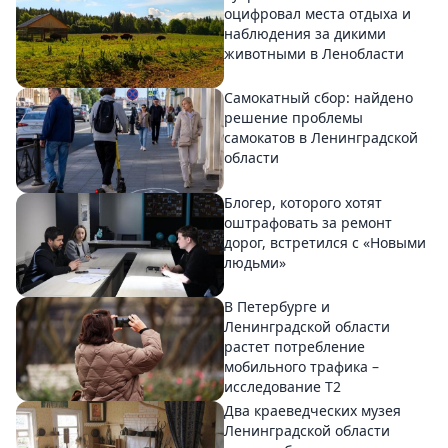
оцифровал места отдыха и
наблюдения за дикими
животными в Ленобласти
Самокатный сбор: найдено
решение проблемы
самокатов в Ленинградской
области
Блогер, которого хотят
оштрафовать за ремонт
дорог, встретился с «Новыми
людьми»
В Петербурге и
Ленинградской области
растет потребление
мобильного трафика –
исследование T2
Два краеведческих музея
Ленинградской области