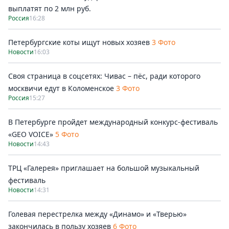
выплатят по 2 млн руб.
Россия
16:28
Петербургские коты ищут новых хозяев
3 Фото
Новости
16:03
Своя страница в соцсетях: Чивас – пёс, ради которого
москвичи едут в Коломенское
3 Фото
Россия
15:27
В Петербурге пройдет международный конкурс-фестиваль
«GEO VOICE»
5 Фото
Новости
14:43
ТРЦ «Галерея» приглашает на большой музыкальный
фестиваль
Новости
14:31
Голевая перестрелка между «Динамо» и «Тверью»
закончилась в пользу хозяев
6 Фото