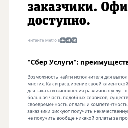
заказчики. Офи
доступно.
Читайте Metro в
"Сбер Услуги": преимущест
Возможность найти исполнителя для выполн
многих. Как и расширение своей клиентско
для заказа и выполнения различных услуг 
большая часть подобных сервисов, существ
своевременность оплаты и компетентность м
заказчики рискуют получить некачественную
не получить вообще никакой оплаты за про