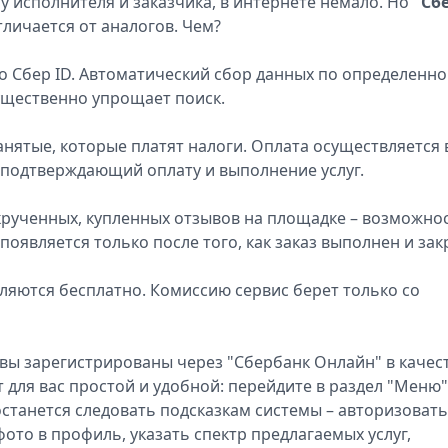
 исполнителя и заказчика, в интернете немало. Но
"Сб
тличается от аналогов. Чем?
о Сбер ID. Автоматический сбор данных по определенн
существенно упрощает поиск.
нятые, которые платят налоги. Оплата осуществляется 
, подтверждающий оплату и выполнение услуг.
акрученных, купленных отзывов на площадке – возможно
появляется только после того, как заказ выполнен и зак
ляются бесплатно. Комиссию сервис берет только со
 вы зарегистрированы через "Сбербанк Онлайн" в качес
 для вас простой и удобной: перейдите в раздел "Меню"
останется следовать подсказкам системы – авторизовать
фото в профиль, указать спектр предлагаемых услуг,