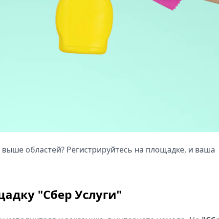
х выше областей? Регистрируйтесь на площадке, и ваша
адку "Сбер Услуги"