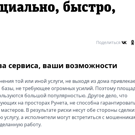
циально, быстро,
Поделиться
ва сервиса, ваши возможности
ения той или иной услуги, не выходя из дома привлека
й базы, не требующее огромных усилий. Поэтому площа
пользуются большой популярностью. Другое дело, что
ующих на просторах Рунета, не способна гарантироват
астеров. В результате риски несут обе стороны сделки
 услугу, а исполнители могут встретиться с мошенника
деланную работу.