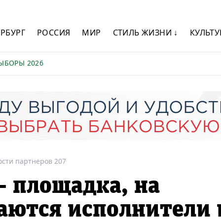
ЕРБУРГ
РОССИЯ
МИР
СТИЛЬ ЖИЗНИ ↓
КУЛЬТУ
ЫБОРЫ 2026
ости партнеров 207
— площадка, на
аются исполнители 