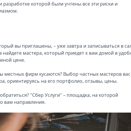
ри разработке которой были учтены все эти риски и
иазмом.
оторый вы приглашены, – уже завтра и записываться в са
да найдете мастера, который приедет к вам домой в удоб
умной цене.
ены местных фирм кусаются? Выбор частных мастеров вас
а, ориентируясь на его портфолио, отзывы, цены.
 обратиться? "Сбер Услуги" – площадка, на которой
о вам направления.