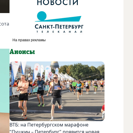
сота
Анонсы
ВТБ: на Петербургском марафоне
"Пушкин – Петербург" появится новая