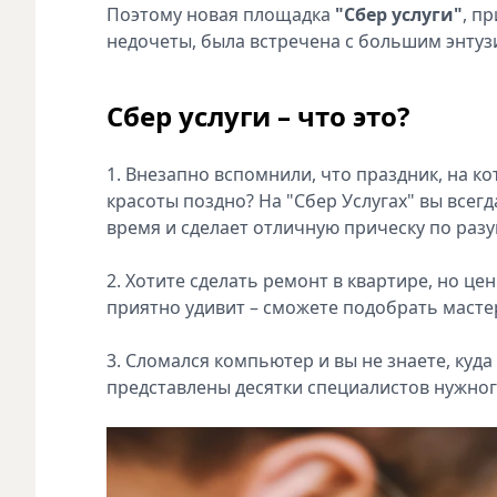
Поэтому новая площадка
"Сбер услуги"
, п
недочеты, была встречена с большим энтуз
Сбер услуги – что это?
1. Внезапно вспомнили, что праздник, на к
красоты поздно? На "Сбер Услугах" вы всег
время и сделает отличную прическу по раз
2. Хотите сделать ремонт в квартире, но ц
приятно удивит – сможете подобрать мастер
3. Сломался компьютер и вы не знаете, куда
представлены десятки специалистов нужног