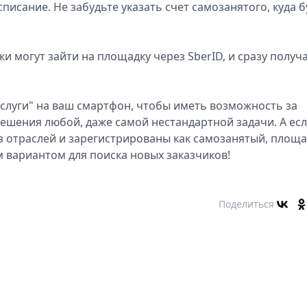
писание. Не забудьте указать счет самозанятого, куда б
ки могут зайти на площадку через SberID, и сразу получ
слуги" на ваш смартфон, чтобы иметь возможность за
ешения любой, даже самой нестандартной задачи. А ес
из отраслей и зарегистрированы как самозанятый, площ
м вариантом для поиска новых заказчиков!
Поделиться