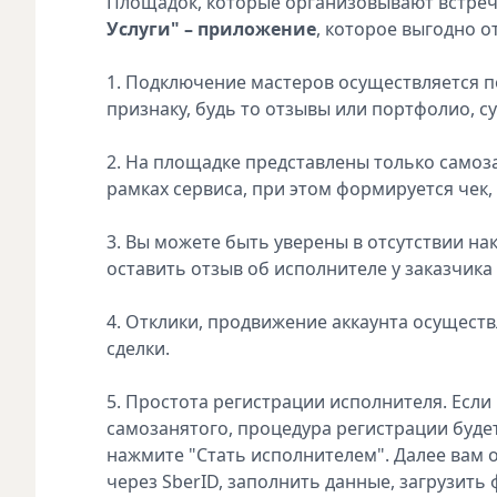
Площадок, которые организовывают встречу
Услуги" – приложение
, которое выгодно о
1. Подключение мастеров осуществляется п
признаку, будь то отзывы или портфолио, 
2. На площадке представлены только самоза
рамках сервиса, при этом формируется чек
3. Вы можете быть уверены в отсутствии н
оставить отзыв об исполнителе у заказчика 
4. Отклики, продвижение аккаунта осуществ
сделки.
5. Простота регистрации исполнителя. Если
самозанятого, процедура регистрации будет
нажмите "Стать исполнителем". Далее вам 
через SberID, заполнить данные, загрузить 