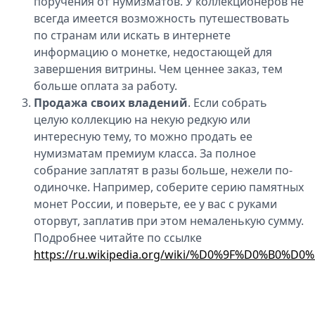
поручения от нумизматов. У коллекционеров не
всегда имеется возможность путешествовать
по странам или искать в интернете
информацию о монетке, недостающей для
завершения витрины. Чем ценнее заказ, тем
больше оплата за работу.
Продажа своих владений
. Если собрать
целую коллекцию на некую редкую или
интересную тему, то можно продать ее
нумизматам премиум класса. За полное
собрание заплатят в разы больше, нежели по-
одиночке. Например, соберите серию памятных
монет России, и поверьте, ее у вас с руками
оторвут, заплатив при этом немаленькую сумму.
Подробнее читайте по ссылке
https://ru.wikipedia.org/wiki/%D0%9F%D0