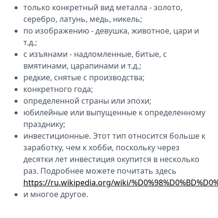
только конкретный вид металла - золото,
серебро, латунь, медь, никель;
по изображению - девушка, животное, цари и
т.д.;
с изъянами - надломленные, битые, с
вмятинами, царапинами и т.д.;
редкие, снятые с производства;
конкретного года;
определенной страны или эпохи;
юбилейные или выпущенные к определенному
празднику;
инвестиционные. Этот тип относится больше к
заработку, чем к хобби, поскольку через
десятки лет инвестиция окупится в несколько
раз. Подробнее можете почитать здесь
https://ru.wikipedia.org/wiki/%D0%98%D
и многое другое.