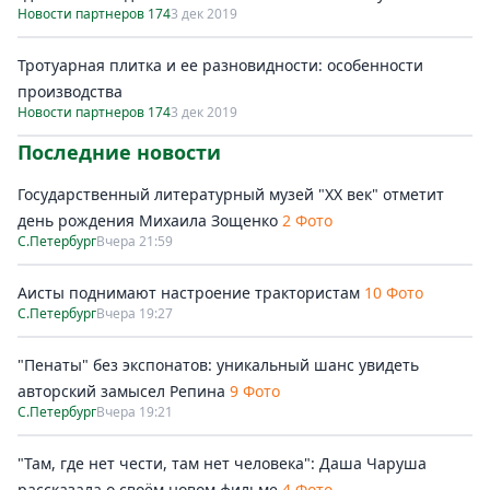
Новости партнеров 174
3 дек 2019
Тротуарная плитка и ее разновидности: особенности
производства
Новости партнеров 174
3 дек 2019
Последние новости
Государственный литературный музей "ХХ век" отметит
день рождения Михаила Зощенко
2 Фото
С.Петербург
Вчера 21:59
Аисты поднимают настроение трактористам
10 Фото
С.Петербург
Вчера 19:27
"Пенаты" без экспонатов: уникальный шанс увидеть
авторский замысел Репина
9 Фото
С.Петербург
Вчера 19:21
"Там, где нет чести, там нет человека": Даша Чаруша
рассказала о своём новом фильме
4 Фото