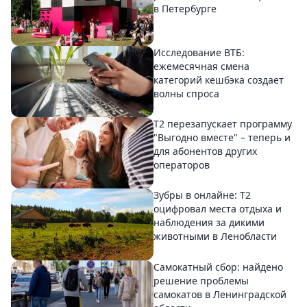
в Петербурге
Исследование ВТБ:
ежемесячная смена
категорий кешбэка создает
волны спроса
Т2 перезапускает программу
"Выгодно вместе" – теперь и
для абонентов других
операторов
Зубры в онлайне: Т2
оцифровал места отдыха и
наблюдения за дикими
животными в Ленобласти
Самокатный сбор: найдено
решение проблемы
самокатов в Ленинградской