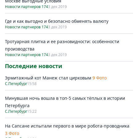
Москве выгодные условия
Новости партнеров 174
3 дек 2019
Где и как выгодно и безопасно обменять валюту
Новости партнеров 174
3 дек 2019
Тротуарная плитка и ее разновидности: особенности
производства
Новости партнеров 174
3 дек 2019
Последние новости
Эрмитажный кот Манеж стал цирковым
9 Фото
С.Петербург
15:58
Минувшая ночь вошла в топ-5 самых тёплых в истории
Петербурга
С.Петербург
15:22
На Сапсане испытали первого в мире робота-проводника
3 Фото