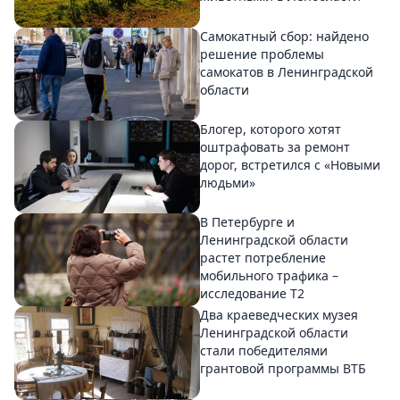
Самокатный сбор: найдено
решение проблемы
самокатов в Ленинградской
области
Блогер, которого хотят
оштрафовать за ремонт
дорог, встретился с «Новыми
людьми»
В Петербурге и
Ленинградской области
растет потребление
мобильного трафика –
исследование T2
Два краеведческих музея
Ленинградской области
стали победителями
грантовой программы ВТБ