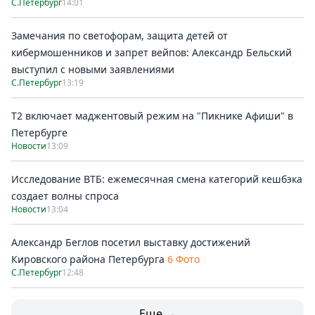
С.Петербург
14:01
Замечания по светофорам, защита детей от
кибермошенников и запрет вейпов: Александр Бельский
выступил с новыми заявлениями
С.Петербург
13:19
Т2 включает маджентовый режим на "Пикнике Афиши" в
Петербурге
Новости
13:09
Исследование ВТБ: ежемесячная смена категорий кешбэка
создает волны спроса
Новости
13:04
Александр Беглов посетил выставку достижений
Кировского района Петербурга
6 Фото
С.Петербург
12:48
Еще →