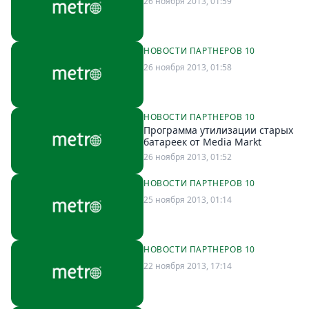
Петербург
26 ноября 2013, 01:59
Россия
Мир
НОВОСТИ ПАРТНЕРОВ 10
Здоровье
26 ноября 2013, 01:58
Еда
Туризм
Мода
НОВОСТИ ПАРТНЕРОВ 10
Программа утилизации старых
Театр
батареек от Media Markt
Кино
26 ноября 2013, 01:52
Афиша
НОВОСТИ ПАРТНЕРОВ 10
Книги
25 ноября 2013, 01:14
Выставки
Пресс-
релизы
НОВОСТИ ПАРТНЕРОВ 10
22 ноября 2013, 17:14
О
Metro
Стримы