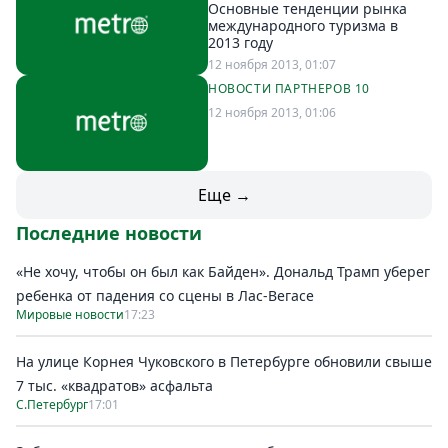
Основные тенденции рынка
международного туризма в
2013 году
12 ноября 2013, 01:07
НОВОСТИ ПАРТНЕРОВ 10
12 ноября 2013, 01:06
Еще →
Последние новости
«Не хочу, чтобы он был как Байден». Дональд Трамп уберег
ребенка от падения со сцены в Лас-Вегасе
Мировые новости
17:23
На улице Корнея Чуковского в Петербурге обновили свыше
7 тыс. «квадратов» асфальта
С.Петербург
17:01