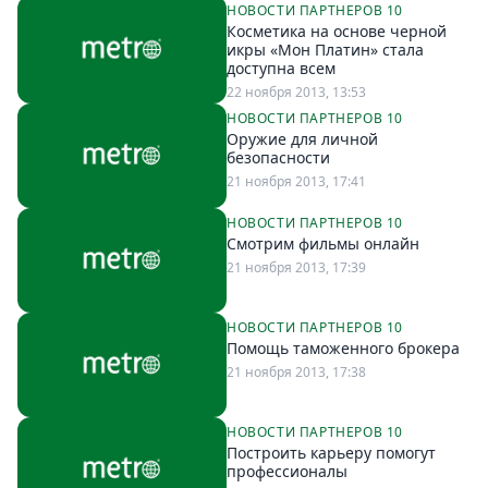
НОВОСТИ ПАРТНЕРОВ 10
Спецпроекты
Косметика на основе черной
Звезды
икры «Мон Платин» стала
доступна всем
Выборы
22 ноября 2013, 13:53
2026
НОВОСТИ ПАРТНЕРОВ 10
Скачай
Оружие для личной
Metro
безопасности
21 ноября 2013, 17:41
НОВОСТИ ПАРТНЕРОВ 10
Смотрим фильмы онлайн
21 ноября 2013, 17:39
НОВОСТИ ПАРТНЕРОВ 10
Помощь таможенного брокера
21 ноября 2013, 17:38
НОВОСТИ ПАРТНЕРОВ 10
Построить карьеру помогут
профессионалы