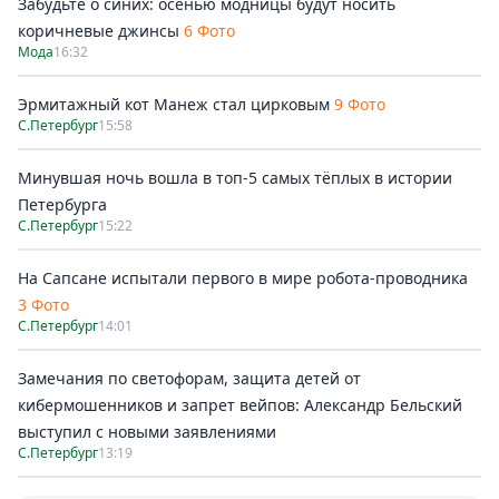
Забудьте о синих: осенью модницы будут носить
коричневые джинсы
6 Фото
Мода
16:32
Эрмитажный кот Манеж стал цирковым
9 Фото
С.Петербург
15:58
Минувшая ночь вошла в топ-5 самых тёплых в истории
Петербурга
С.Петербург
15:22
На Сапсане испытали первого в мире робота-проводника
3 Фото
С.Петербург
14:01
Замечания по светофорам, защита детей от
кибермошенников и запрет вейпов: Александр Бельский
выступил с новыми заявлениями
С.Петербург
13:19