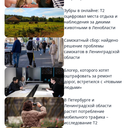
Зубры в онлайне: Т2
оцифровал места отдыха и
наблюдения за дикими
животными в Ленобласти
Самокатный сбор: найдено
решение проблемы
самокатов в Ленинградской
области
Блогер, которого хотят
оштрафовать за ремонт
дорог, встретился с «Новыми
людьми»
В Петербурге и
Ленинградской области
растет потребление
мобильного трафика –
исследование T2