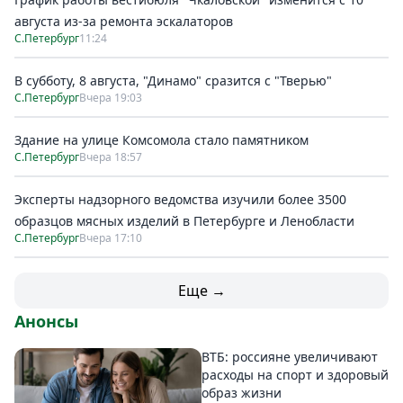
августа из-за ремонта эскалаторов
С.Петербург
11:24
В субботу, 8 августа, "Динамо" сразится с "Тверью"
С.Петербург
Вчера 19:03
Здание на улице Комсомола стало памятником
С.Петербург
Вчера 18:57
Эксперты надзорного ведомства изучили более 3500
образцов мясных изделий в Петербурге и Ленобласти
С.Петербург
Вчера 17:10
Еще →
Анонсы
ВТБ: россияне увеличивают
расходы на спорт и здоровый
образ жизни