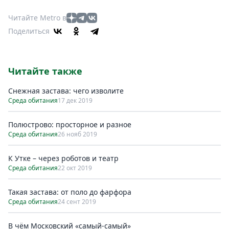
Читайте Metro в
Поделиться
Читайте также
Снежная застава: чего изволите
Среда обитания
17 дек 2019
Полюстрово: просторное и разное
Среда обитания
26 нояб 2019
К Утке – через роботов и театр
Среда обитания
22 окт 2019
Такая застава: от поло до фарфора
Среда обитания
24 сент 2019
В чём Московский «самый-самый»