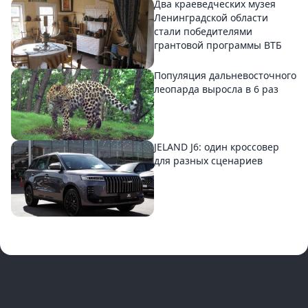
Два краеведческих музея
Ленинградской области
стали победителями
грантовой программы ВТБ
Популяция дальневосточного
леопарда выросла в 6 раз
JELAND J6: один кроссовер
для разных сценариев