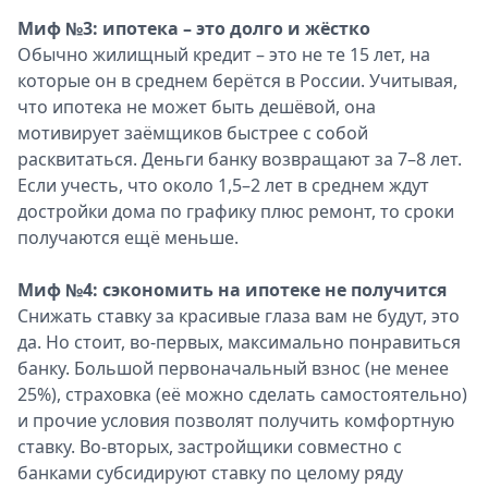
Миф №3: ипотека – это долго и жёстко
Обычно жилищный кредит – это не те 15 лет, на
которые он в среднем берётся в России. Учитывая,
что ипотека не может быть дешёвой, она
мотивирует заёмщиков быстрее с собой
расквитаться. Деньги банку возвращают за 7–8 лет.
Если учесть, что около 1,5–2 лет в среднем ждут
достройки дома по графику плюс ремонт, то сроки
получаются ещё меньше.
Миф №4: сэкономить на ипотеке не получится
Снижать ставку за красивые глаза вам не будут, это
да. Но стоит, во-первых, максимально понравиться
банку. Большой первоначальный взнос (не менее
25%), страховка (её можно сделать самостоятельно)
и прочие условия позволят получить комфортную
ставку. Во-вторых, застройщики совместно с
банками субсидируют ставку по целому ряду