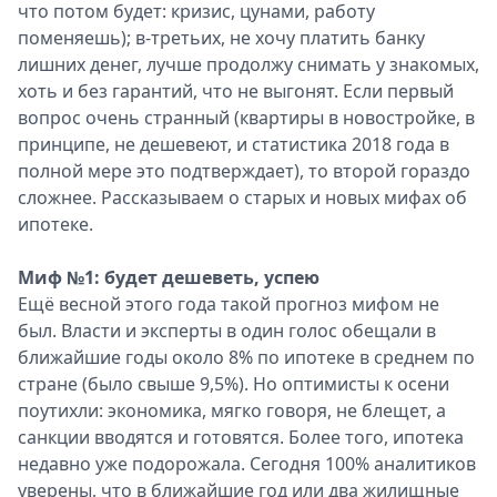
что потом будет: кризис, цунами, работу
поменяешь); в-третьих, не хочу платить банку
лишних денег, лучше продолжу снимать у знакомых,
хоть и без гарантий, что не выгонят. Если первый
вопрос очень странный (квартиры в новостройке, в
принципе, не дешевеют, и статистика 2018 года в
полной мере это подтверждает), то второй гораздо
сложнее. Рассказываем о старых и новых мифах об
ипотеке.
Миф №1: будет дешеветь, успею
Ещё весной этого года такой прогноз мифом не
был. Власти и эксперты в один голос обещали в
ближайшие годы около 8% по ипотеке в среднем по
стране (было свыше 9,5%). Но оптимисты к осени
поутихли: экономика, мягко говоря, не блещет, а
санкции вводятся и готовятся. Более того, ипотека
недавно уже подорожала. Сегодня 100% аналитиков
уверены, что в ближайшие год или два жилищные