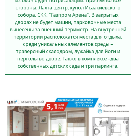
из окон будет потрясающий. Причём во все
стороны: Лахта центр, купол Исаакиевского
собора, СКК, "Газпром Арена". В закрытых
дворах не будет машин, парковочные места
вынесены за внешний периметр. На внутренней
территории расположатся места для отдыха,
среди уникальных элементов среды –
траверсный скалодром, лужайка для йоги и
перголы во дворе. Также в комплексе –два
собственных детских сада и три паркинга.