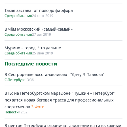
Такая застава: от поло до фарфора
Среда обитания
24 сент 2019
В чём Московский «самый-самый»
Среда обитания
27 авг 2019
Мурино – город! Что дальше
Среда обитания
25 июн 2019
Последние новости
В Сестрорецке восстанавливают "Дачу Р. Павлова"
С.Петербург
13:36
ВТБ: на Петербургском марафоне "Пушкин – Петербург"
появится новая беговая трасса для профессиональных
спортсменов
3 Фото
Новости
12:52
В центре Петербурга ограничат движение в эти выходные