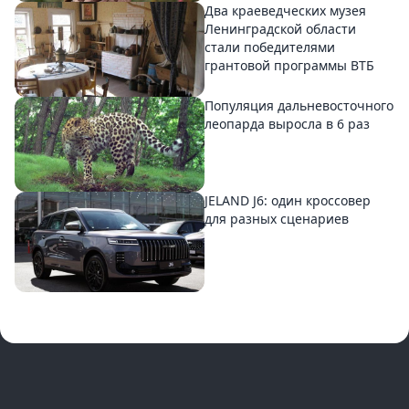
Два краеведческих музея
Ленинградской области
стали победителями
грантовой программы ВТБ
Популяция дальневосточного
леопарда выросла в 6 раз
JELAND J6: один кроссовер
для разных сценариев