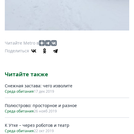
Читайте Metro в
Поделиться
Читайте также
Снежная застава: чего изволите
Среда обитания
17 дек 2019
Полюстрово: просторное и разное
Среда обитания
26 нояб 2019
К Утке – через роботов и театр
Среда обитания
22 окт 2019