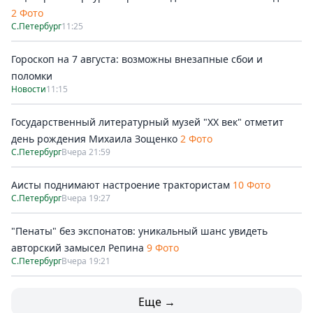
2 Фото
С.Петербург
11:25
Гороскоп на 7 августа: возможны внезапные сбои и
поломки
Новости
11:15
Государственный литературный музей "ХХ век" отметит
день рождения Михаила Зощенко
2 Фото
С.Петербург
Вчера 21:59
Аисты поднимают настроение трактористам
10 Фото
С.Петербург
Вчера 19:27
"Пенаты" без экспонатов: уникальный шанс увидеть
авторский замысел Репина
9 Фото
С.Петербург
Вчера 19:21
Еще →