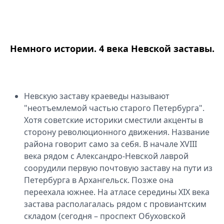
Спецпроекты
Звезды
Выборы
2026
Немного истории. 4 века Невской заставы.
Скачай
Metro
Невскую заставу краеведы называют
"неотъемлемой частью старого Петербурга".
Хотя советские историки сместили акценты в
сторону революционного движения. Название
района говорит само за себя. В начале XVIII
века рядом с Александро-Невской лаврой
соорудили первую почтовую заставу на пути из
Петербурга в Архангельск. Позже она
переехала южнее. На атласе середины XIX века
застава располагалась рядом с провиантским
складом (сегодня – проспект Обуховской