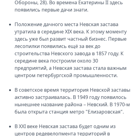
Обороны, 28). Во времена Екатерины II здесь
появились первые дачи знати.
Положение дачного места Невская застава
утратила в середине XIX века. К этому моменту
здесь уже был развит частный бизнес. Первые
лесопилки появились ещё за век до
строительства Невского завода в 1857 году. К
середине века построили около 30
предприятий, а Невская застава стала важным
центром петербургской промышленности.
В советское время территория Невской заставы
активно застраивалась. В 1949 году появилось
нынешнее название района – Невский. В 1970-м
была открыта станция метро "Елизаровская".
В XXI веке Невская застава будет одним из
центров редевелопмента территорий в