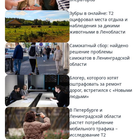
Зубры в онлайне: Т2
оцифровал места отдыха и
наблюдения за дикими
животными в Ленобласти
Самокатный сбор: найдено
решение проблемы
самокатов в Ленинградской
области
Блогер, которого хотят
оштрафовать за ремонт
дорог, встретился с «Новыми
людьми»
В Петербурге и
Ленинградской области
растет потребление
мобильного трафика –
исследование T2