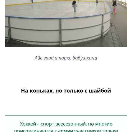
Айс-град в парке бабушкина
На коньках, но только с шайбой
Хоккей – спорт всесезонный, но многие
присоединяются к армии участников только