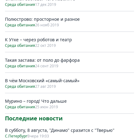
Среда обитания
17 дек 2019
Полюстрово: просторное и разное
Среда обитания
26 нояб 2019
К Утке – через роботов и театр
Среда обитания
22 окт 2019
Такая застава: от поло до фарфора
Среда обитания
24 сент 2019
В чём Московский «самый-самый»
Среда обитания
27 авг 2019
Мурино – город! Что дальше
Среда обитания
25 июн 2019
Последние новости
В субботу, 8 августа, "Динамо" сразится с "Тверью"
С.Петербург
Вчера 19:03