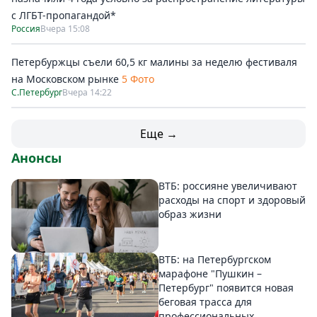
с ЛГБТ-пропагандой*
Россия
Вчера 15:08
Петербуржцы съели 60,5 кг малины за неделю фестиваля
на Московском рынке
5 Фото
С.Петербург
Вчера 14:22
Еще →
Анонсы
ВТБ: россияне увеличивают
расходы на спорт и здоровый
образ жизни
ВТБ: на Петербургском
марафоне "Пушкин –
Петербург" появится новая
беговая трасса для
профессиональных