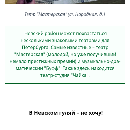
Тетр "Мастерская" ул. Народная, д.1
Невский район может похвастаться
несколькими знаковыми театрами для
Петербурга. Самые известные – театр
"Мастерская" (молодой, но уже получивший
немало престиж­ных премий) и музыкально-дра­
матический "Буфф". Также здесь находится
театр-студия "Чайка".
В Невском гуляй – не хочу!