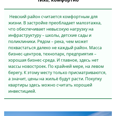
Невский район считается ком­фортным для
жизни. В застройке преобладает малоэтажка,
что обеспечивает невысокую нагрузку на
инфраструктуру – школы, детские сады и
поликлиники. Рядом – река, чем может
похвастаться далеко не каждый район. Масса
бизнес-цен­тров, технопарк, предприятия –
хоро­шая бизнес-среда. И главное, здесь нет
массы новостроек. По крайней мере, на левом
берегу. К этому месту только присматриваются,
а значит, цены на жильё будут расти. Покупку
квартиры здесь можно считать хоро­шей
инвестицией.