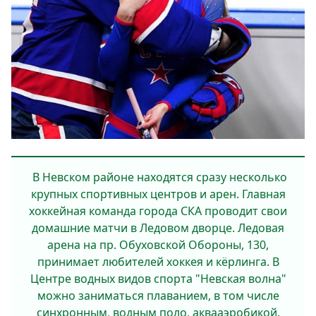
В Невском районе находятся сразу не­сколько
крупных спортивных центров и арен. Главная
хоккейная команда города СКА проводит свои
домашние матчи в Ледовом дворце. Ледовая
аре­на на пр. Обуховской Обороны, 130,
принимает любителей хоккея и кёр­линга. В
Центре водных видов спорта "Невская волна"
можно заниматься плаванием, в том числе
синхронным, водным поло, аквааэробикой.