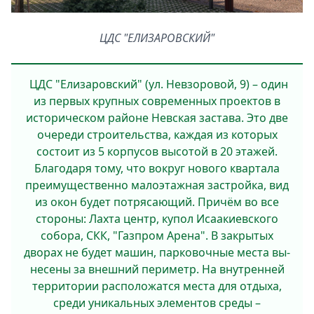
ЦДС "ЕЛИЗАРОВСКИЙ"
ЦДС "Елизаровский" (ул. Невзоровой, 9) – один
из первых крупных современных проектов в
историческом районе Невская застава. Это две
очереди строительства, каждая из которых
состоит из 5 корпусов высотой в 20 этажей.
Благодаря тому, что вокруг нового квартала
преимуществен­но малоэтажная застройка, вид
из окон будет потрясающий. Причём во все
стороны: Лахта центр, купол Исаакиевского
собора, СКК, "Газпром Арена". В закрытых
дворах не будет машин, парковочные места вы­
несены за внешний периметр. На внутренней
территории расположатся места для отдыха,
среди уникальных элементов среды –