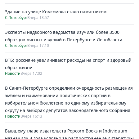
Здание на улице Комсомола стало памятником
С.Петербург
Вчера 18:57
Эксперты надзорного ведомства изучили более 3500
образцов мясных изделий в Петербурге и Ленобласти
С.Петербург
Вчера 17:10
ВТБ: россияне увеличивают расходы на спорт и здоровый
образ жизни
Новости
Вчера 17:02
В Санкт-Петербурге определили очередность размещения
эмблем и наименований политических партий в
избирательном бюллетене по единому избирательному
округу на выборах депутатов Законодательного Собрания
Новости
Вчера 16:13
Бывшему главе издательств Popcorn Books и Individuum
назначили 4 года условно за распространение литературы