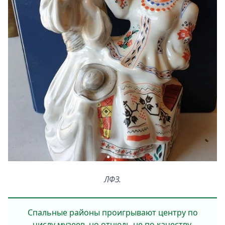
ЛФЗ.
Спальные районы проигрывают центру по
числу музеев, но отнюдь не по качеству.