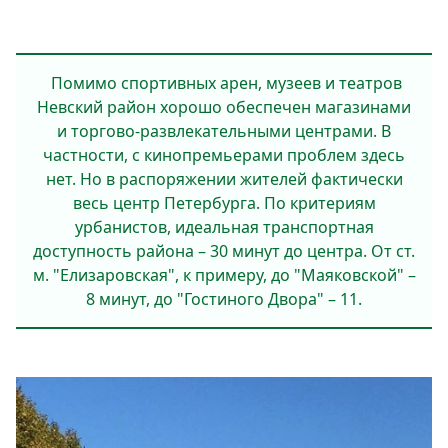
Помимо спортивных арен, музеев и театров
Невский район хорошо обеспечен магазинами
и торго­во-развлекательными центрами. В
частности, с кинопремьерами проблем здесь
нет. Но в распоря­жении жителей фактически
весь центр Петербурга. По критериям
урбанистов, идеальная транспорт­ная
доступность района – 30 минут до центра. От ст.
м. "Елизаровская", к примеру, до "Маяковской" –
8 минут, до "Гостиного Двора" – 11.