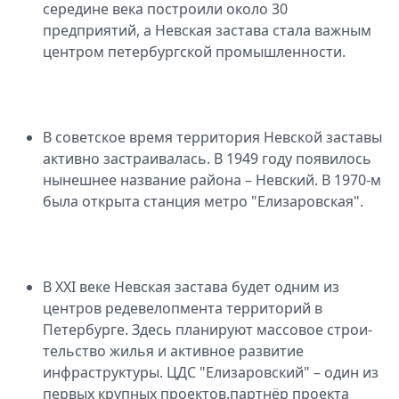
середине века построили около 30
предприятий, а Не­вская застава стала важным
центром петербургской промышленности.
В советское время терри­тория Невской заставы
активно застраивалась. В 1949 году появилось
ны­нешнее название района – Невский. В 1970-м
была открыта станция метро "Елизаровская".
В XXI веке Невская застава будет одним из
центров редевелопмента террито­рий в
Петербурге. Здесь планируют массовое строи­
тельство жилья и активное развитие
инфраструктуры. ЦДС "Елизаровский" – один из
первых крупных проектов.партнёр проекта