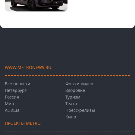
WWW.METRONEWS.RU
Все новости
Фото и видео
Петербург
Здоровье
Россия
Туризм
Мир
Театр
Афиша
Пресс-релизы
Кино
ПРОЕКТЫ METRO