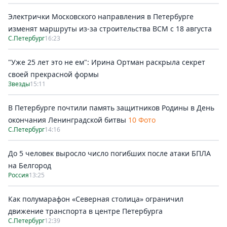
Электрички Московского направления в Петербурге
изменят маршруты из-за строительства ВСМ с 18 августа
С.Петербург
16:23
"Уже 25 лет это не ем": Ирина Ортман раскрыла секрет
своей прекрасной формы
Звезды
15:11
В Петербурге почтили память защитников Родины в День
окончания Ленинградской битвы
10 Фото
С.Петербург
14:16
До 5 человек выросло число погибших после атаки БПЛА
на Белгород
Россия
13:25
Как полумарафон «Северная столица» ограничил
движение транспорта в центре Петербурга
С.Петербург
12:39