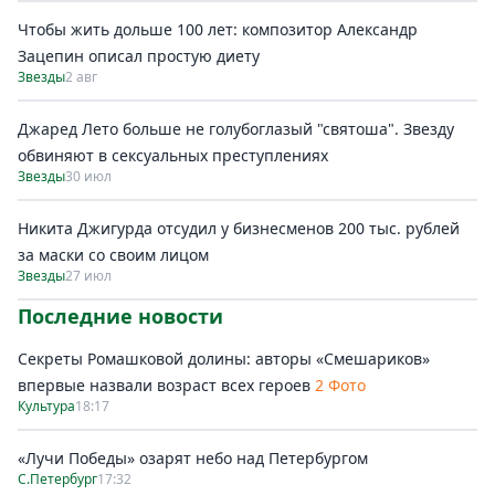
Чтобы жить дольше 100 лет: композитор Александр
Зацепин описал простую диету
Звезды
2 авг
Джаред Лето больше не голубоглазый "святоша". Звезду
обвиняют в сексуальных преступлениях
Звезды
30 июл
Никита Джигурда отсудил у бизнесменов 200 тыс. рублей
за маски со своим лицом
Звезды
27 июл
Последние новости
Секреты Ромашковой долины: авторы «Смешариков»
впервые назвали возраст всех героев
2 Фото
Культура
18:17
«Лучи Победы» озарят небо над Петербургом
С.Петербург
17:32