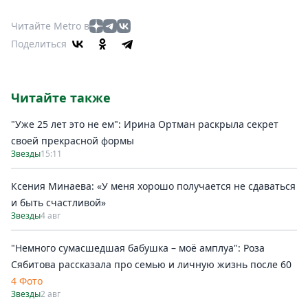
Читайте Metro в
Поделиться
Читайте также
"Уже 25 лет это не ем": Ирина Ортман раскрыла секрет
своей прекрасной формы
Звезды
15:11
Ксения Минаева: «У меня хорошо получается не сдаваться
и быть счастливой»
Звезды
4 авг
"Немного сумасшедшая бабушка – моё амплуа": Роза
Сябитова рассказала про семью и личную жизнь после 60
4 Фото
Звезды
2 авг