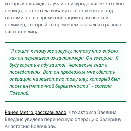
который однажды случайно изуродовал её. Со слов
певицы, она хотела избавиться от мешков под
глазами, но во время операции врач ввёл ей
полимер, который со временем оказался в разных
частях её лица.
"Я пошла к тому же хирургу, потому что видела,
как он переживал из-за полимера. Он говорил: „Я
буду гореть в аду за это!“ Человек не знал о
последствиях. Вот он предложил мне сделать
операцию на животе по тому шву, который был
после внематочной беременности", - сказала
Повалий.
Ранее Metro рассказывало
, что актриса Эвелина
Блёданс увидела перенёсшую операцию балерину
Анастасию Волочкову.