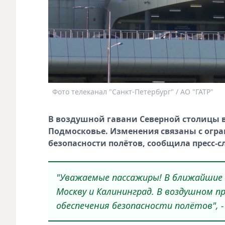
Фото телеканал "Санкт-Петербург" / АО "ГАТР"
В воздушной гавани Северной столицы 
Подмосковье. Изменения связаны с огр
безопасности полётов, сообщила пресс-с
"Уважаемые пассажиры! В ближайшие 
Москву и Калининград. В воздушном п
обеспечения безопасности полётов", -