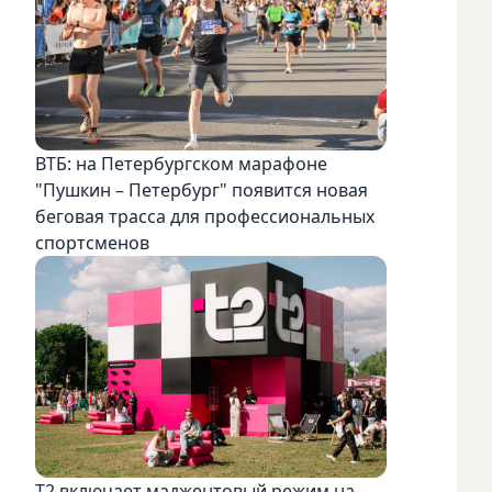
ВТБ: на Петербургском марафоне
"Пушкин – Петербург" появится новая
беговая трасса для профессиональных
спортсменов
Т2 включает маджентовый режим на