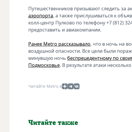
Путешественников призывают следить за 
аэропорта
, а также прислушиваться к объя
колл-центр Пулково по телефону +7 (812) 3
предоставить и авиакомпании.
Ранее Metro рассказывало
, что в ночь на в
воздушной опасности. Все цели были пораже
минувшую ночь
беспрецедентному по свои
Подмосковье
. В результате атаки нескольк
Читайте Metro в
Читайте также