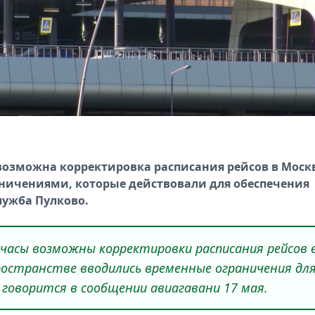
возможна корректировка расписания рейсов в Моск
аничениями, которые действовали для обеспечения
лужба Пулково.
часы возможны корректировки расписания рейсов 
ространстве вводились временные ограничения дл
 говорится в сообщении авиагавани 17 мая.