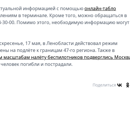
актуальной информацией с помощью
онлайн-табло
влениям в терминале. Кроме того, можно обращаться в
24-30-00. Помимо этого, необходимую информацию могут
оскресенье, 17 мая, в Ленобласти действовал режим
ны на подлёте к границам 47-го региона. Также в
м масштабам налёту беспилотников подверглись Москв
о человек погибли и пострадали.
Поделиться