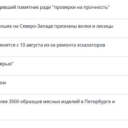
дивший памятник ради "проверки на прочность"
ошек на Северо-Западе признаны волки и лисицы
нится с 10 августа из-за ремонта эскалаторов
верью"
ком
лее 3500 образцов мясных изделий в Петербурге и