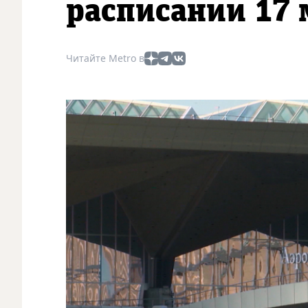
расписании 17 
Читайте Metro в