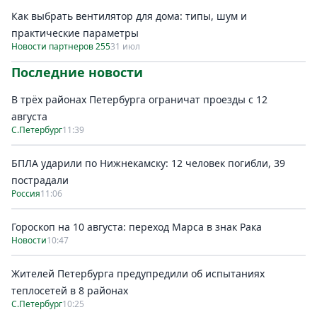
Как выбрать вентилятор для дома: типы, шум и
практические параметры
Новости партнеров 255
31 июл
Последние новости
В трёх районах Петербурга ограничат проезды с 12
августа
С.Петербург
11:39
БПЛА ударили по Нижнекамску: 12 человек погибли, 39
пострадали
Россия
11:06
Гороскоп на 10 августа: переход Марса в знак Рака
Новости
10:47
Жителей Петербурга предупредили об испытаниях
теплосетей в 8 районах
С.Петербург
10:25