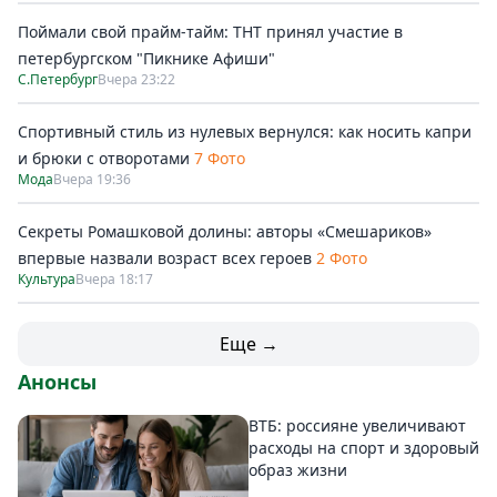
Поймали свой прайм-тайм: ТНТ принял участие в
петербургском "Пикнике Афиши"
С.Петербург
Вчера 23:22
Спортивный стиль из нулевых вернулся: как носить капри
и брюки с отворотами
7 Фото
Мода
Вчера 19:36
Секреты Ромашковой долины: авторы «Смешариков»
впервые назвали возраст всех героев
2 Фото
Культура
Вчера 18:17
Еще →
Анонсы
ВТБ: россияне увеличивают
расходы на спорт и здоровый
образ жизни