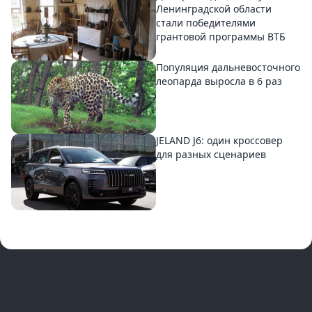
Ленинградской области
стали победителями
грантовой программы ВТБ
Популяция дальневосточного
леопарда выросла в 6 раз
JELAND J6: один кроссовер
для разных сценариев