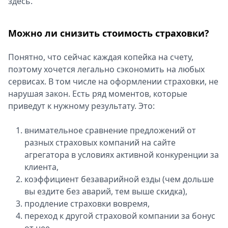
здесь.
Спецпроекты
Звезды
Можно ли снизить стоимость страховки?
Выборы
2026
Понятно, что сейчас каждая копейка на счету,
Скачай
поэтому хочется легально сэкономить на любых
Metro
сервисах. В том числе на оформлении страховки, не
нарушая закон. Есть ряд моментов, которые
приведут к нужному результату. Это:
внимательное сравнение предложений от
разных страховых компаний на сайте
агрегатора в условиях активной конкуренции за
клиента,
коэффициент безаварийной езды (чем дольше
вы ездите без аварий, тем выше скидка),
продление страховки вовремя,
переход к другой страховой компании за бонус