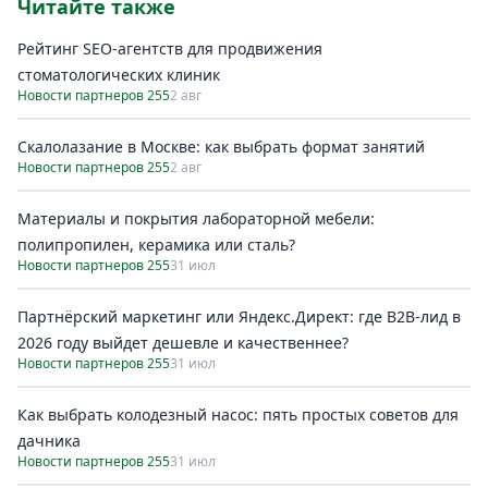
Читайте также
Рейтинг SEO-агентств для продвижения
стоматологических клиник
Новости партнеров 255
2 авг
Скалолазание в Москве: как выбрать формат занятий
Новости партнеров 255
2 авг
Материалы и покрытия лабораторной мебели:
полипропилен, керамика или сталь?
Новости партнеров 255
31 июл
Партнёрский маркетинг или Яндекс.Директ: где B2B-лид в
2026 году выйдет дешевле и качественнее?
Новости партнеров 255
31 июл
Как выбрать колодезный насос: пять простых советов для
дачника
Новости партнеров 255
31 июл