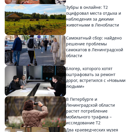
Зубры в онлайне: Т2
оцифровал места отдыха и
наблюдения за дикими
животными в Ленобласти
Самокатный сбор: найдено
решение проблемы
самокатов в Ленинградской
области
Блогер, которого хотят
оштрафовать за ремонт
дорог, встретился с «Новыми
людьми»
В Петербурге и
Ленинградской области
растет потребление
мобильного трафика –
исследование T2
Два краеведческих музея