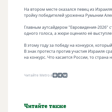
На втором месте оказался певец из Израиля 
тройку победителей уроженка Румынии Алекс
Главным аутсайдером "Евровидения-2026" ст
одного голоса, а жюри оценило её выступлен
В этому году за победу на конкурсе, которы
В знак протеста против участия Израиля ср
на конкурс. Что касается России, то страна 
Читайте Metro в
Читайте также