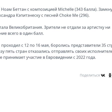
Ноам Беттан с композицией Michelle (343 балла). Замкн
андра Кэпитэнеску с песней Choke Me (296).
ала Великобритания. Зрители не отдали за артистку ни
ие всего в один балл.
й проходил с 12 по 16 мая, боролись представители 35 ст
азу пять стран отказались отправлять своих исполнител
не принимает участие в Евровидении с 2022 года.
Поделиться