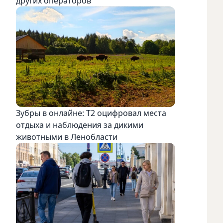
других операторов
Зубры в онлайне: Т2 оцифровал места
отдыха и наблюдения за дикими
животными в Ленобласти