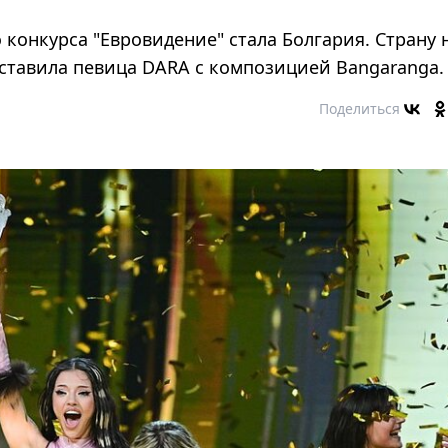
 конкурса "Евровидение" стала Болгария. Страну 
дставила певица DARA с композицией Bangaranga.
Поделиться