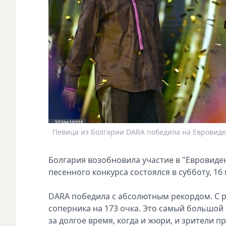
Певица из Болгарии DARA победила на Евровиден
Болгария возобновила участие в "Евровиден
песенного конкурса состоялся в субботу, 16
DARA победила с абсолютным рекордом. С р
соперника на 173 очка. Это самый большой 
за долгое время, когда и жюри, и зрители 