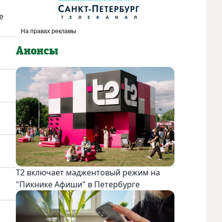
е
Анонсы
Т2 включает маджентовый режим на
"Пикнике Афиши" в Петербурге