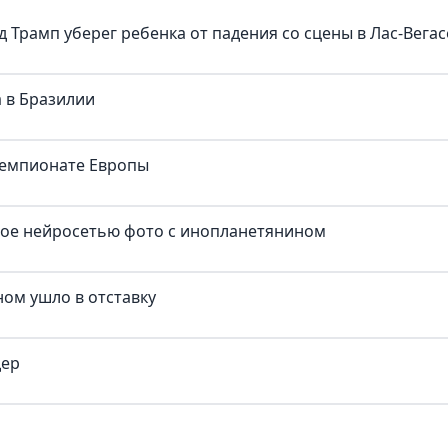
д Трамп уберег ребенка от падения со сцены в Лас-Вегас
 в Бразилии
чемпионате Европы
ное нейросетью фото с инопланетянином
ом ушло в отставку
дер