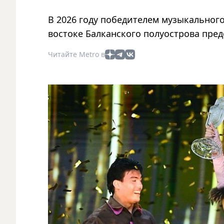
В 2026 году победителем музыкального
востоке Балканского полуострова пре
Читайте Metro в