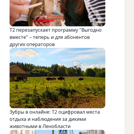
Т2 перезапускает программу "Выгодно
вместе" – теперь и для абонентов
других операторов
Зубры в онлайне: Т2 оцифровал места
отдыха и наблюдения за дикими
животными в Ленобласти