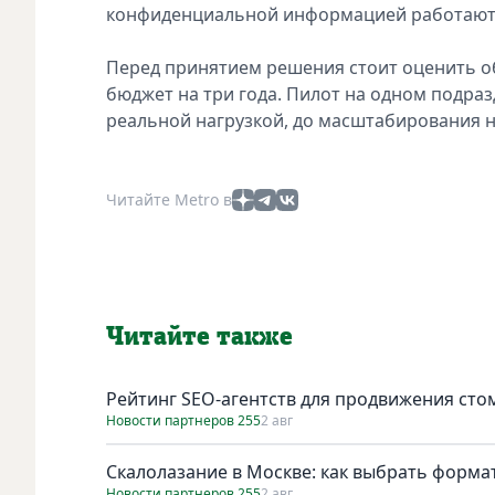
конфиденциальной информацией работают 
Перед принятием решения стоит оценить о
бюджет на три года. Пилот на одном подраз
реальной нагрузкой, до масштабирования 
Читайте Metro в
Читайте также
Рейтинг SEO-агентств для продвижения сто
Новости партнеров 255
2 авг
Скалолазание в Москве: как выбрать форма
Новости партнеров 255
2 авг