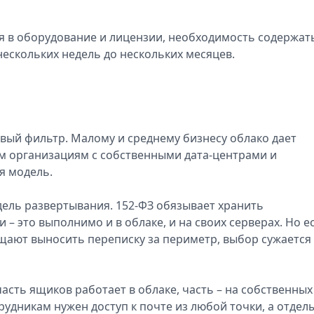
я в оборудование и лицензии, необходимость содержат
нескольких недель до нескольких месяцев.
рвый фильтр. Малому и среднему бизнесу облако дает
м организациям с собственными дата-центрами и
я модель.
ель развертывания. 152-ФЗ обязывает хранить
– это выполнимо и в облаке, и на своих серверах. Но е
щают выносить переписку за периметр, выбор сужается
сть ящиков работает в облаке, часть – на собственных
рудникам нужен доступ к почте из любой точки, а отделы