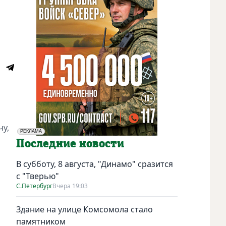
чу,
РЕКЛАМА
Социальная реклама
Последние новости
В субботу, 8 августа, "Динамо" сразится
с "Тверью"
С.Петербург
Вчера 19:03
Здание на улице Комсомола стало
памятником