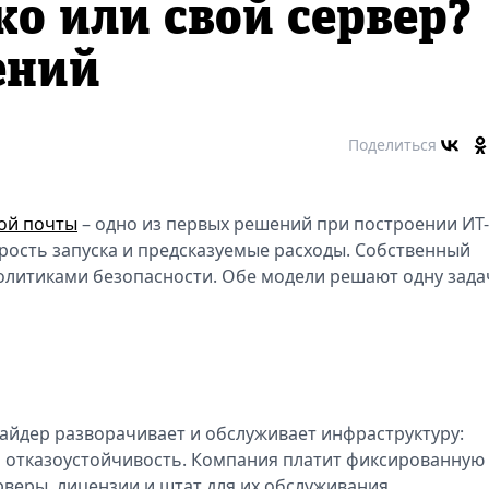
ко или свой сервер?
ений
Поделиться
ой почты
– одно из первых решений при построении ИТ-
рость запуска и предсказуемые расходы. Собственный
олитиками безопасности. Обе модели решают одну зада
вайдер разворачивает и обслуживает инфраструктуру:
и отказоустойчивость. Компания платит фиксированную
рверы, лицензии и штат для их обслуживания.