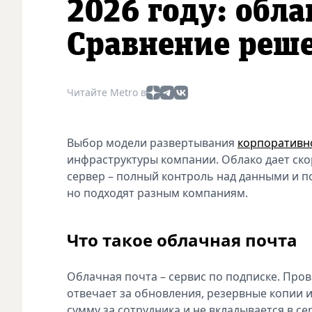
2026 году: обла
Сравнение реш
Читайте Metro в
Выбор модели развертывания
корпоративн
инфраструктуры компании. Облако дает ско
сервер – полный контроль над данными и п
но подходят разным компаниям.
Что такое облачная почта
Облачная почта – сервис по подписке. Про
отвечает за обновления, резервные копии 
сумму за сотрудника и не вкладывается в се