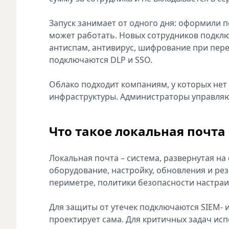
Запуск занимает от одного дня: оформили п
может работать. Новых сотрудников подкл
антиспам, антивирус, шифрование при пере
подключаются DLP и SSO.
Облако подходит компаниям, у которых не
инфраструктуры. Администраторы управляют
Что такое локальная почта
Локальная почта – система, развернутая на
оборудование, настройку, обновления и ре
периметре, политики безопасности настраи
Для защиты от утечек подключаются SIEM- 
проектирует сама. Для критичных задач ис