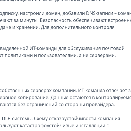
одписку, настроили домен, добавили DNS-записи – кома
ючают за минуты. Безопасность обеспечивают встроенн
даче и хранении. Для дополнительного контроля
т выделенной ИТ-команды для обслуживания почтовой
 политиками и пользователями, а не серверами.
 собственных серверах компании. ИТ-команда отвечает з
зервное копирование. Данные остаются в контролируем
ваются без ограничений со стороны провайдера.
и DLP-системы. Схему отказоустойчивости компания
пользуют катастрофоустойчивые инсталляции с