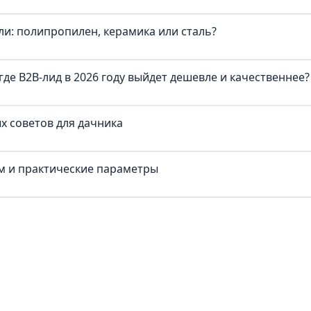
и: полипропилен, керамика или сталь?
где B2B-лид в 2026 году выйдет дешевле и качественнее?
х советов для дачника
ум и практические параметры