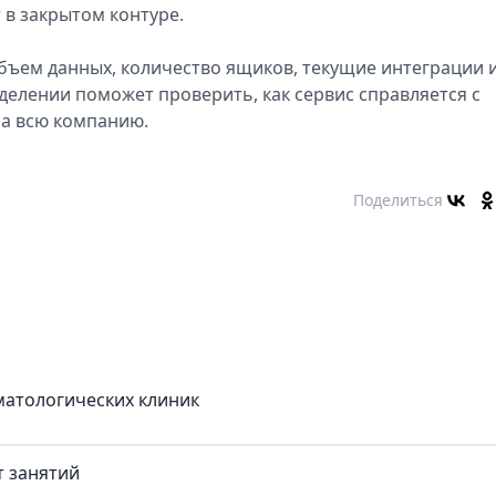
в закрытом контуре.
бъем данных, количество ящиков, текущие интеграции 
делении поможет проверить, как сервис справляется с
на всю компанию.
Поделиться
матологических клиник
т занятий