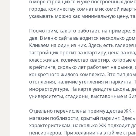
в море строящихся и уже построенных домов
города, количеству комнат в искомой кварт
указывать можно как минимальную цену, та
Посмотрим, как это работает, на примере. Б
две. В меню сайта выводится несколько до
Кликаем на один из них. Здесь есть галере
застройщик просит за квартиру, цена за кв
класс жилья, количество квартир, которые 
в рейтинге, сколько лет работает на рынке,
конкретного жилого комплекса. Это тип дома
отопления, наличие утепления и паркинга. 
инфраструктуре. На карте увидите школы, д
университеты, стадионы, выставочные и биз
Отдельно перечислены преимущества ЖК - к
магазин поблизости, крытый паркинг. Здесь
характеристикам: насколько ЖК подходит д
пенсионеров. При желании на этой же стра