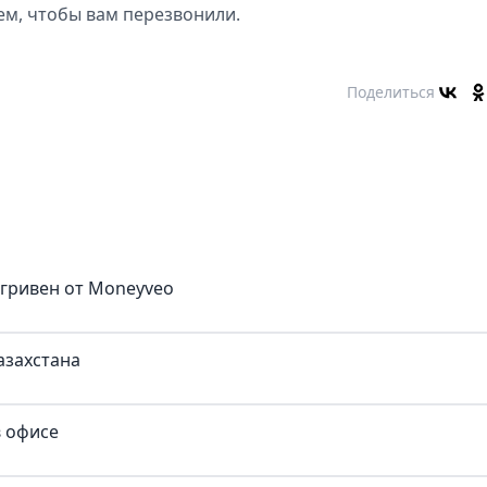
ем, чтобы вам перезвонили.
Поделиться
 гривен от Moneyveo
азахстана
в офисе