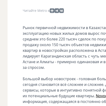
Читайте Metro в
Рынок первичной недвижимости в Казахстан
эксплуатацию новых жилых домов вырос поч
среднем это более 220 тысяч сделок по пок
продажу около 150 тысяч объектов недвижим
квартир в новостройках расположена в Аста
лидирует Карагандинская область с чуть ме
Астане и Алматы - примерно одинаковая и в
за спросом.
Большой выбор новостроек - головная боль 
сегодня становится всё сложнее и сложнее. 
сервисы, которые в интуитивно понятной 
их потенциальные будущие квартиры.
Novo
информация, содержащаяся в постоянно об