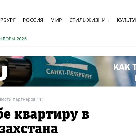
ЕРБУРГ
РОССИЯ
МИР
СТИЛЬ ЖИЗНИ ↓
КУЛЬТУ
ЫБОРЫ 2026
вости партнеров 111
бе квартиру в
захстана