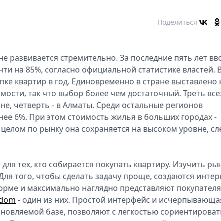
Поделиться
е развивается стремительно. За последние пять лет вв
ти на 85%, согласно официальной статистике властей. 
упке квартир в год. Единовременно в стране выставлено 
ости, так что выбор более чем достаточный. Треть все
не, четверть - в Алматы. Среди остальные регионов
нее 6%. При этом стоимость жилья в больших городах -
 целом по рынку она сохраняется на высоком уровне, сл
для тех, кто собирается покупать квартиру. Изучить ры
Для того, чтобы сделать задачу проще, создаются интер
форме и максимально наглядно представляют покупател
dom
- один из них. Простой интерфейс и исчерпывающа
новляемой базе, позволяют с лёгкостью сориентироват