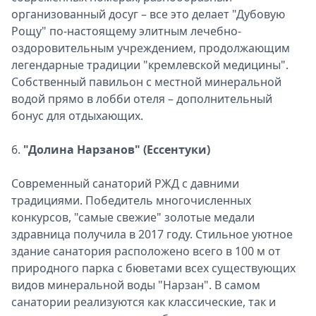
организованный досуг – все это делает "Дубовую
Рощу" по-настоящему элитным лечебно-
оздоровительным учреждением, продолжающим
легендарные традиции "кремлевской медицины".
Собственный павильон с местной минеральной
водой прямо в лобби отеля – дополнительный
бонус для отдыхающих.
6.
"Долина Нарзанов" (Ессентуки)
Современный санаторий РЖД с давними
традициями. Победитель многочисленных
конкурсов, "самые свежие" золотые медали
здравница получила в 2017 году. Стильное уютное
здание санатория расположено всего в 100 м от
природного парка с бюветами всех существующих
видов минеральной воды "Нарзан". В самом
санатории реализуются как классические, так и