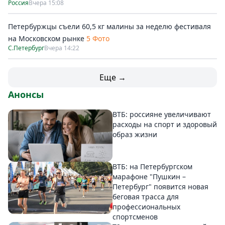
Россия
Вчера 15:08
Петербуржцы съели 60,5 кг малины за неделю фестиваля
на Московском рынке
5 Фото
С.Петербург
Вчера 14:22
Еще →
Анонсы
ВТБ: россияне увеличивают
расходы на спорт и здоровый
образ жизни
ВТБ: на Петербургском
марафоне "Пушкин –
Петербург" появится новая
беговая трасса для
профессиональных
спортсменов