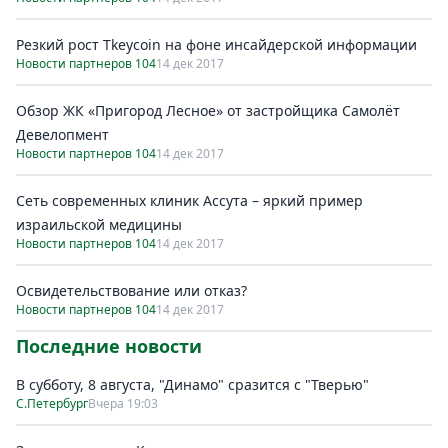
Резкий рост Tkeycoin на фоне инсайдерской информации
Новости партнеров 104
14 дек 2017
Обзор ЖК «Пригород Лесное» от застройщика Самолёт
Девелопмент
Новости партнеров 104
14 дек 2017
Сеть современных клиник Ассута – яркий пример
израильской медицины
Новости партнеров 104
14 дек 2017
Освидетельствование или отказ?
Новости партнеров 104
14 дек 2017
Последние новости
В субботу, 8 августа, "Динамо" сразится с "Тверью"
С.Петербург
Вчера 19:03