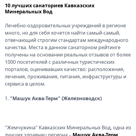
10 лучших санаториев Кавказских
Минеральных Вод
Лечебно-оздоровительных учреждений в регионе
много, но для себя хочется найти самый-самый,
отвечающий строгим стандартам международного
качества. Места в данном санаторном рейтинге
получены на основании реальных отзывов от более
1000 посетителей с различных туристических
порталов, оценивавших качество: расположения,
лечения, проживания, питания, инфраструктуры и
сервиса в целом.
1.
"Машук Аква-Терм" (Железноводск)
"Жемчужина" Кавказских Минеральных Вод, одна из
лучших здравниц региона –
Машук Аква-Терм
.