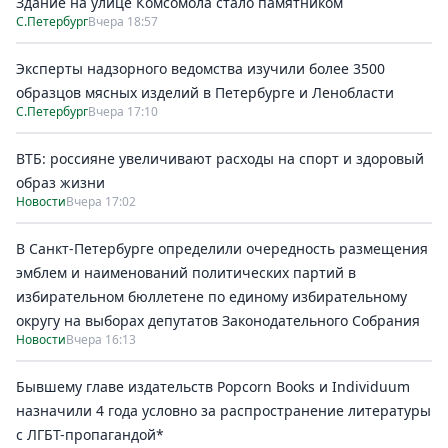
Здание на улице Комсомола стало памятником
С.Петербург
Вчера 18:57
Эксперты надзорного ведомства изучили более 3500
образцов мясных изделий в Петербурге и Ленобласти
С.Петербург
Вчера 17:10
ВТБ: россияне увеличивают расходы на спорт и здоровый
образ жизни
Новости
Вчера 17:02
В Санкт-Петербурге определили очередность размещения
эмблем и наименований политических партий в
избирательном бюллетене по единому избирательному
округу на выборах депутатов Законодательного Собрания
Новости
Вчера 16:13
Бывшему главе издательств Popcorn Books и Individuum
назначили 4 года условно за распространение литературы
с ЛГБТ-пропагандой*