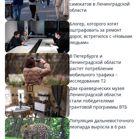
самокатов в Ленинградской
области
Блогер, которого хотят
оштрафовать за ремонт
дорог, встретился с «Новыми
людьми»
В Петербурге и
Ленинградской области
растет потребление
мобильного трафика –
исследование T2
Два краеведческих музея
Ленинградской области
стали победителями
грантовой программы ВТБ
Популяция дальневосточного
леопарда выросла в 6 раз