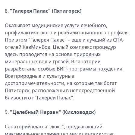
8.
"Галерея Палас" (Пятигорск)
Оказывает медицинские услуги лечебного,
профилактического и реабилитационного профиля.
При этом "Галерея Палас" – еще и лучший из СПА-
отелей КавМинВод. Целый комплекс процедур
здесь проводится на основе природных
минеральных вод и грязей. В санатории
разработаны особые ВИП-программы похудения.
Все природные и культурные
достопримечательности, на которые так богат
Пятигорск, расположены в непосредственной
близости от "Галереи Палас".
9.
"Целебный Нарзан" (Кисловодск)
Санаторий класса "люкс", предлагающий
максимальное количество медицинских услуг,