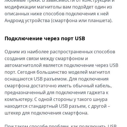
любимые треки. В зависимости от конструкции и
модификации магнитолы вам подойдет один из
описанных ниже способов подключения к ней
Андроид устройства (смартфона или планшета).
Подключение через порт USB
Одним из наиболее распространенных способов
создания связи между смартфоном и
автомагнитолой является подключение через USB
порт. Сегодня большинство моделей магнитол
оснащаются USB разъемом. Для подключения
смартфона достаточно иметь обычный кабель,
предназначенный для подключения гаджета к
компьютеру. С одной стороны у такого шнура
находится стандартный USB разъем, с другой –
штекер для подключения смартфона.
При таком способе проблем, как подключить USB