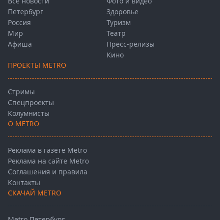
Все новости
Фото и видео
Петербург
Здоровье
Россия
Туризм
Мир
Театр
Афиша
Пресс-релизы
Кино
ПРОЕКТЫ METRO
Стримы
Спецпроекты
Колумнисты
О METRO
Реклама в газете Metro
Реклама на сайте Metro
Соглашения и правила
Контакты
СКАЧАЙ METRO
Metro Петербург