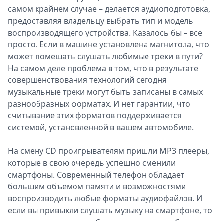
самом крайнем случае – делается аудиоподготовка,
Спецпроекты
предоставляя владельцу выбрать тип и модель
Звезды
воспроизводящего устройства. Казалось бы – все
Выборы
просто. Если в машине установлена магнитола, что
2026
может помешать слушать любимые треки в пути?
Скачай
На самом деле проблема в том, что в результате
Metro
совершенствования технологий сегодня
музыкальные треки могут быть записаны в самых
разнообразных форматах. И нет гарантии, что
считывание этих форматов поддерживается
системой, установленной в вашем автомобиле.
На смену CD проигрывателям пришли MP3 плееры,
которые в свою очередь успешно сменили
смартфоны. Современный телефон обладает
большим объемом памяти и возможностями
воспроизводить любые форматы аудиофайлов. И
если вы привыкли слушать музыку на смартфоне, то