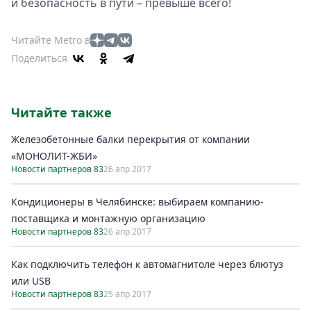
и безопасность в пути – превыше всего!
Читайте Metro в
Поделиться
Читайте также
Железобетонные балки перекрытия от компании
«МОНОЛИТ-ЖБИ»
Новости партнеров 83
26 апр 2017
Кондиционеры в Челябинске: выбираем компанию-
поставщика и монтажную организацию
Новости партнеров 83
26 апр 2017
Как подключить телефон к автомагнитоле через блютуз
или USB
Новости партнеров 83
25 апр 2017