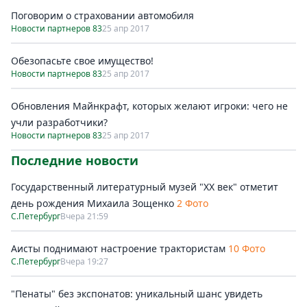
Поговорим о страховании автомобиля
Новости партнеров 83
25 апр 2017
Обезопасьте свое имущество!
Новости партнеров 83
25 апр 2017
Обновления Майнкрафт, которых желают игроки: чего не
учли разработчики?
Новости партнеров 83
25 апр 2017
Последние новости
Государственный литературный музей "ХХ век" отметит
день рождения Михаила Зощенко
2 Фото
С.Петербург
Вчера 21:59
Аисты поднимают настроение трактористам
10 Фото
С.Петербург
Вчера 19:27
"Пенаты" без экспонатов: уникальный шанс увидеть