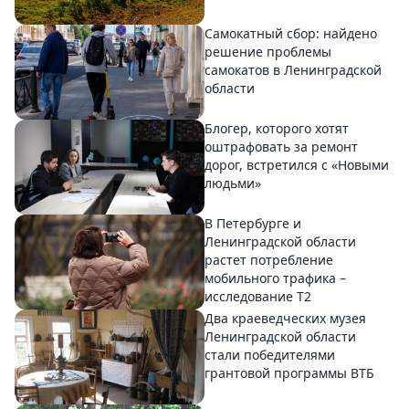
Самокатный сбор: найдено
решение проблемы
самокатов в Ленинградской
области
Блогер, которого хотят
оштрафовать за ремонт
дорог, встретился с «Новыми
людьми»
В Петербурге и
Ленинградской области
растет потребление
мобильного трафика –
исследование T2
Два краеведческих музея
Ленинградской области
стали победителями
грантовой программы ВТБ