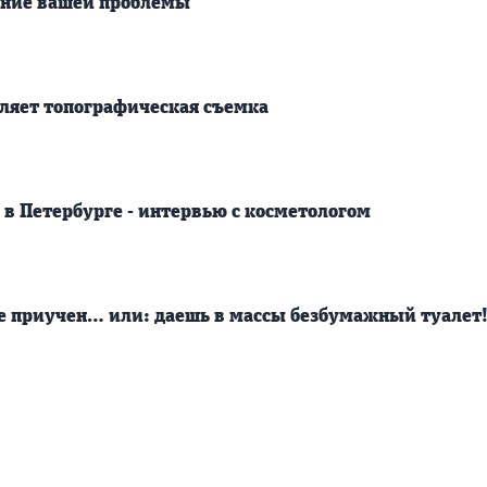
шение вашей проблемы
вляет топографическая съемка
 в Петербурге - интервью с косметологом
не приучен… или: даешь в массы безбумажный туалет