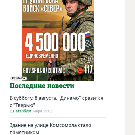
РЕКЛАМА
Социальная реклама
Последние новости
В субботу, 8 августа, "Динамо" сразится
с "Тверью"
С.Петербург
Вчера 19:03
Здание на улице Комсомола стало
памятником