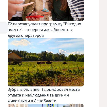
Т2 перезапускает программу "Выгодно
вместе" – теперь и для абонентов
других операторов
Зубры в онлайне: Т2 оцифровал места
отдыха и наблюдения за дикими
животными в Ленобласти