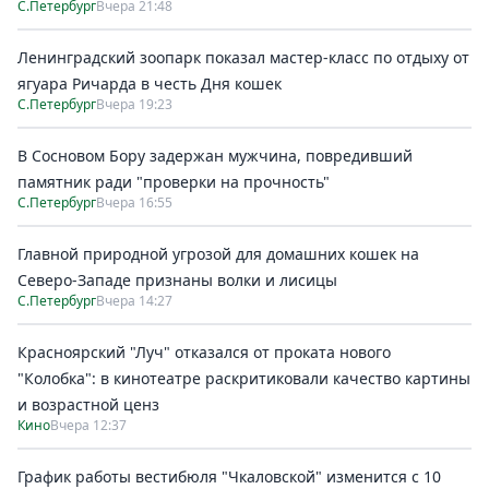
С.Петербург
Вчера 21:48
Ленинградский зоопарк показал мастер-класс по отдыху от
ягуара Ричарда в честь Дня кошек
С.Петербург
Вчера 19:23
В Сосновом Бору задержан мужчина, повредивший
памятник ради "проверки на прочность"
С.Петербург
Вчера 16:55
Главной природной угрозой для домашних кошек на
Северо-Западе признаны волки и лисицы
С.Петербург
Вчера 14:27
Красноярский "Луч" отказался от проката нового
"Колобка": в кинотеатре раскритиковали качество картины
и возрастной ценз
Кино
Вчера 12:37
График работы вестибюля "Чкаловской" изменится с 10