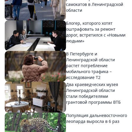
самокатов в Ленинградской
области
Блогер, которого хотят
оштрафовать за ремонт
дорог, встретился с «Новыми
людьми»
В Петербурге и
Ленинградской области
растет потребление
мобильного трафика –
исследование T2
Два краеведческих музея
Ленинградской области
стали победителями
грантовой программы ВТБ
Популяция дальневосточного
леопарда выросла в 6 раз