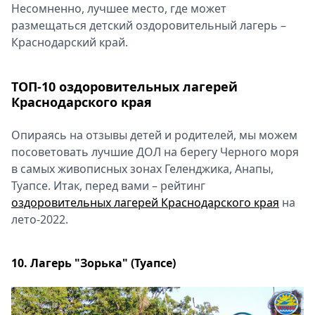
Несомненно, лучшее место, где может
Спецпроекты
размещаться детский оздоровительный лагерь –
Звезды
Краснодарский край.
Выборы
2026
Скачай
ТОП-10 оздоровительных лагерей
Metro
Краснодарского края
Опираясь на отзывы детей и родителей, мы можем
посоветовать лучшие ДОЛ на берегу Черного моря
в самых живописных зонах Геленджика, Анапы,
Туапсе. Итак, перед вами – рейтинг
оздоровительных лагерей Краснодарского края
на
лето-2022.
10. Лагерь "Зорька" (Туапсе)