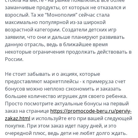
стояла на месте - на рынке появлялись все более
заманчивые продукты, от которых не отказался и
взрослый. Та же “Монополия” сейчас стала
максимально популярной из-за широкой
возрастной категории. Создатели детских игр
заявили, что они и дальше планируют развивать
данную отрасль, ведь в ближайшее время
некоторые ограничения продолжать действовать в
России.
Не стоит забывать и о акциях, которые
предоставляют маркетплейсы - к примеру,за счет
бонусов можно неплохо сэкономить и заказать
большее количество игрушек для своего ребенка.
Просто посмотрите актуальные бонусы на первый
заказ на странице
https://promocode-beru.ru/perviy-
zakaz.html
и используйте его при вашей следующей
покупке. При этом заказ идет пару дней, и это
очередной плюс, ведь дети не любят долго ждать.