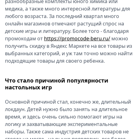
разнообразные комплекты юного химика или
Спецпроекты
медика, а также много интересной литературы для
Звезды
любого возраста. За последний квартал много
Выборы
онлайн магазинов отмечают растущий спрос на
2026
детские игры и литературу. Более того - благодаря
Скачай
промокодам от
https://promocode-beru.ru/
можно
Metro
получить скидку в Яндекс Маркете на все товары из
выбранных категорий, и уж там точно можно найти
подходящие товары для своего ребенка.
Что стало причиной популярности
настольных игр
Основной причиной стал, конечно же, длительный
локдаун. Детей нужно было занять на длительное
время, и здесь очень сильно помогают игры на
логику и захватывающие экспериментальные
наборы. Также сама индустрия детских товаров не