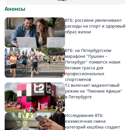
Анонсы
ВТБ: россияне увеличивают
расходы на спорт и здоровый
образ жизни
ВТБ: на Петербургском
марафоне "Пушкин –
Петербург" появится новая
беговая трасса для
профессиональных
спортсменов
Т2 включает маджентовый
режим на "Пикнике Афиши"
в Петербурге
Исследование ВТБ:
ежемесячная смена
категорий кешбэка создает