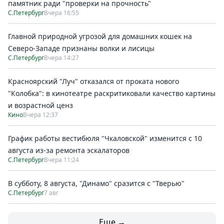
памятник ради "проверки на прочность"
С.Петербург
Вчера 16:55
Главной природной угрозой для домашних кошек на
Северо-Западе признаны волки и лисицы
С.Петербург
Вчера 14:27
Красноярский "Луч" отказался от проката нового
"Колобка": в кинотеатре раскритиковали качество картины
и возрастной ценз
Кино
Вчера 12:37
График работы вестибюля "Чкаловской" изменится с 10
августа из-за ремонта эскалаторов
С.Петербург
Вчера 11:24
В субботу, 8 августа, "Динамо" сразится с "Тверью"
С.Петербург
7 авг
Еще →