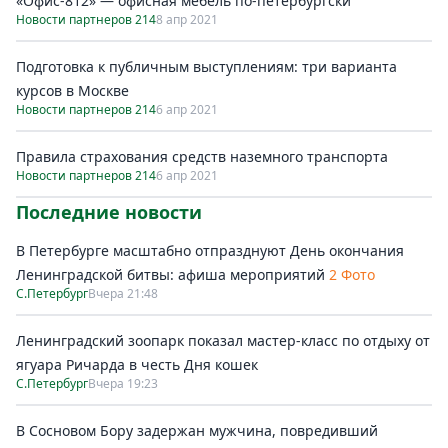
«Офис-812» — офисная мебель по-петербургски
Новости партнеров 214
8 апр 2021
Подготовка к публичным выступлениям: три варианта
курсов в Москве
Новости партнеров 214
6 апр 2021
Правила страхования средств наземного транспорта
Новости партнеров 214
6 апр 2021
Последние новости
В Петербурге масштабно отпразднуют День окончания
Ленинградской битвы: афиша мероприятий
2 Фото
С.Петербург
Вчера 21:48
Ленинградский зоопарк показал мастер-класс по отдыху от
ягуара Ричарда в честь Дня кошек
С.Петербург
Вчера 19:23
В Сосновом Бору задержан мужчина, повредивший