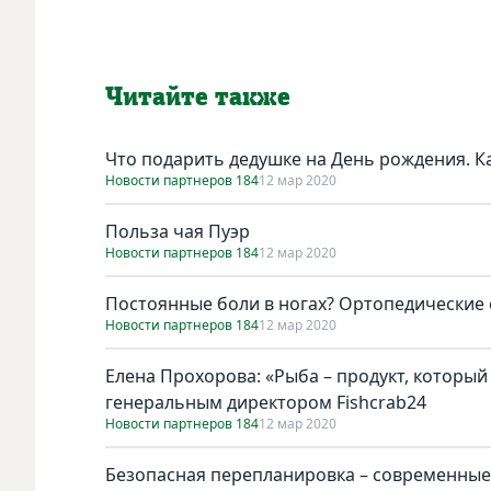
Читайте также
Что подарить дедушке на День рождения. Ка
Новости партнеров 184
12 мар 2020
Польза чая Пуэр
Новости партнеров 184
12 мар 2020
Постоянные боли в ногах? Ортопедические 
Новости партнеров 184
12 мар 2020
Елена Прохорова: «Рыба – продукт, который
генеральным директором Fishcrab24
Новости партнеров 184
12 мар 2020
Безопасная перепланировка – современные 