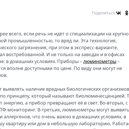
Поделиться
рее всего, если речь не идёт о специализации на крупн
вой промышленностью, то вряд ли. Эта технология,
ского загрязнения, при этом в экспресс-варианте,
ал востребованной. И не только на заводах и в офисах
не: в домашних условиях. Приборы –
люминометры
–
ся вполне доступными по цене. По виду они могут не
ов.
ет выявлять наличие вредных биологических организмов
по принципу, который называют биолюминесценцией. 
энергию, а прибор превращают её в свет. Во-вторых, с
ТФ-мониторинг. В-третьих, люминометры могут выявит
и аллергенов, что очень важно в домашних условиях, в
шу квартиру или дом в небольшую лабораторию. Работа