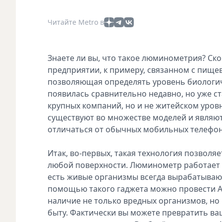
Читайте Metro в
Знаете ли вы, что такое люминометрия? Ско
предприятии, к примеру, связанном с пище
позволяющая определять уровень биологиче
появилась сравнительно недавно, но уже ст
крупных компаний, но и не житейском уров
существуют во множестве моделей и являют
отличаться от обычных мобильных телефон
Итак, во-первых, такая технология позволя
любой поверхности. Люминометр работает 
есть живые организмы всегда вырабатывают 
помощью такого гаджета можно провести А
наличие не только вредных организмов, но 
быту. Фактически вы можете превратить ва