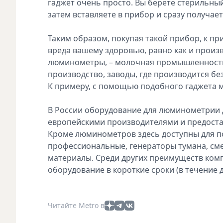
гаджет очень просто. Вы берёте стерильны
затем вставляете в прибор и сразу получае
Таким образом, покупая такой прибор, к пр
вреда вашему здоровью, равно как и произв
люминометры, – молочная промышленност
производство, заводы, где производится бе
К примеру, с помощью подобного гаджета 
В России оборудование для люминометрии д
европейскими производителями и предостав
Кроме люминометров здесь доступны для п
профессиональные, генераторы тумана, см
материалы. Среди других преимуществ комп
оборудование в короткие сроки (в течение д
Читайте Metro в