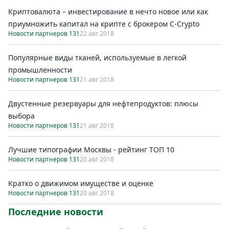
Криптовалюта – инвестирование в нечто новое или как
приумножить капитал на крипте с брокером C-Crypto
Новости партнеров 131
22 авг 2018
Популярные виды тканей, используемые в легкой
промышленности
Новости партнеров 131
21 авг 2018
Двустенные резервуары для нефтепродуктов: плюсы
выбора
Новости партнеров 131
21 авг 2018
Лучшие типографии Москвы - рейтинг ТОП 10
Новости партнеров 131
20 авг 2018
Кратко о движимом имуществе и оценке
Новости партнеров 131
20 авг 2018
Последние новости