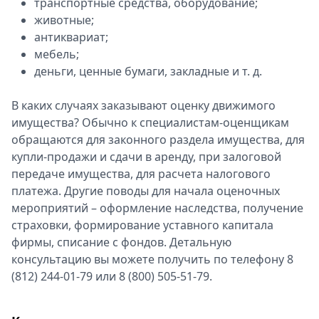
транспортные средства, оборудование;
Спецпроекты
животные;
Звезды
антиквариат;
Выборы
мебель;
2026
деньги, ценные бумаги, закладные и т. д.
Скачай
Metro
В каких случаях заказывают оценку движимого
имущества? Обычно к специалистам-оценщикам
обращаются для законного раздела имущества, для
купли-продажи и сдачи в аренду, при залоговой
передаче имущества, для расчета налогового
платежа. Другие поводы для начала оценочных
мероприятий – оформление наследства, получение
страховки, формирование уставного капитала
фирмы, списание с фондов. Детальную
консультацию вы можете получить по телефону 8
(812) 244-01-79 или 8 (800) 505-51-79.