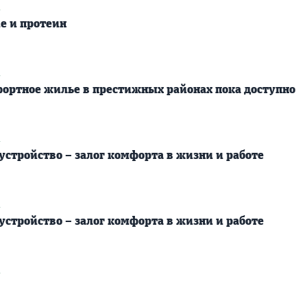
2
е и протеин
2
ортное жилье в престижных районах пока доступно
2
устройство – залог комфорта в жизни и работе
2
устройство – залог комфорта в жизни и работе
2