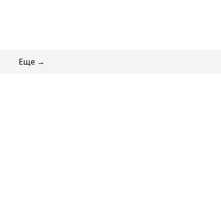
2
Еще →