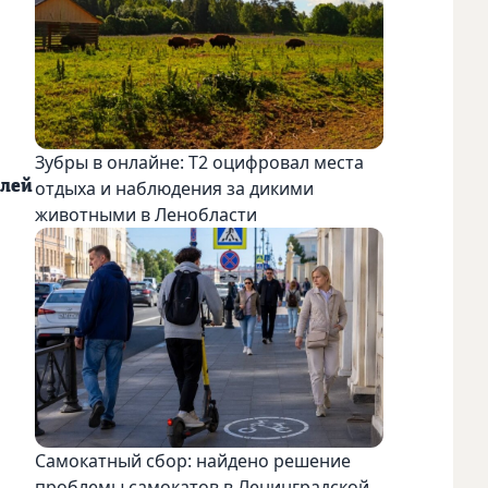
Зубры в онлайне: Т2 оцифровал места
елей
отдыха и наблюдения за дикими
животными в Ленобласти
Самокатный сбор: найдено решение
проблемы самокатов в Ленинградской