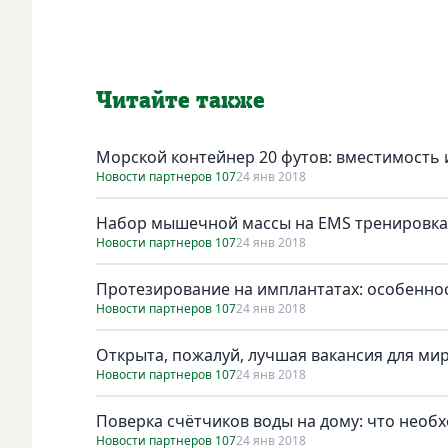
Читайте также
Морской контейнер 20 футов: вместимость 
Новости партнеров 107
24 янв 2018
Набор мышечной массы на EMS тренировка
Новости партнеров 107
24 янв 2018
Протезирование на имплантатах: особенно
Новости партнеров 107
24 янв 2018
Открыта, пожалуй, лучшая вакансия для ми
Новости партнеров 107
24 янв 2018
Поверка счётчиков воды на дому: что необ
Новости партнеров 107
24 янв 2018