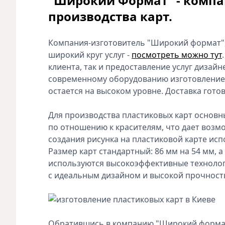
"Широкий Формат" - компа
производства карт.
Компания-изготовитель "Широкий формат", к
широкий круг услуг -
посмотреть можно тут
клиента, так и предоставление услуг дизай
современному оборудованию изготовление 
остается на высоком уровне. Доставка гото
Для производства пластиковых карт основ
по отношению к красителям, что дает возмо
создания рисунка на пластиковой карте ис
Размер карт стандартный: 86 мм на 54 мм, а
используются высокоэффективные технолог
с идеальным дизайном и высокой прочност
Обратившись в компанию "Широкий форма