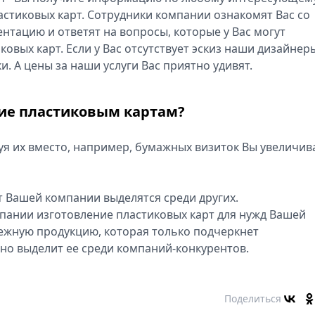
астиковых карт. Сотрудники компании ознакомят Вас со
нтацию и ответят на вопросы, которые у Вас могут
ковых карт. Если у Вас отсутствует эскиз наши дизайнер
. А цены за наши услуги Вас приятно удивят.
ние пластиковым картам?
я их вместо, например, бумажных визиток Вы увеличив
 Вашей компании выделятся среди других.
мпании изготовление пластиковых карт для нужд Вашей
ежную продукцию, которая только подчеркнет
но выделит ее среди компаний-конкурентов.
Поделиться