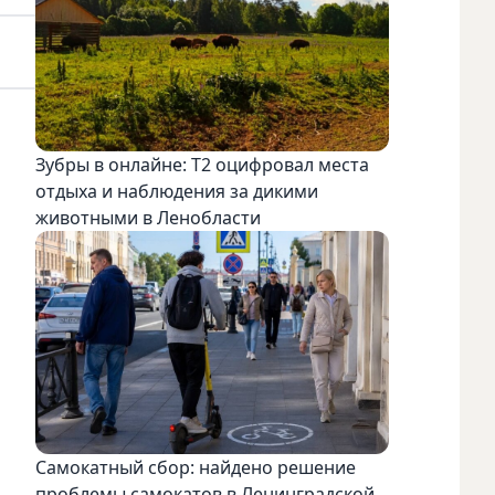
Зубры в онлайне: Т2 оцифровал места
отдыха и наблюдения за дикими
животными в Ленобласти
Самокатный сбор: найдено решение
проблемы самокатов в Ленинградской