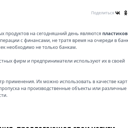
Поделиться
ых продуктов на сегодняшний день являются
пластико
перации с финансами, не тратя время на очереди в банк
ек необходимо не только банкам.
стных фирм и предприниматели используют их в своей
тр применения. Их можно использовать в качестве карт
е пропуска на производственные объекты или различные
ти.