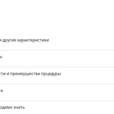
и другие характеристики
х
сти и преимущества прцедуры
ра
ходимо знать