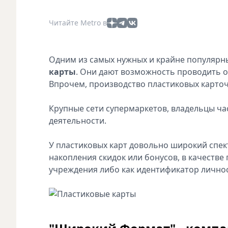
Читайте Metro в
Одним из самых нужных и крайне популярн
карты
. Они дают возможность проводить о
Впрочем, производство пластиковых карточ
Крупные сети супермаркетов, владельцы ча
деятельности.
У пластиковых карт довольно широкий спек
накопления скидок или бонусов, в качеств
учреждения либо как идентификатор личнос