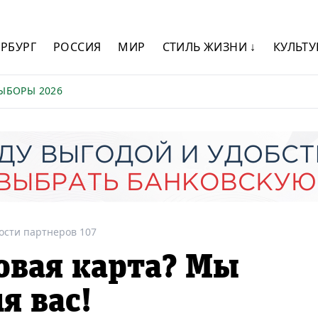
ЕРБУРГ
РОССИЯ
МИР
СТИЛЬ ЖИЗНИ ↓
КУЛЬТУ
ЫБОРЫ 2026
ости партнеров 107
овая карта? Мы
я вас!