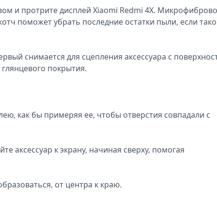
ом и протрите дисплей Xiaomi Redmi 4X. Микрофибров
скотч поможет убрать последние остатки пыли, если так
 Первый снимается для сцепления аксессуара с поверхно
 глянцевого покрытия.
ею, как бы примеряя ее, чтобы отверстия совпадали с
йте аксессуар к экрану, начиная сверху, помогая
образоваться, от центра к краю.