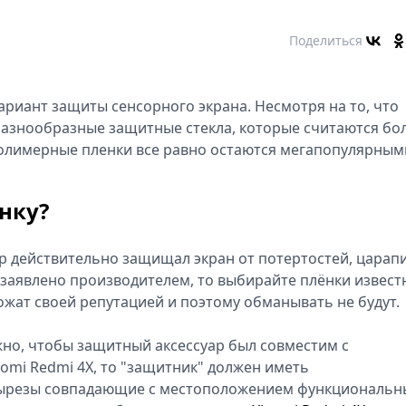
Поделиться
ариант защиты сенсорного экрана. Несмотря на то, что
разнообразные защитные стекла, которые считаются бо
полимерные пленки все равно остаются мегапопулярным
нку?
ар действительно защищал экран от потертостей, царап
 заявлено производителем, то выбирайте плёнки извест
ат своей репутацией и поэтому обманывать не будут.
жно, чтобы защитный аксессуар был совместим с
iaomi Redmi 4X, то "защитник" должен иметь
вырезы совпадающие с местоположением функциональн