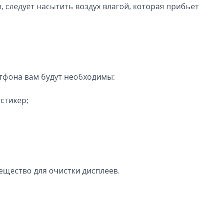
, следует насытить воздух влагой, которая прибьет
тфона вам будут необходимы:
стикер;
ещество для очистки дисплеев.