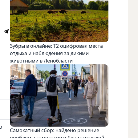
Зубры в онлайне: Т2 оцифровал места
отдыха и наблюдения за дикими
животными в Ленобласти
м
Самокатный сбор: найдено решение
проблемы самокатов в Ленинградской