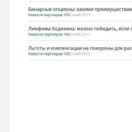
Бинарные опционы: какими преимуществам
Новости партнеров 100
2 нояб 2017
Лимфома Ходжкина: можно победить, если 
Новости партнеров 100
2 нояб 2017
Льготы и компенсации на похороны для раз
Новости партнеров 100
2 нояб 2017