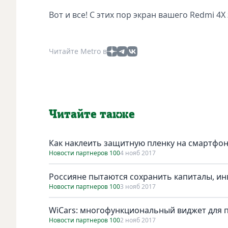
Вот и все! С этих пор экран вашего Redmi 
Читайте Metro в
Читайте также
Как наклеить защитную пленку на смартфон
Новости партнеров 100
4 нояб 2017
Россияне пытаются сохранить капиталы, и
Новости партнеров 100
3 нояб 2017
WiCars: многофункциональный виджет для п
Новости партнеров 100
2 нояб 2017