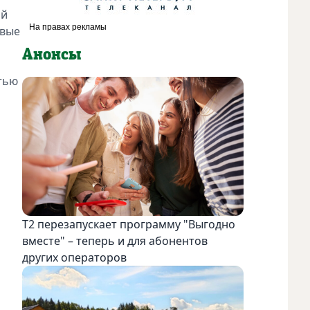
ой
овые
Анонсы
стью
Т2 перезапускает программу "Выгодно
вместе" – теперь и для абонентов
других операторов