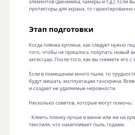
элементов (динамика, камеры и т.д.). Если
протекторы для экрана, то гарантированно
Этап подготовки
Когда плёнка куплена, как следует нужно по
того, чтобы не пришлось покупать новый ак
аксессуар. После того, как вы снимете его с
Если в помещении много пыли, то трудносте
будут мешать эксплуатации тачскрина. Вс
и создает не удаляемые неровности.
Несколько советов, которые могут помочь:
· Клеить пленку лучше в ванне или же на ку
текстиля, что накапливает пыль годами.