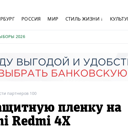
ЕРБУРГ
РОССИЯ
МИР
СТИЛЬ ЖИЗНИ ↓
КУЛЬТУ
ЫБОРЫ 2026
сти партнеров 100
ащитную пленку на
i Redmi 4X