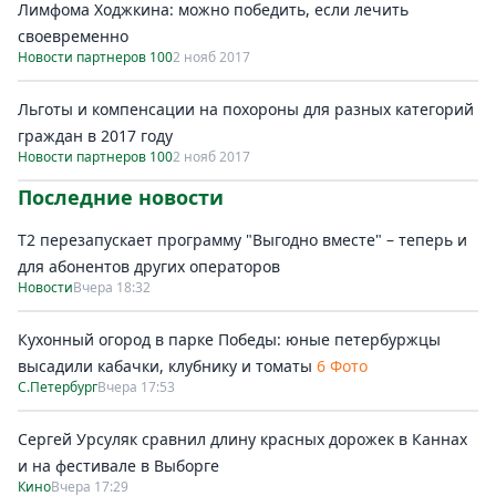
Лимфома Ходжкина: можно победить, если лечить
своевременно
Новости партнеров 100
2 нояб 2017
Льготы и компенсации на похороны для разных категорий
граждан в 2017 году
Новости партнеров 100
2 нояб 2017
Последние новости
Т2 перезапускает программу "Выгодно вместе" – теперь и
для абонентов других операторов
Новости
Вчера 18:32
Кухонный огород в парке Победы: юные петербуржцы
высадили кабачки, клубнику и томаты
6 Фото
С.Петербург
Вчера 17:53
Сергей Урсуляк сравнил длину красных дорожек в Каннах
и на фестивале в Выборге
Кино
Вчера 17:29