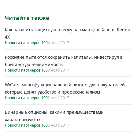
Читайте также
Как наклеить защитную пленку на смартфон Xiaomi Redmi
4X
Новости партнеров 100
4 нояб 2017
Россияне пытаются сохранить капиталы, инвестируя в
британскую недвижимость
Новости партнеров 100
3 нояб 2017
WiCars: многофункциональный виджет для покупателей,
которые ценят удобство и профессионализм
Новости партнеров 100
2 нояб 2017
Бинарные опционы: какими преимуществами
характеризуются
Новости партнеров 100
2 нояб 2017