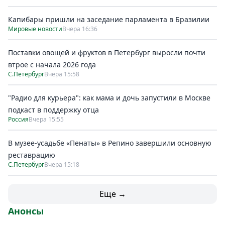
Капибары пришли на заседание парламента в Бразилии
Мировые новости
Вчера 16:36
Поставки овощей и фруктов в Петербург выросли почти
втрое с начала 2026 года
С.Петербург
Вчера 15:58
"Радио для курьера": как мама и дочь запустили в Москве
подкаст в поддержку отца
Россия
Вчера 15:55
В музее-усадьбе «Пенаты» в Репино завершили основную
реставрацию
С.Петербург
Вчера 15:18
Еще →
Анонсы