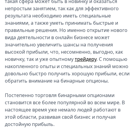
такая сфера может быть в новинку и оказаться
Спецпроекты
непростым занятием, так как для эффективного
Звезды
результата необходимо иметь специальные
Выборы
знаниями, а также уметь принимать быстрые и
2026
правильные решения. Но именно открытие нового
Скачай
вида деятельности в онлайн бизнесе может
Metro
значительно увеличить шансы на получения
высокой прибыли, что, несомненно, выгодно, как
новичку, так и уже опытному
трейдеру
. С помощью
накопленного опыты и специальных знаний можно
довольно быстро получить хорошую прибыли, если
обратить внимание на бинарные опционы.
Постепенно торговля бинарными опционами
становится все более популярной во всем мире. В
настоящее время уже немало людей работают в
этой области, развивая свой бизнес и получая
достойную прибыль.