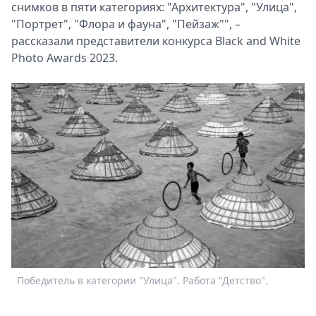
снимков в пяти категориях: "Архитектура", "Улица",
"Портрет", "Флора и фауна", "Пейзаж"", –
рассказали представители конкурса Black and White
Photo Awards 2023.
Победитель в категории "Улица". Работа "Детство".