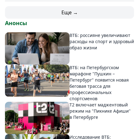
Еще →
Анонсы
ВТБ: россияне увеличивают
расходы на спорт и здоровый
образ жизни
ВТБ: на Петербургском
марафоне "Пушкин –
Петербург" появится новая
беговая трасса для
профессиональных
спортсменов
Т2 включает маджентовый
режим на "Пикнике Афиши"
в Петербурге
Исследование ВТБ: