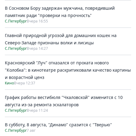
В Сосновом Бору задержан мужчина, повредивший
памятник ради "проверки на прочность"
С.Петербург
Вчера 16:55
Главной природной угрозой для домашних кошек на
Северо-Западе признаны волки и лисицы
С.Петербург
Вчера 14:27
Красноярский "Луч" отказался от проката нового
"Колобка": в кинотеатре раскритиковали качество картины
и возрастной ценз
Кино
Вчера 12:37
График работы вестибюля "Чкаловской" изменится с 10
августа из-за ремонта эскалаторов
С.Петербург
Вчера 11:24
В субботу, 8 августа, "Динамо" сразится с "Тверью"
С.Петербург
7 авг