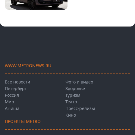
WWW.METRONEWS.RU
Все новости
Фото и видео
Петербург
Здоровье
Россия
Туризм
Мир
Театр
Афиша
Пресс-релизы
Кино
ПРОЕКТЫ METRO