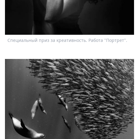
Специальный приз за креативность. Работа "Портрет".