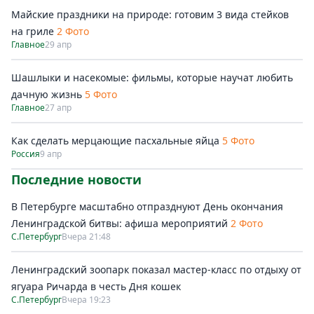
Майские праздники на природе: готовим 3 вида стейков
на гриле
2 Фото
Главное
29 апр
Шашлыки и насекомые: фильмы, которые научат любить
дачную жизнь
5 Фото
Главное
27 апр
Как сделать мерцающие пасхальные яйца
5 Фото
Россия
9 апр
Последние новости
В Петербурге масштабно отпразднуют День окончания
Ленинградской битвы: афиша мероприятий
2 Фото
С.Петербург
Вчера 21:48
Ленинградский зоопарк показал мастер-класс по отдыху от
ягуара Ричарда в честь Дня кошек
С.Петербург
Вчера 19:23