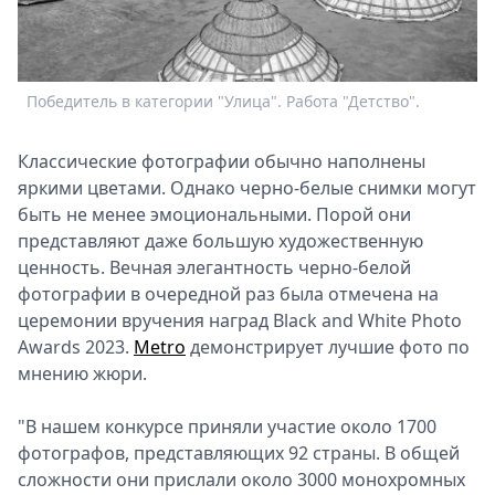
Спецпроекты
Звезды
Выборы
Победитель в категории "Улица". Работа "Детство".
2026
Скачай
Metro
Классические фотографии обычно наполнены
яркими цветами. Однако черно-белые снимки могут
быть не менее эмоциональными. Порой они
представляют даже большую художественную
ценность. Вечная элегантность черно-белой
фотографии в очередной раз была отмечена на
церемонии вручения наград Black and White Photo
Awards 2023.
Metro
демонстрирует лучшие фото по
мнению жюри.
С
"В нашем конкурсе приняли участие около 1700
фотографов, представляющих 92 страны. В общей
сложности они прислали около 3000 монохромных