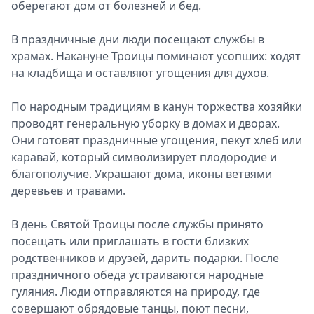
оберегают дом от болезней и бед.
В праздничные дни люди посещают службы в
храмах. Накануне Троицы поминают усопших: ходят
на кладбища и оставляют угощения для духов.
По народным традициям в канун торжества хозяйки
проводят генеральную уборку в домах и дворах.
Они готовят праздничные угощения, пекут хлеб или
каравай, который символизирует плодородие и
благополучие. Украшают дома, иконы ветвями
деревьев и травами.
В день Святой Троицы после службы принято
посещать или приглашать в гости близких
родственников и друзей, дарить подарки. После
праздничного обеда устраиваются народные
гуляния. Люди отправляются на природу, где
совершают обрядовые танцы, поют песни,