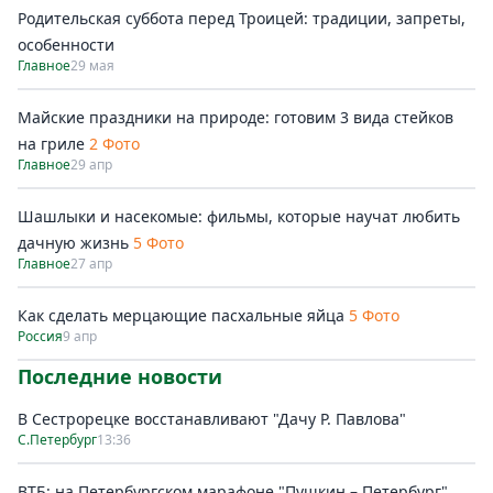
Родительская суббота перед Троицей: традиции, запреты,
особенности
Главное
29 мая
Майские праздники на природе: готовим 3 вида стейков
на гриле
2 Фото
Главное
29 апр
Шашлыки и насекомые: фильмы, которые научат любить
дачную жизнь
5 Фото
Главное
27 апр
Как сделать мерцающие пасхальные яйца
5 Фото
Россия
9 апр
Последние новости
В Сестрорецке восстанавливают "Дачу Р. Павлова"
С.Петербург
13:36
ВТБ: на Петербургском марафоне "Пушкин – Петербург"