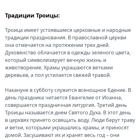
Традиции Троицы:
Троица имеет устоявшиеся церковные и народные
традиции празднования. В православной церкви
она отмечается на протяжении трех дней.
Духовенство облачается в одежды зеленого цвета,
который символизирует вечную жизнь и
животворение. Храмы украшаются ветками
деревьев, а пол устилается свежей травой.
Накануне в субботу служится всенощное бдение. В
день праздника читается Евангелие от Иоанна,
совершается праздничная литургия. Третий день
Троицы называется днем Святого Духа. В этот день
в церквях принято освящать воду. Люди берут траву
и ветки, которыми украшались храмы, и приносят
домой. Засушивают их и хранят весь год – они