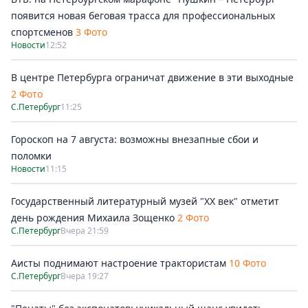
появится новая беговая трасса для профессиональных
спортсменов
3 Фото
Новости
12:52
В центре Петербурга ограничат движение в эти выходные
2 Фото
С.Петербург
11:25
Гороскоп на 7 августа: возможны внезапные сбои и
поломки
Новости
11:15
Государственный литературный музей "ХХ век" отметит
день рождения Михаила Зощенко
2 Фото
С.Петербург
Вчера 21:59
Аисты поднимают настроение трактористам
10 Фото
С.Петербург
Вчера 19:27