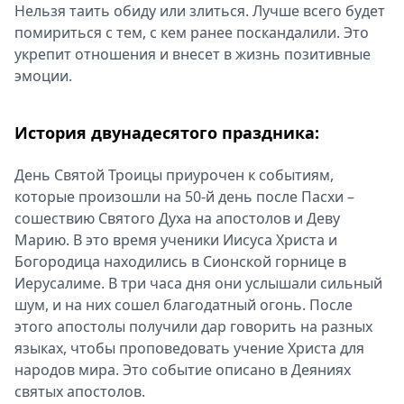
Нельзя таить обиду или злиться. Лучше всего будет
помириться с тем, с кем ранее поскандалили. Это
укрепит отношения и внесет в жизнь позитивные
эмоции.
История двунадесятого праздника:
День Святой Троицы приурочен к событиям,
которые произошли на 50-й день после Пасхи –
сошествию Святого Духа на апостолов и Деву
Марию. В это время ученики Иисуса Христа и
Богородица находились в Сионской горнице в
Иерусалиме. В три часа дня они услышали сильный
шум, и на них сошел благодатный огонь. После
этого апостолы получили дар говорить на разных
языках, чтобы проповедовать учение Христа для
народов мира. Это событие описано в Деяниях
святых апостолов.