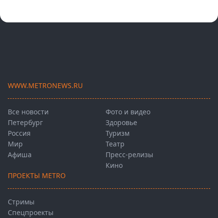
WWW.METRONEWS.RU
Все новости
Фото и видео
Петербург
Здоровье
Россия
Туризм
Мир
Театр
Афиша
Пресс-релизы
Кино
ПРОЕКТЫ METRO
Стримы
Спецпроекты