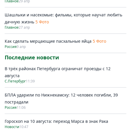
Главное
29 апр
Шашлыки и насекомые: фильмы, которые научат любить
дачную жизнь
5 Фото
Главное
27 апр
Как сделать мерцающие пасхальные яйца
5 Фото
Россия
9 апр
Последние новости
В трёх районах Петербурга ограничат проезды с 12
августа
С.Петербург
11:39
БПЛА ударили по Нижнекамску: 12 человек погибли, 39
пострадали
Россия
11:06
Гороскоп на 10 августа: переход Марса в знак Рака
Новости
10:47