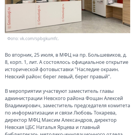
Спецпроекты
Звезды
Выборы
2026
Скачай
Фото: vk.com/spbgkumfc.
Metro
Во вторник, 25 июля, в МФЦ на пр. Большевиков, д.
8, корп. 1, лит. А состоялось официальное открытие
исторической фотовыставки "Наследие окраин.
Невский район: берег левый, берег правый".
В мероприятии участвуют заместитель главы
администрации Невского района Фощан Алексей
Владимирович, заместитель председателя комитета
по информатизации и связи Любовь Токарева,
директор МФЦ Максим Александров, директор
Невская ЦБС Наталья Ярцева и главный
библиотекарь методико-инновационного отдела