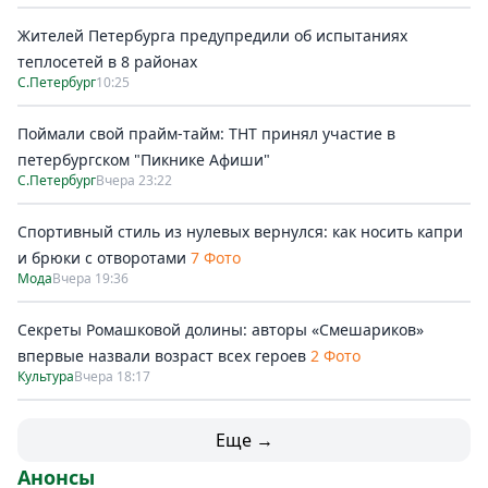
Жителей Петербурга предупредили об испытаниях
теплосетей в 8 районах
С.Петербург
10:25
Поймали свой прайм-тайм: ТНТ принял участие в
петербургском "Пикнике Афиши"
С.Петербург
Вчера 23:22
Спортивный стиль из нулевых вернулся: как носить капри
и брюки с отворотами
7 Фото
Мода
Вчера 19:36
Секреты Ромашковой долины: авторы «Смешариков»
впервые назвали возраст всех героев
2 Фото
Культура
Вчера 18:17
Еще →
Анонсы