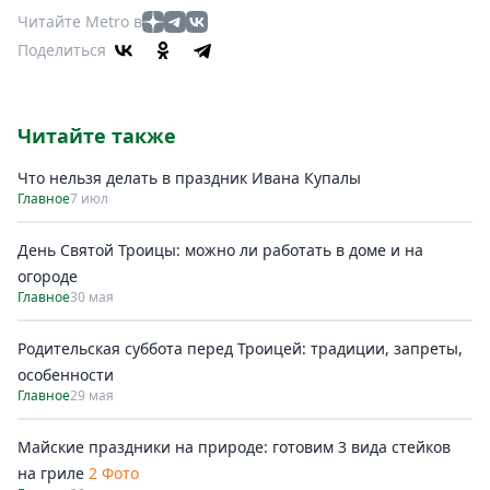
Читайте Metro в
Поделиться
Читайте также
Что нельзя делать в праздник Ивана Купалы
Главное
7 июл
День Святой Троицы: можно ли работать в доме и на
огороде
Главное
30 мая
Родительская суббота перед Троицей: традиции, запреты,
особенности
Главное
29 мая
Майские праздники на природе: готовим 3 вида стейков
на гриле
2 Фото