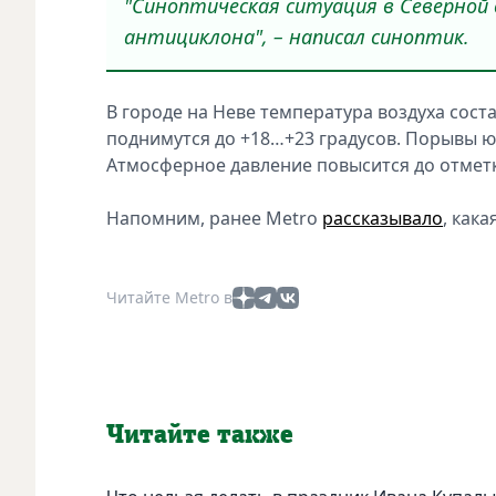
"Синоптическая ситуация в Северной
антициклона", – написал синоптик.
В городе на Неве температура воздуха сост
поднимутся до +18…+23 градусов. Порывы юг
Атмосферное давление повысится до отметки
Напомним, ранее Metro
рассказывало
, как
Читайте Metro в
Читайте также