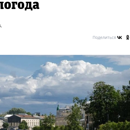
погода
.
Поделиться