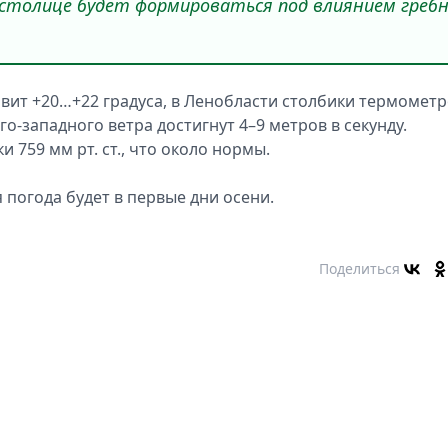
 столице будет формироваться под влиянием греб
авит +20…+22 градуса, в Ленобласти столбики термомет
о-западного ветра достигнут 4–9 метров в секунду.
 759 мм рт. ст., что около нормы.
ая погода будет в первые дни осени.
Поделиться