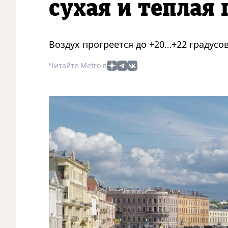
сухая и теплая 
Воздух прогреется до +20…+22 градусов
Читайте Metro в