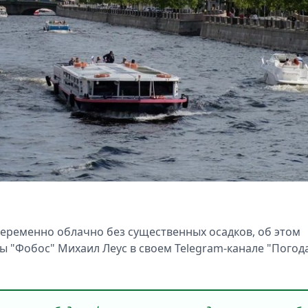
т переменно облачно без существенных осадков, об этом
 "Фобос" Михаил Леус в своем Telegram-канале "Погода