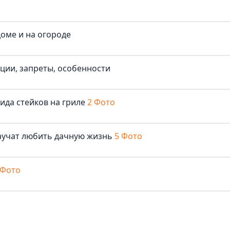
доме и на огороде
иции, запреты, особенности
ида стейков на гриле
2 Фото
аучат любить дачную жизнь
5 Фото
 Фото