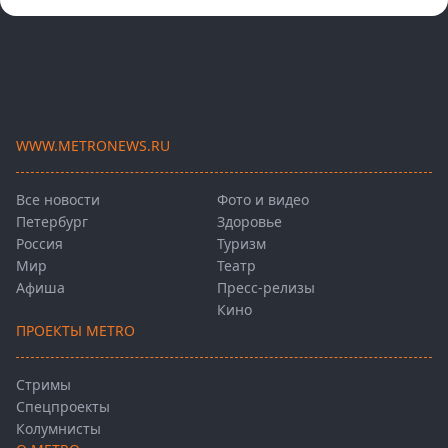
WWW.METRONEWS.RU
Все новости
Фото и видео
Петербург
Здоровье
Россия
Туризм
Мир
Театр
Афиша
Пресс-релизы
Кино
ПРОЕКТЫ METRO
Стримы
Спецпроекты
Колумнисты