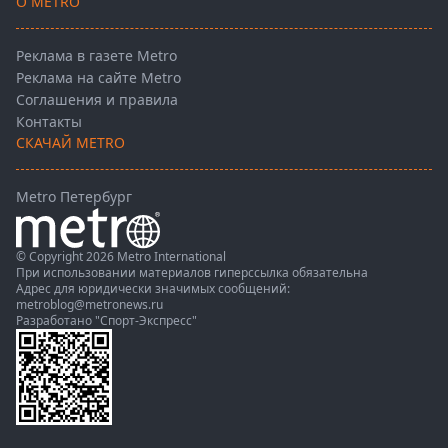
О METRO
Реклама в газете Metro
Реклама на сайте Metro
Соглашения и правила
Контакты
СКАЧАЙ METRO
Metro Петербург
© Copyright 2026 Metro International
При использовании материалов гиперссылка обязательна
Адрес для юридически значимых сообщений:
metroblog@metronews.ru
Разработано
"Спорт-Экспресс"