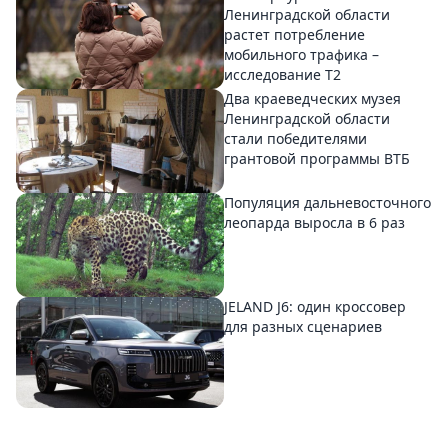
Ленинградской области
растет потребление
мобильного трафика –
исследование T2
Два краеведческих музея
Ленинградской области
стали победителями
грантовой программы ВТБ
Популяция дальневосточного
леопарда выросла в 6 раз
JELAND J6: один кроссовер
для разных сценариев