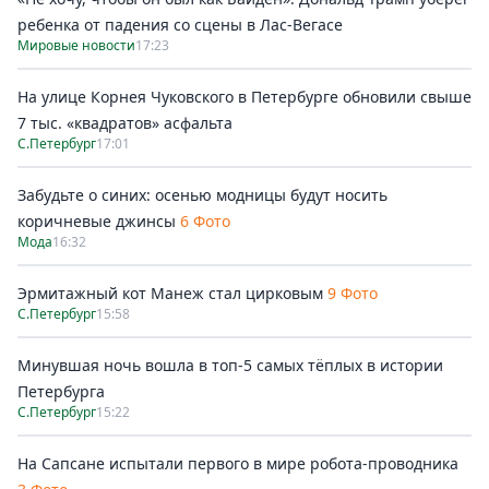
ребенка от падения со сцены в Лас-Вегасе
Мировые новости
17:23
На улице Корнея Чуковского в Петербурге обновили свыше
7 тыс. «квадратов» асфальта
С.Петербург
17:01
Забудьте о синих: осенью модницы будут носить
коричневые джинсы
6 Фото
Мода
16:32
Эрмитажный кот Манеж стал цирковым
9 Фото
С.Петербург
15:58
Минувшая ночь вошла в топ-5 самых тёплых в истории
Петербурга
С.Петербург
15:22
На Сапсане испытали первого в мире робота-проводника