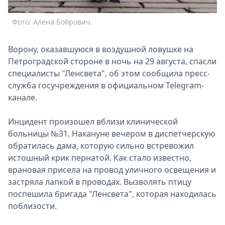
Спецпроекты
Фото: Алена Бобрович.
Звезды
Выборы
2026
Ворону, оказавшуюся в воздушной ловушке на
Скачай
Петроградской стороне в ночь на 29 августа, спасли
Metro
специалисты "Ленсвета", об этом сообщила пресс-
служба госучреждения в официальном Telegram-
канале.
Инцидент произошел вблизи клинической
больницы №31. Накануне вечером в диспетчерскую
обратилась дама, которую сильно встревожил
истошный крик пернатой. Как стало известно,
врановая присела на провод уличного освещения и
застряла лапкой в проводах. Вызволять птицу
поспешила бригада "Ленсвета", которая находилась
поблизости.