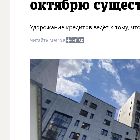
октябрю сущес
Удорожание кредитов ведёт к тому, что
Читайте Metro в