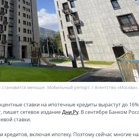
н становится меньше. Мобильный репорт. / Агентство «Москва».
центные ставки на ипотечные кредиты вырастут до 16%,
, пишет сетевое издание
Дни.Ру
. В сентябре Банком Рос
евой ставки.
и кредитов, включая ипотеку. Поэтому сейчас многие н