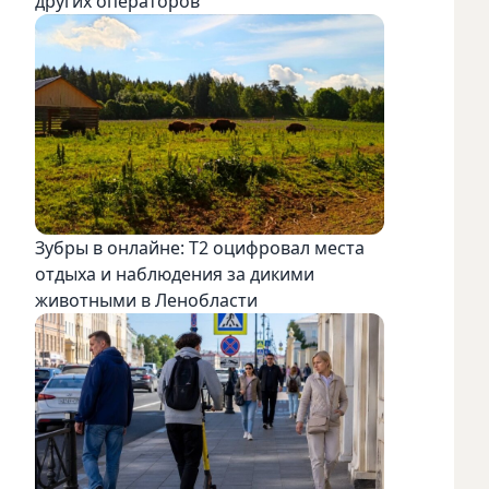
других операторов
Зубры в онлайне: Т2 оцифровал места
отдыха и наблюдения за дикими
животными в Ленобласти