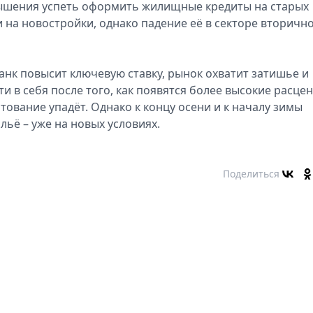
вышения успеть оформить жилищные кредиты на старых
 на новостройки, однако падение её в секторе вторичн
банк повысит ключевую ставку, рынок охватит затишье и
и в себя после того, как появятся более высокие расцен
тование упадёт. Однако к концу осени и к началу зимы
льё – уже на новых условиях.
Поделиться