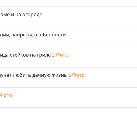
доме и на огороде
иции, запреты, особенности
ида стейков на гриле
2 Фото
аучат любить дачную жизнь
5 Фото
 Фото