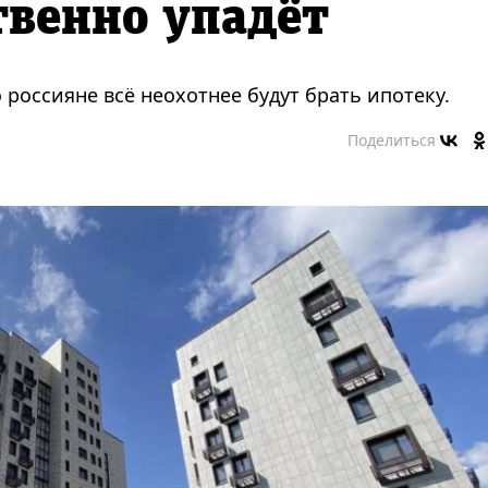
твенно упадёт
 россияне всё неохотнее будут брать ипотеку.
Поделиться