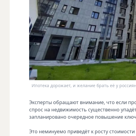
Ипотека дорожает, и желание брать её у россия
Эксперты обращают внимание, что если про
спрос на недвижимость существенно упадёт
запланировано очередное повышение ключ
Это неминуемо приведёт к росту стоимости 