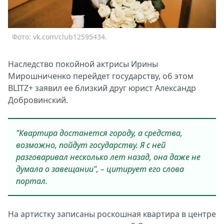
Спецпроекты
Звезды
Выборы
Фото: vk.com/club12595434.
2026
Скачай
Наследство покойной актрисы Ирины
Metro
Мирошниченко перейдет государству, об этом
BLITZ+ заявил ее близкий друг юрист Александр
Добровинский.
"Квартира достанется городу, а средства,
возможно, пойдут государству. Я
с ней
разговаривал несколько лет назад, она даже не
думала о завещании", – цитирует его слова
портал.
На артистку записаны роскошная квартира в центре