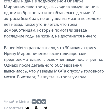
столицы и дача в подмосковной Опалихе.
Мирошниченко трижды выходила замуж, но ни в
одном из браков так и не обзавелась детьми. У
актрисы был брат, но он ушел из жизни несколько
лет назад. Также уточняется, что трем
домработницам, которые помогали звезде
последние годы ее жизни, не достанется ничего.
Ранее Metro рассказывало, что 30 июля актрису
Ирину Мирошниченко госпитализировали,
предположительно, с осложнениями после гриппа.
Однако после детального обследования
выяснилось, что у звезды МХАТа опухоль головного
мозга. В четверг, 3 августа, актриса умерла.
Читайте Metro в
Поделиться