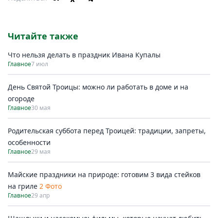
Читайте также
Что нельзя делать в праздник Ивана Купалы
Главное
7 июл
День Святой Троицы: можно ли работать в доме и на
огороде
Главное
30 мая
Родительская суббота перед Троицей: традиции, запреты,
особенности
Главное
29 мая
Майские праздники на природе: готовим 3 вида стейков
на гриле
2 Фото
Главное
29 апр