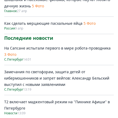
дачную жизнь
5 Фото
Главное
27 апр
Как сделать мерцающие пасхальные яйца
5 Фото
Россия
9 апр
Последние новости
На Сапсане испытали первого в мире робота-проводника
3 Фото
С.Петербург
14:01
Замечания по светофорам, защита детей от
кибермошенников и запрет вейпов: Александр Бельский
выступил с новыми заявлениями
С.Петербург
13:19
Т2 включает маджентовый режим на "Пикнике Афиши" в
Петербурге
Новости
13:09