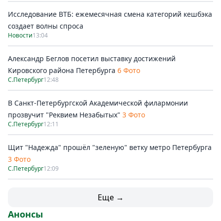
Исследование ВТБ: ежемесячная смена категорий кешбэка
создает волны спроса
Новости
13:04
Александр Беглов посетил выставку достижений
Кировского района Петербурга
6 Фото
С.Петербург
12:48
В Санкт-Петербургской Академической филармонии
прозвучит "Реквием Незабытых"
3 Фото
С.Петербург
12:11
Щит "Надежда" прошёл "зеленую" ветку метро Петербурга
3 Фото
С.Петербург
12:09
Еще →
Анонсы