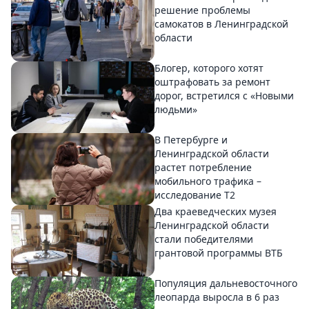
решение проблемы
самокатов в Ленинградской
области
Блогер, которого хотят
оштрафовать за ремонт
дорог, встретился с «Новыми
людьми»
В Петербурге и
Ленинградской области
растет потребление
мобильного трафика –
исследование T2
Два краеведческих музея
Ленинградской области
стали победителями
грантовой программы ВТБ
Популяция дальневосточного
леопарда выросла в 6 раз