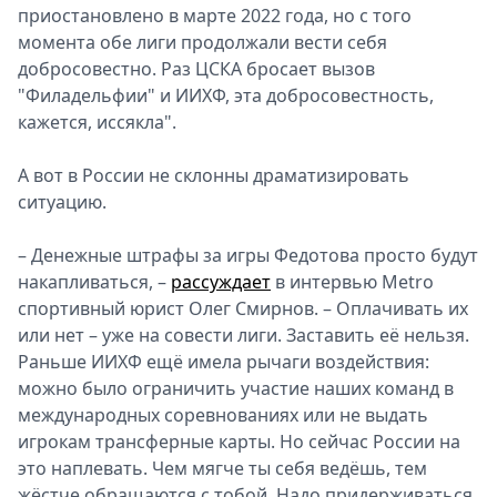
приостановлено в марте 2022 года, но с того
момента обе лиги продолжали вести себя
добросовестно. Раз ЦСКА бросает вызов
"Филадельфии" и ИИХФ, эта добросовестность,
кажется, иссякла".
А вот в России не склонны драматизировать
ситуацию.
– Денежные штрафы за игры Федотова просто будут
накапливаться, –
рассуждает
в интервью Metro
спортивный юрист Олег Смирнов. – Оплачивать их
или нет – уже на совести лиги. Заставить её нельзя.
Раньше ИИХФ ещё имела рычаги воздействия:
можно было ограничить участие наших команд в
международных соревнованиях или не выдать
игрокам трансферные карты. Но сейчас России на
это наплевать. Чем мягче ты себя ведёшь, тем
жёстче обращаются с тобой. Надо придерживаться