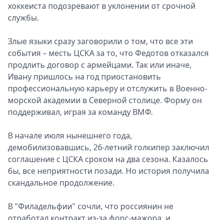
хоккеиста подозревают в уклонении от срочной
службы.
Злые языки сразу заговорили о том, что все эти
события – месть ЦСКА за то, что Федотов отказался
продлить договор с армейцами. Так или иначе,
Ивану пришлось на год приостановить
профессиональную карьеру и отслужить в Военно-
морской академии в Северной столице. Форму он
поддерживал, играя за команду ВМФ.
В начале июля нынешнего года,
демобилизовавшись, 26-летний голкипер заключил
соглашение с ЦСКА сроком на два сезона. Казалось
бы, все неприятности позади. Но история получила
скандальное продолжение.
В "Филадельфии" сочли, что россиянин не
отработал контракт из-за форс-мажора, и