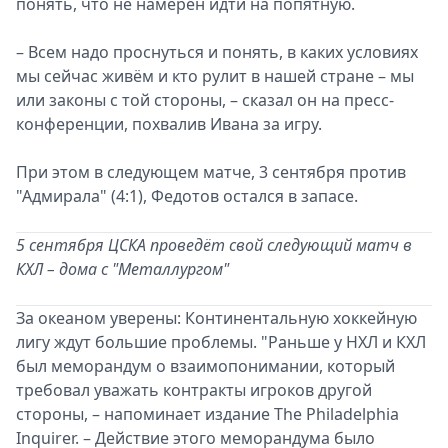
понять, что не намерен идти на попятную.
– Всем надо проснуться и понять, в каких условиях
мы сейчас живём и кто рулит в нашей стране – мы
или законы с той стороны, – сказал он на пресс-
конференции, похвалив Ивана за игру.
При этом в следующем матче, 3 сентября против
"Адмирала" (4:1), Федотов остался в запасе.
5 сентября ЦСКА проведёт свой следующий матч в
КХЛ – дома с "Металлургом"
За океаном уверены: Континентальную хоккейную
лигу ждут большие проблемы. "Раньше у НХЛ и КХЛ
был меморандум о взаимопонимании, который
требовал уважать контракты игроков другой
стороны, – напоминает издание The Philadelphia
Inquirer. – Действие этого меморандума было