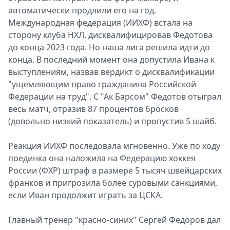
автоматически продлили его на год.
Международная федерация (ИИХФ) встала на
сторону клуба НХЛ, дисквалифицировав Федотова
до конца 2023 года. Но наша лига решила идти до
конца. В последний момент она допустила Ивана к
выступлениям, назвав вердикт о дисквалификации
"ущемляющим право гражданина Российской
Федерации на труд". С "Ак Барсом" Федотов отыграл
весь матч, отразив 87 процентов бросков
(довольно низкий показатель) и пропустив 5 шайб.
Реакция ИИХФ последовала мгновенно. Уже по ходу
поединка она наложила на Федерацию хоккея
России (ФХР) штраф в размере 5 тысяч швейцарских
франков и пригрозила более суровыми санкциями,
если Иван продолжит играть за ЦСКА.
Главный тренер "красно-синих" Сергей Фёдоров дал