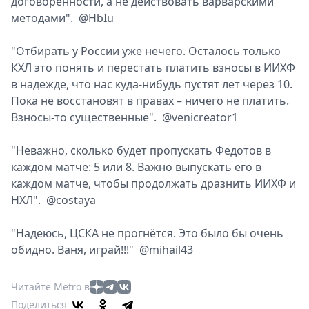
договорённости, а не действовать варварскими
методами". @HbIu
"Отбирать у России уже нечего. Осталось только
КХЛ это понять и перестать платить взносы в ИИХФ
в надежде, что нас куда-нибудь пустят лет через 10.
Пока не восстановят в правах – ничего не платить.
Взносы-то существенные". @venicreator1
"Неважно, сколько будет пропускать Федотов в
каждом матче: 5 или 8. Важно выпускать его в
каждом матче, чтобы продолжать дразнить ИИХФ и
НХЛ". @costaya
"Надеюсь, ЦСКА не прогнётся. Это было бы очень
обидно. Ваня, играй!!!" @mihail43
Читайте Metro в
Поделиться