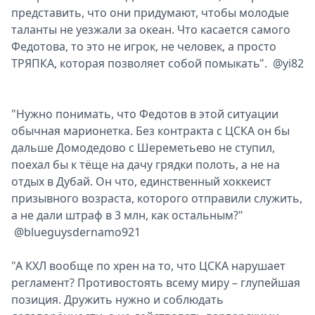
представить, что они придумают, чтобы молодые
таланты не уезжали за океан. Что касается самого
Федотова, то это не игрок, не человек, а просто
ТРЯПКА, которая позволяет собой помыкать". @yi82
"Нужно понимать, что Федотов в этой ситуации
обычная марионетка. Без контракта с ЦСКА он бы
дальше Домодедово с Шереметьево не ступил,
поехал бы к тёще на дачу грядки полоть, а не на
отдых в Дубай. Он что, единственный хоккеист
призывного возраста, которого отправили служить,
а не дали штраф в 3 млн, как остальным?"
@blueguysdernamo921
"А КХЛ вообще по хрен на то, что ЦСКА нарушает
регламент? Противостоять всему миру – глупейшая
позиция. Дружить нужно и соблюдать