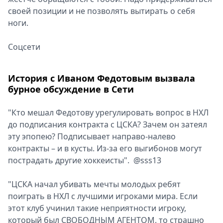
своей позиции и не позволять вытирать о себя
ноги.
Соцсети
История с Иваном Федотовым вызвала
бурное обсуждение в Сети
"Кто мешал Федотову урегулировать вопрос в НХЛ
до подписания контракта с ЦСКА? Зачем он затеял
эту эпопею? Подписывает направо-налево
контракты – и в кусты. Из-за его выгибонов могут
пострадать другие хоккеисты". @sss13
"ЦСКА начал убивать мечты молодых ребят
поиграть в НХЛ с лучшими игроками мира. Если
этот клуб учинил такие неприятности игроку,
который был СВОБОДНЫМ АГЕНТОМ, то страшно