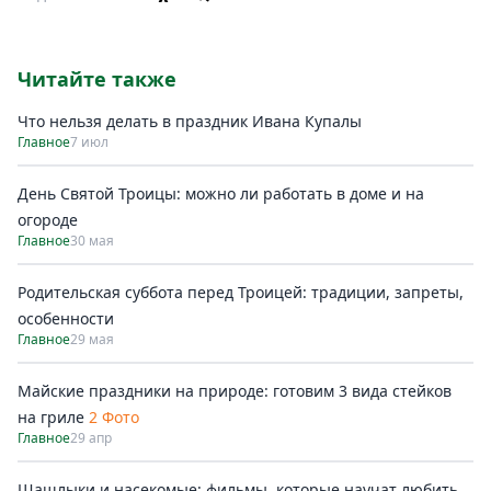
Читайте также
Что нельзя делать в праздник Ивана Купалы
Главное
7 июл
День Святой Троицы: можно ли работать в доме и на
огороде
Главное
30 мая
Родительская суббота перед Троицей: традиции, запреты,
особенности
Главное
29 мая
Майские праздники на природе: готовим 3 вида стейков
на гриле
2 Фото
Главное
29 апр
Шашлыки и насекомые: фильмы, которые научат любить