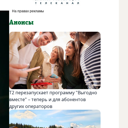
Анонсы
Т2 перезапускает программу "Выгодно
вместе" – теперь и для абонентов
других операторов