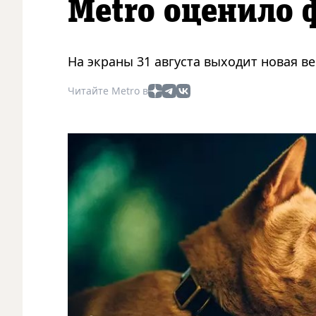
Metro оценило 
На экраны 31 августа выходит новая ве
Читайте Metro в