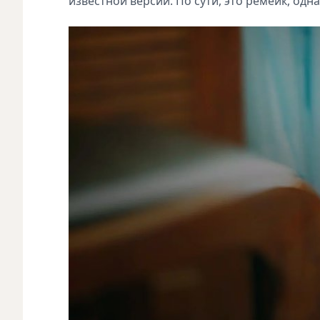
известной версии. По сути, это ремейк, одн