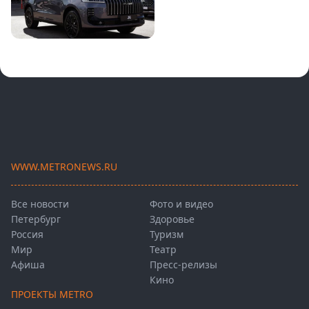
WWW.METRONEWS.RU
Все новости
Фото и видео
Петербург
Здоровье
Россия
Туризм
Мир
Театр
Афиша
Пресс-релизы
Кино
ПРОЕКТЫ METRO