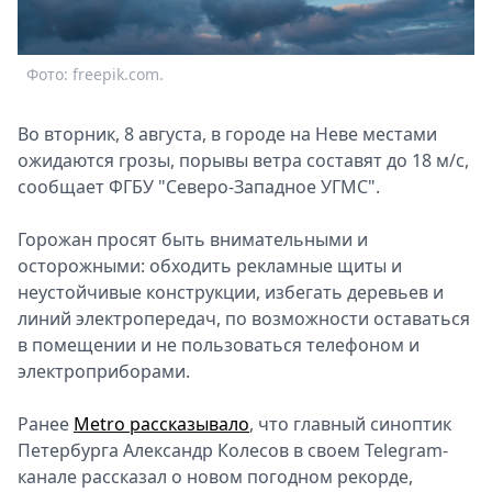
Спецпроекты
Звезды
Фото: freepik.com.
Выборы
2026
Скачай
Во вторник, 8 августа, в городе на Неве местами
Metro
ожидаются грозы, порывы ветра составят до 18 м/с,
сообщает ФГБУ "Северо-Западное УГМС".
Горожан просят быть внимательными и
осторожными: обходить рекламные щиты и
неустойчивые конструкции, избегать деревьев и
линий электропередач, по возможности оставаться
в помещении и не пользоваться телефоном и
электроприборами.
Ранее
Metro рассказывало
, что главный синоптик
Петербурга Александр Колесов в своем Telegram-
канале рассказал о новом погодном рекорде,