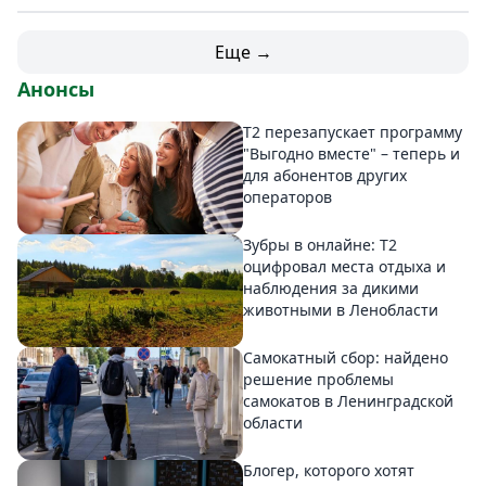
Еще →
Анонсы
Т2 перезапускает программу
"Выгодно вместе" – теперь и
для абонентов других
операторов
Зубры в онлайне: Т2
оцифровал места отдыха и
наблюдения за дикими
животными в Ленобласти
Самокатный сбор: найдено
решение проблемы
самокатов в Ленинградской
области
Блогер, которого хотят