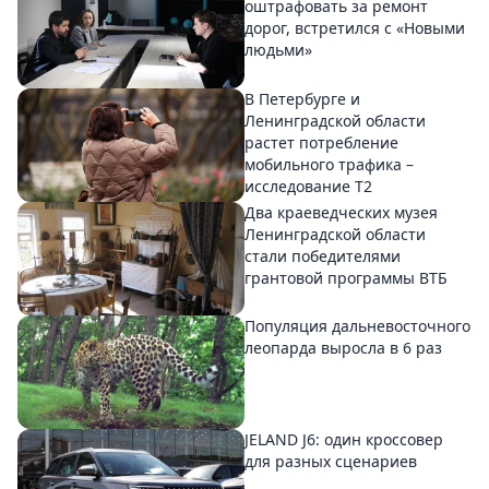
оштрафовать за ремонт
дорог, встретился с «Новыми
людьми»
В Петербурге и
Ленинградской области
растет потребление
мобильного трафика –
исследование T2
Два краеведческих музея
Ленинградской области
стали победителями
грантовой программы ВТБ
Популяция дальневосточного
леопарда выросла в 6 раз
JELAND J6: один кроссовер
для разных сценариев