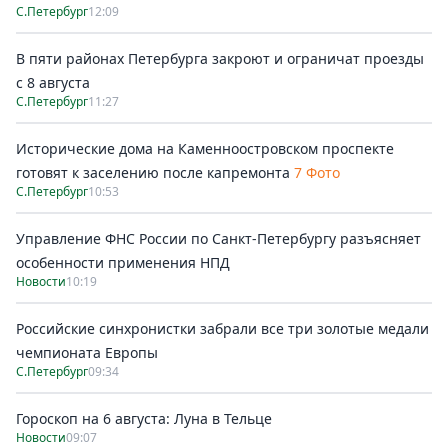
С.Петербург
12:09
В пяти районах Петербурга закроют и ограничат проезды
с 8 августа
С.Петербург
11:27
Исторические дома на Каменноостровском проспекте
готовят к заселению после капремонта
7 Фото
С.Петербург
10:53
Управление ФНС России по Санкт-Петербургу разъясняет
особенности применения НПД
Новости
10:19
Российские синхронистки забрали все три золотые медали
чемпионата Европы
С.Петербург
09:34
Гороскоп на 6 августа: Луна в Тельце
Новости
09:07