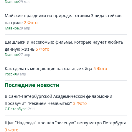
Главное
29 мая
Майские праздники на природе: готовим 3 вида стейков
на гриле
2 Фото
Главное
29 апр
Шашлыки и насекомые: фильмы, которые научат любить
дачную жизнь
5 Фото
Главное
27 апр
Как сделать мерцающие пасхальные яйца
5 Фото
Россия
9 апр
Последние новости
В Санкт-Петербургской Академической филармонии
прозвучит "Реквием Незабытых"
3 Фото
С.Петербург
12:11
Щит "Надежда" прошёл "зеленую" ветку метро Петербурга
3 Фото