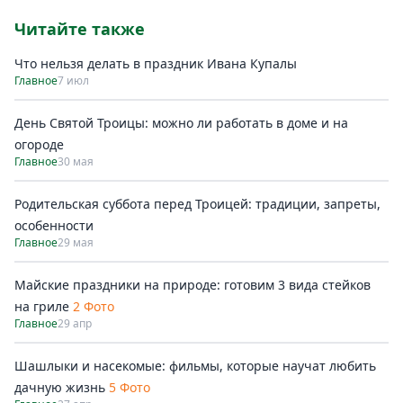
Читайте также
Что нельзя делать в праздник Ивана Купалы
Главное
7 июл
День Святой Троицы: можно ли работать в доме и на
огороде
Главное
30 мая
Родительская суббота перед Троицей: традиции, запреты,
особенности
Главное
29 мая
Майские праздники на природе: готовим 3 вида стейков
на гриле
2 Фото
Главное
29 апр
Шашлыки и насекомые: фильмы, которые научат любить
дачную жизнь
5 Фото