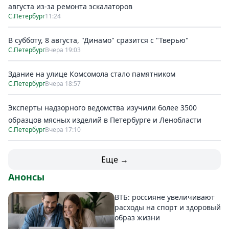
августа из-за ремонта эскалаторов
С.Петербург
11:24
В субботу, 8 августа, "Динамо" сразится с "Тверью"
С.Петербург
Вчера 19:03
Здание на улице Комсомола стало памятником
С.Петербург
Вчера 18:57
Эксперты надзорного ведомства изучили более 3500
образцов мясных изделий в Петербурге и Ленобласти
С.Петербург
Вчера 17:10
Еще →
Анонсы
ВТБ: россияне увеличивают
расходы на спорт и здоровый
образ жизни