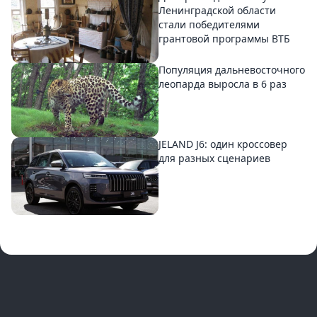
Ленинградской области
стали победителями
грантовой программы ВТБ
Популяция дальневосточного
леопарда выросла в 6 раз
JELAND J6: один кроссовер
для разных сценариев