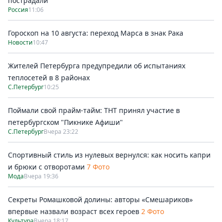
пострадали
Россия
11:06
Гороскоп на 10 августа: переход Марса в знак Рака
Новости
10:47
Жителей Петербурга предупредили об испытаниях
теплосетей в 8 районах
С.Петербург
10:25
Поймали свой прайм-тайм: ТНТ принял участие в
петербургском "Пикнике Афиши"
С.Петербург
Вчера 23:22
Спортивный стиль из нулевых вернулся: как носить капри
и брюки с отворотами
7 Фото
Мода
Вчера 19:36
Секреты Ромашковой долины: авторы «Смешариков»
впервые назвали возраст всех героев
2 Фото
Культура
Вчера 18:17