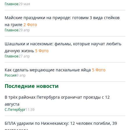
Главное
29 мая
Майские праздники на природе: готовим 3 вида стейков
на гриле
2 Фото
Главное
29 апр
Шашлыки и насекомые: фильмы, которые научат любить
дачную жизнь
5 Фото
Главное
27 апр
Как сделать мерцающие пасхальные яйца
5 Фото
Россия
9 апр
Последние новости
В трёх районах Петербурга ограничат проезды с 12
августа
С.Петербург
11:39
БПЛА ударили по Нижнекамску: 12 человек погибли, 39