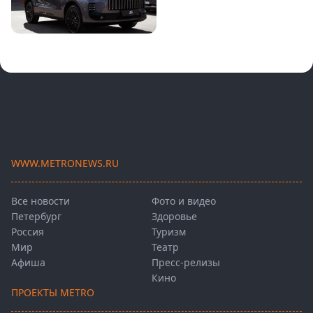
WWW.METRONEWS.RU
Все новости
Фото и видео
Петербург
Здоровье
Россия
Туризм
Мир
Театр
Афиша
Пресс-релизы
Кино
ПРОЕКТЫ METRO