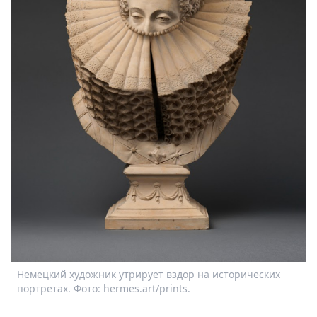
Немецкий художник утрирует вздор на исторических
портретах. Фото: hermes.art/prints.