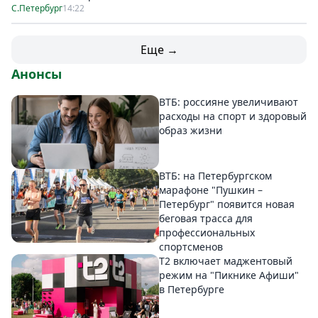
С.Петербург
14:22
Еще →
Анонсы
ВТБ: россияне увеличивают
расходы на спорт и здоровый
образ жизни
ВТБ: на Петербургском
марафоне "Пушкин –
Петербург" появится новая
беговая трасса для
профессиональных
спортсменов
Т2 включает маджентовый
режим на "Пикнике Афиши"
в Петербурге