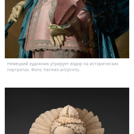
Немецкий художник утрирует вздор на исторических
портретах. Фото: hermes.art/prints.