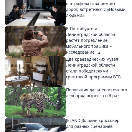
оштрафовать за ремонт
дорог, встретился с «Новыми
людьми»
В Петербурге и
Ленинградской области
растет потребление
мобильного трафика –
исследование T2
Два краеведческих музея
Ленинградской области
стали победителями
грантовой программы ВТБ
Популяция дальневосточного
леопарда выросла в 6 раз
JELAND J6: один кроссовер
для разных сценариев