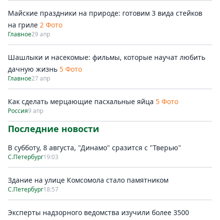
Майские праздники на природе: готовим 3 вида стейков
на гриле
2 Фото
Главное
29 апр
Шашлыки и насекомые: фильмы, которые научат любить
дачную жизнь
5 Фото
Главное
27 апр
Как сделать мерцающие пасхальные яйца
5 Фото
Россия
9 апр
Последние новости
В субботу, 8 августа, "Динамо" сразится с "Тверью"
С.Петербург
19:03
Здание на улице Комсомола стало памятником
С.Петербург
18:57
Эксперты надзорного ведомства изучили более 3500