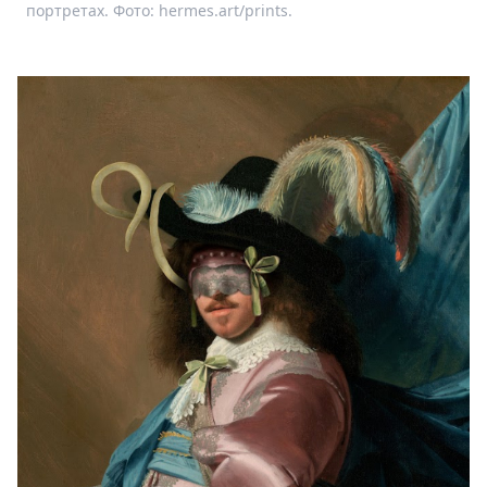
портретах. Фото: hermes.art/prints.