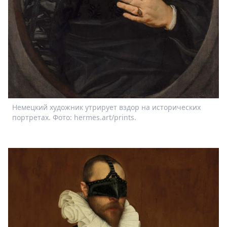
Немецкий художник утрирует вздор на исторических
портретах. Фото: hermes.art/prints.