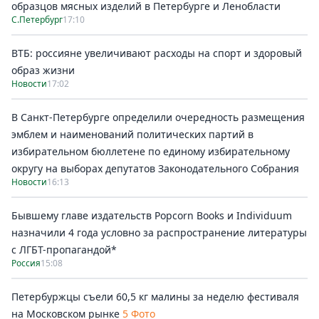
образцов мясных изделий в Петербурге и Ленобласти
С.Петербург
17:10
ВТБ: россияне увеличивают расходы на спорт и здоровый
образ жизни
Новости
17:02
В Санкт-Петербурге определили очередность размещения
эмблем и наименований политических партий в
избирательном бюллетене по единому избирательному
округу на выборах депутатов Законодательного Собрания
Новости
16:13
Бывшему главе издательств Popcorn Books и Individuum
назначили 4 года условно за распространение литературы
с ЛГБТ-пропагандой*
Россия
15:08
Петербуржцы съели 60,5 кг малины за неделю фестиваля
на Московском рынке
5 Фото