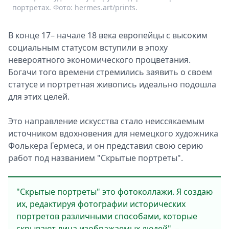
портретах. Фото: hermes.art/prints.
В конце 17– начале 18 века европейцы с высоким
социальным статусом вступили в эпоху
невероятного экономического процветания.
Богачи того времени стремились заявить о своем
статусе и портретная живопись идеально подошла
для этих целей.
Это направление искусства стало неиссякаемым
источником вдохновения для немецкого художника
Фолькера Гермеса, и он представил свою серию
работ под названием "Скрытые портреты".
"Скрытые портреты" это фотоколлажи. Я создаю
их, редактируя фотографии исторических
портретов различными способами, которые
скрывают лица изображаемых людей", –