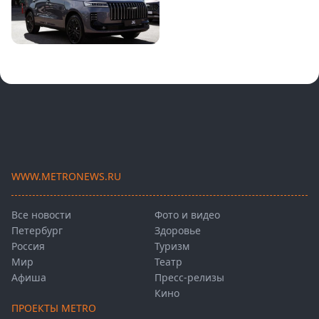
WWW.METRONEWS.RU
Все новости
Фото и видео
Петербург
Здоровье
Россия
Туризм
Мир
Театр
Афиша
Пресс-релизы
Кино
ПРОЕКТЫ METRO