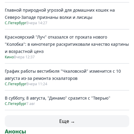
Главной природной угрозой для домашних кошек на
Северо-Западе признаны волки и лисицы
С.Петербург
Вчера 14:27
Красноярский "Луч" отказался от проката нового
"Колобка": в кинотеатре раскритиковали качество картины
и возрастной ценз
Кино
Вчера 12:37
График работы вестибюля "Чкаловской" изменится с 10
августа из-за ремонта эскалаторов
С.Петербург
Вчера 11:24
В субботу, 8 августа, "Динамо" сразится с "Тверью"
С.Петербург
7 авг
Еще →
Анонсы