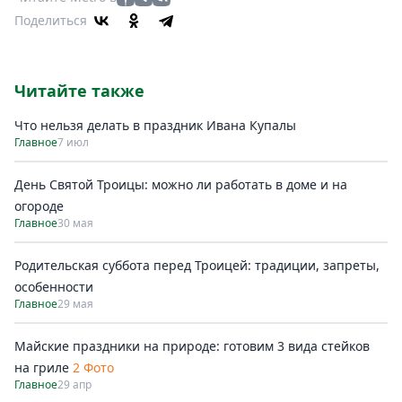
Поделиться
Читайте также
Что нельзя делать в праздник Ивана Купалы
Главное
7 июл
День Святой Троицы: можно ли работать в доме и на
огороде
Главное
30 мая
Родительская суббота перед Троицей: традиции, запреты,
особенности
Главное
29 мая
Майские праздники на природе: готовим 3 вида стейков
на гриле
2 Фото
Главное
29 апр