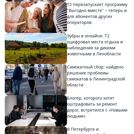
Т2 перезапускает программу
"Выгодно вместе" – теперь и
для абонентов других
операторов
Зубры в онлайне: Т2
оцифровал места отдыха и
наблюдения за дикими
животными в Ленобласти
Самокатный сбор: найдено
решение проблемы
самокатов в Ленинградской
области
Блогер, которого хотят
оштрафовать за ремонт
дорог, встретился с «Новыми
людьми»
В Петербурге и