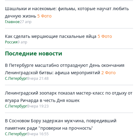
Шашлыки и насекомые: фильмы, которые научат любить
дачную жизнь
5 Фото
Главное
27 апр
Как сделать мерцающие пасхальные яйца
5 Фото
Россия
9 апр
Последние новости
В Петербурге масштабно отпразднуют День окончания
Ленинградской битвы: афиша мероприятий
2 Фото
С.Петербург
Вчера 21:48
Ленинградский зоопарк показал мастер-класс по отдыху от
ягуара Ричарда в честь Дня кошек
С.Петербург
Вчера 19:23
В Сосновом Бору задержан мужчина, повредивший
памятник ради "проверки на прочность"
С.Петербург
Вчера 16:55