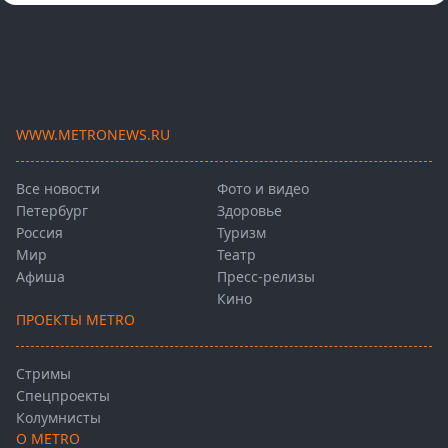
WWW.METRONEWS.RU
Все новости
Фото и видео
Петербург
Здоровье
Россия
Туризм
Мир
Театр
Афиша
Пресс-релизы
Кино
ПРОЕКТЫ METRO
Стримы
Спецпроекты
Колумнисты
О METRO