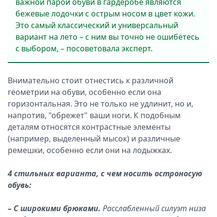
важной парой обуви в гардеробе являются
бежевые лодочки с острым носом в цвет кожи.
Это самый классический и универсальный
вариант на лето – с ним вы точно не ошибётесь
с выбором, – посоветовала эксперт.
Внимательно стоит отнестись к различной
геометрии на обуви, особенно если она
горизонтальная. Это не только не удлинит, но и,
напротив, "обрежет" ваши ноги. К подобным
деталям относятся контрастные элементы
(например, выделенный мысок) и различные
ремешки, особенно если они на лодыжках.
4 стильных варианта, с чем носить остроносую
обувь:
– С широкими брюками.
Расслабленный силуэт низа