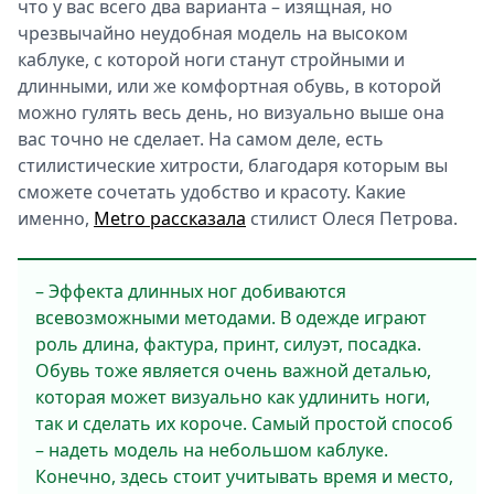
что у вас всего два варианта – изящная, но
чрезвычайно неудобная модель на высоком
каблуке, с которой ноги станут стройными и
длинными, или же комфортная обувь, в которой
можно гулять весь день, но визуально выше она
вас точно не сделает. На самом деле, есть
стилистические хитрости, благодаря которым вы
сможете сочетать удобство и красоту. Какие
именно,
Metro рассказала
стилист Олеся Петрова.
– Эффекта длинных ног добиваются
всевозможными методами. В одежде играют
роль длина, фактура, принт, силуэт, посадка.
Обувь тоже является очень важной деталью,
которая может визуально как удлинить ноги,
так и сделать их короче. Самый простой способ
– надеть модель на небольшом каблуке.
Конечно, здесь стоит учитывать время и место,