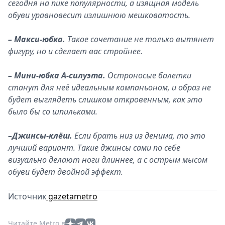
сегодня на пике популярности, а изящная модель
обуви уравновесит излишнюю мешковатость.
– Макси-юбка.
Такое сочетание не только вытянет
фигуру, но и сделает вас стройнее.
– Мини-юбка А-силуэта.
Остроносые балетки
станут для неё идеальным компаньоном, и образ не
будет выглядеть слишком откровенным, как это
было бы со шпильками.
–
Джинсы-клёш.
Если брать низ из денима, то это
лучший вариант. Такие джинсы сами по себе
визуально делают ноги длиннее, а с острым мысом
обуви будет двойной эффект.
Источник
gazetametro
Читайте Metro в