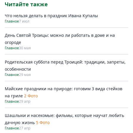
Читайте также
Что нельзя делать в праздник Ивана Купалы
Главное
7 июл
День Святой Троицы: можно ли работать в доме и на
огороде
Главное
30 мая
Родительская суббота перед Троицей: традиции, запреты,
особенности
Главное
29 мая
Майские праздники на природе: готовим 3 вида стейков
на гриле
2 Фото
Главное
29 апр
Шашлыки и насекомые: фильмы, которые научат любить
дачную жизнь
5 Фото
Главное
27 апр