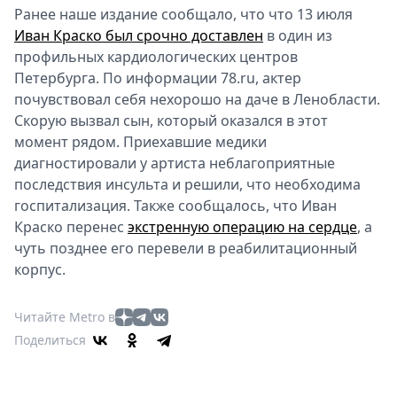
Ранее наше издание сообщало, что что 13 июля
Иван Краско был срочно доставлен
в один из
профильных кардиологических центров
Петербурга. По информации 78.ru, актер
почувствовал себя нехорошо на даче в Ленобласти.
Скорую вызвал сын, который оказался в этот
момент рядом. Приехавшие медики
диагностировали у артиста неблагоприятные
последствия инсульта и решили, что необходима
госпитализация. Также сообщалось, что Иван
Краско перенес
экстренную операцию на сердце
, а
чуть позднее его перевели в реабилитационный
корпус.
Читайте Metro в
Поделиться