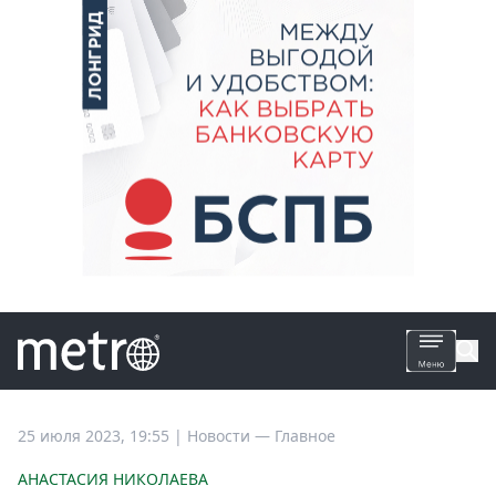
Все
25 июля 2023, 19:55
|
Новости —
Главное
новости
АНАСТАСИЯ НИКОЛАЕВА