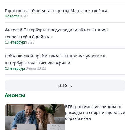
Гороскоп на 10 августа: переход Марса в знак Рака
Новости
10:47
Жителей Петербурга предупредили об испытаниях
теплосетей в 8 районах
С.Петербург
10:25
Поймали свой прайм-тайм: ТНТ принял участие в
петербургском "Пикнике Афиши"
С.Петербург
Вчера 23:22
Еще →
Анонсы
ВТБ: россияне увеличивают
расходы на спорт и здоровый
образ жизни