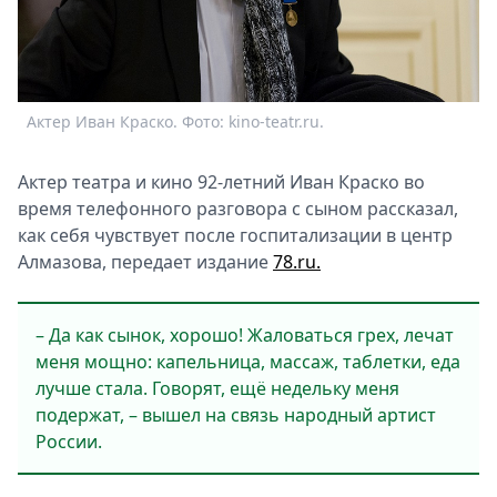
Спецпроекты
Звезды
Выборы
2026
Актер Иван Краско. Фото: kino-teatr.ru.
Скачай
Metro
Актер театра и кино 92-летний Иван Краско во
время телефонного разговора с сыном рассказал,
как себя чувствует после госпитализации в центр
Алмазова, передает издание
78.ru.
– Да как сынок, хорошо! Жаловаться грех, лечат
меня мощно: капельница, массаж, таблетки, еда
лучше стала. Говорят, ещё недельку меня
подержат, – вышел на связь народный артист
России.