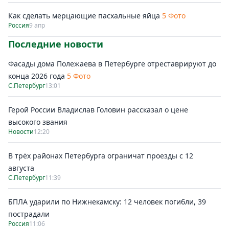
Как сделать мерцающие пасхальные яйца
5 Фото
Россия
9 апр
Последние новости
Фасады дома Полежаева в Петербурге отреставрируют до
конца 2026 года
5 Фото
С.Петербург
13:01
Герой России Владислав Головин рассказал о цене
высокого звания
Новости
12:20
В трёх районах Петербурга ограничат проезды с 12
августа
С.Петербург
11:39
БПЛА ударили по Нижнекамску: 12 человек погибли, 39
пострадали
Россия
11:06